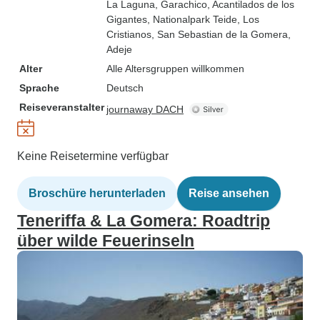
La Laguna
, Garachico
, Acantilados de los
Gigantes
, Nationalpark Teide
, Los
Cristianos
, San Sebastian de la Gomera
,
Adeje
Alter
Alle Altersgruppen willkommen
Sprache
Deutsch
Reiseveranstalter
journaway DACH
Keine Reisetermine verfügbar
Broschüre herunterladen
Reise ansehen
Teneriffa & La Gomera: Roadtrip
über wilde Feuerinseln