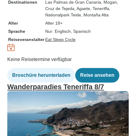
Destinationen
Las Palmas de Gran Canaria
, Mogan
,
Cruz de Tejeda
, Agaete
, Teneriffa
,
Nationalpark Teide
, Montaña Alta
Alter
Alter 18+
Sprache
Nur: Englisch, Spanisch
Reiseveranstalter
Eat Sleep Cycle
Keine Reisetermine verfügbar
Broschüre herunterladen
Reise ansehen
Wanderparadies Teneriffa 8/7