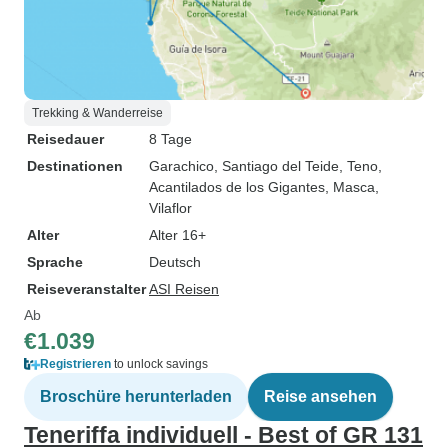
Trekking & Wanderreise
Reisedauer
8 Tage
Destinationen
Garachico
, Santiago del Teide
, Teno
,
Acantilados de los Gigantes
, Masca
,
Vilaflor
Alter
Alter 16+
Sprache
Deutsch
Reiseveranstalter
ASI Reisen
Ab
€1.039
Registrieren
to unlock savings
Broschüre herunterladen
Reise ansehen
Teneriffa individuell - Best of GR 131