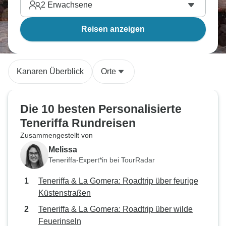
2
Erwachsene
Reisen anzeigen
Kanaren Überblick
Orte
Die 10 besten Personalisierte
Teneriffa Rundreisen
Zusammengestellt von
Melissa
Teneriffa-Expert*in bei TourRadar
Teneriffa & La Gomera: Roadtrip über feurige
Küstenstraßen
Teneriffa & La Gomera: Roadtrip über wilde
Feuerinseln