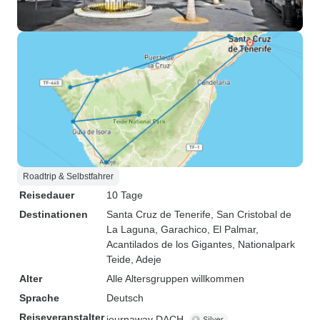
Roadtrip & Selbstfahrer
Reisedauer
10 Tage
Destinationen
Santa Cruz de Tenerife
, San Cristobal de
La Laguna
, Garachico
, El Palmar
,
Acantilados de los Gigantes
, Nationalpark
Teide
, Adeje
Alter
Alle Altersgruppen willkommen
Sprache
Deutsch
Reiseveranstalter
journaway DACH