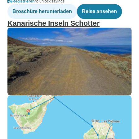
Registrieren
to unlock savings
Broschüre herunterladen
Reise ansehen
Kanarische Inseln Schotter