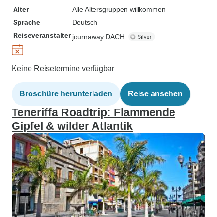
Alter
Alle Altersgruppen willkommen
Sprache
Deutsch
Reiseveranstalter
journaway DACH
Keine Reisetermine verfügbar
Broschüre herunterladen
Reise ansehen
Teneriffa Roadtrip: Flammende
Gipfel & wilder Atlantik