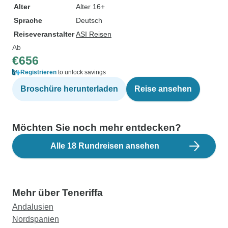
Alter
Alter 16+
Sprache
Deutsch
Reiseveranstalter
ASI Reisen
Ab
€656
Registrieren
to unlock savings
Broschüre herunterladen
Reise ansehen
Möchten Sie noch mehr entdecken?
Alle 18 Rundreisen ansehen
Mehr über Teneriffa
Andalusien
Nordspanien