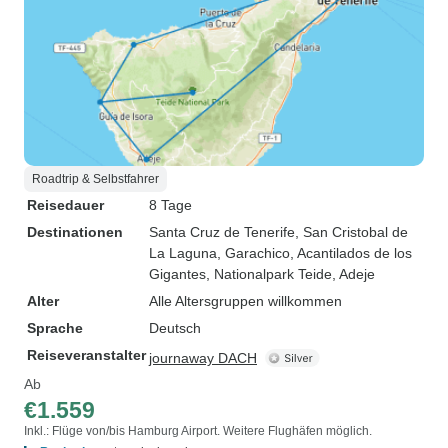
Roadtrip & Selbstfahrer
Reisedauer
8 Tage
Destinationen
Santa Cruz de Tenerife
, San Cristobal de
La Laguna
, Garachico
, Acantilados de los
Gigantes
, Nationalpark Teide
, Adeje
Alter
Alle Altersgruppen willkommen
Sprache
Deutsch
Reiseveranstalter
journaway DACH
Ab
€1.559
Inkl.: Flüge von/bis Hamburg Airport. Weitere Flughäfen möglich.