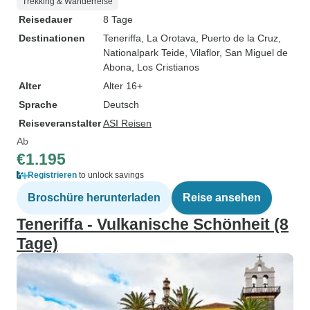
Trekking & Wanderreise
Reisedauer
8 Tage
Destinationen
Teneriffa
, La Orotava
, Puerto de la Cruz
,
Nationalpark Teide
, Vilaflor
, San Miguel de
Abona
, Los Cristianos
Alter
Alter 16+
Sprache
Deutsch
Reiseveranstalter
ASI Reisen
Ab
€1.195
Registrieren
to unlock savings
Broschüre herunterladen
Reise ansehen
Teneriffa - Vulkanische Schönheit (8
Tage)