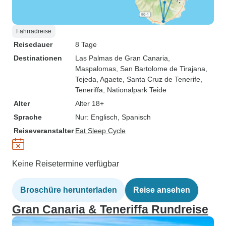
Fahrradreise
Reisedauer
8 Tage
Destinationen
Las Palmas de Gran Canaria
,
Maspalomas
, San Bartolome de Tirajana
,
Tejeda
, Agaete
, Santa Cruz de Tenerife
,
Teneriffa
, Nationalpark Teide
Alter
Alter 18+
Sprache
Nur: Englisch, Spanisch
Reiseveranstalter
Eat Sleep Cycle
Keine Reisetermine verfügbar
Broschüre herunterladen
Reise ansehen
Gran Canaria & Teneriffa Rundreise