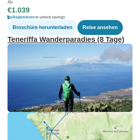
Ab
€1.039
Registrieren
to unlock savings
Broschüre herunterladen
Reise ansehen
Teneriffa Wanderparadies (8 Tage)