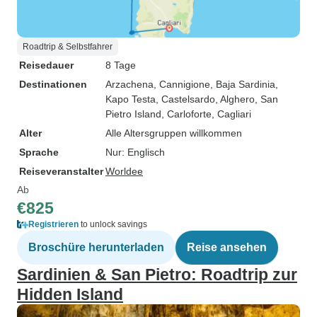
Roadtrip & Selbstfahrer
Reisedauer
8 Tage
Destinationen
Arzachena
, Cannigione
, Baja Sardinia
,
Kapo Testa
, Castelsardo
, Alghero
, San
Pietro Island
, Carloforte
, Cagliari
Alter
Alle Altersgruppen willkommen
Sprache
Nur: Englisch
Reiseveranstalter
Worldee
Ab
€825
Registrieren
to unlock savings
Broschüre herunterladen
Reise ansehen
Sardinien & San Pietro: Roadtrip zur
Hidden Island