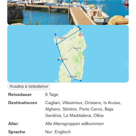
Roadtrip & Selbstfahrer
Reisedauer
8 Tage
Destinationen
Cagliari
, Villasimius
, Oristano
, Is Arutas
,
Alghero
, Stintino
, Porto Cervo
, Baja
Sardinia
, La Maddalena
, Olbia
Alter
Alle Altersgruppen willkommen
Sprache
Nur: Englisch