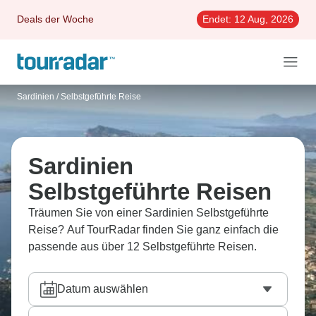
Deals der Woche
Endet:
12 Aug, 2026
Sardinien
/
Selbstgeführte Reise
Sardinien
Selbstgeführte Reisen
Träumen Sie von einer Sardinien Selbstgeführte
Reise? Auf TourRadar finden Sie ganz einfach die
passende aus über 12 Selbstgeführte Reisen.
Datum auswählen