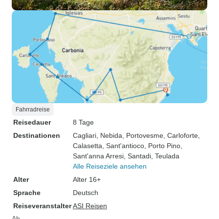
Fahrradreise
Reisedauer
8 Tage
Destinationen
Cagliari
, Nebida
, Portovesme
, Carloforte
,
Calasetta
, Sant'antioco
, Porto Pino
,
Sant'anna Arresi
, Santadi
, Teulada
Alle Reiseziele ansehen
Alter
Alter 16+
Sprache
Deutsch
Reiseveranstalter
ASI Reisen
Ab