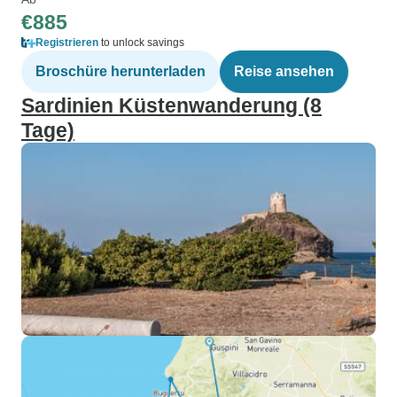
€885
Registrieren
to unlock savings
Broschüre herunterladen
Reise ansehen
Sardinien Küstenwanderung (8
Tage)