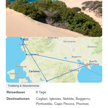
Trekking & Wanderreise
Reisedauer
8 Tage
Destinationen
Cagliari
, Iglesias
, Nebida
, Buggerru
,
Portixeddu
, Capo Pecora
, Piscinas