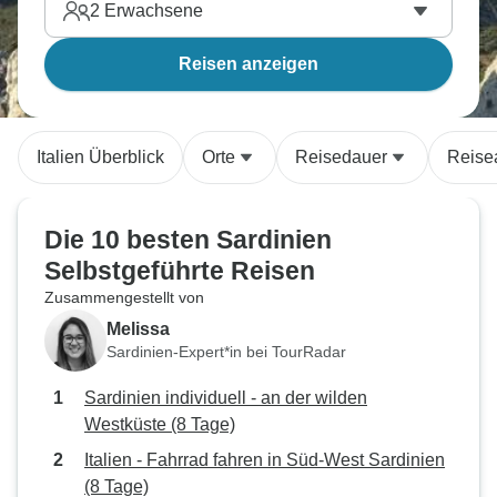
2
Erwachsene
Reisen anzeigen
Italien Überblick
Orte
Reisedauer
Reise
Die 10 besten Sardinien
Selbstgeführte Reisen
Zusammengestellt von
Melissa
Sardinien-Expert*in bei TourRadar
Sardinien individuell - an der wilden
Westküste (8 Tage)
Italien - Fahrrad fahren in Süd-West Sardinien
(8 Tage)