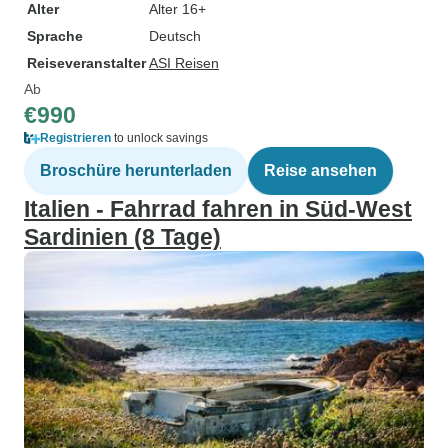
Alter
Alter 16+
Sprache
Deutsch
Reiseveranstalter
ASI Reisen
Ab
€990
Registrieren
to unlock savings
Broschüre herunterladen
Reise ansehen
Italien - Fahrrad fahren in Süd-West
Sardinien (8 Tage)