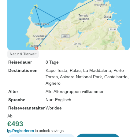
Natur & Tierwelt
Reisedauer
8 Tage
Destinationen
Kapo Testa
, Palau
, La Maddalena
, Porto
Torres
, Asinara National Park
, Castelsardo
,
Alghero
Alter
Alle Altersgruppen willkommen
Sprache
Nur: Englisch
Reiseveranstalter
Worldee
Ab
€493
Registrieren
to unlock savings