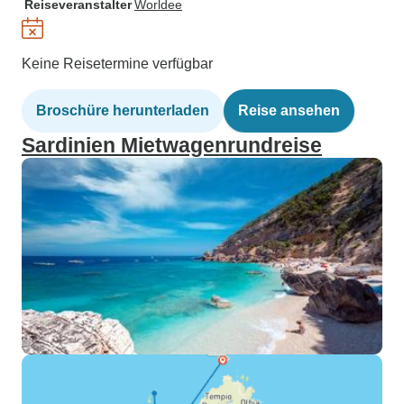
Reiseveranstalter
Worldee
Keine Reisetermine verfügbar
Broschüre herunterladen
Reise ansehen
Sardinien Mietwagenrundreise