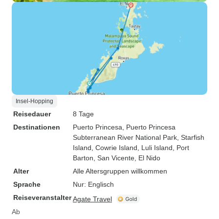
Insel-Hopping
Reisedauer
8 Tage
Destinationen
Puerto Princesa
, Puerto Princesa
Subterranean River National Park
, Starfish
Island
, Cowrie Island
, Luli Island
, Port
Barton
, San Vicente
, El Nido
Alter
Alle Altersgruppen willkommen
Sprache
Nur: Englisch
Reiseveranstalter
Agate Travel
Ab