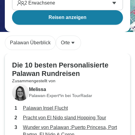
2
Erwachsene
Reisen anzeigen
Palawan Überblick
Orte
Die 10 besten Personalisierte
Palawan Rundreisen
Zusammengestellt von
Melissa
Palawan-Expert*in bei TourRadar
Palawan Insel Flucht
Pracht von El Nido sland Hopping Tour
Wunder von Palawan :Puerto Princesa, Port
Barton, El Nido & Coron