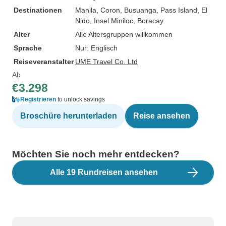
Destinationen
Manila
, Coron
, Busuanga
, Pass Island
, El
Nido
, Insel Miniloc
, Boracay
Alter
Alle Altersgruppen willkommen
Sprache
Nur: Englisch
Reiseveranstalter
UME Travel Co. Ltd
Ab
€3.298
Registrieren
to unlock savings
Broschüre herunterladen
Reise ansehen
Möchten Sie noch mehr entdecken?
Alle 19 Rundreisen ansehen