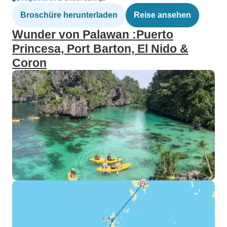
Broschüre herunterladen
Reise ansehen
Wunder von Palawan :Puerto
Princesa, Port Barton, El Nido &
Coron