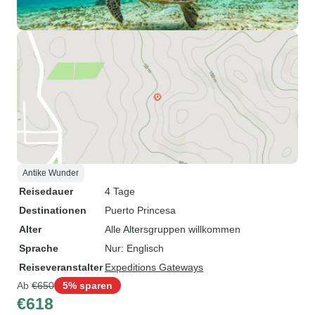
Antike Wunder
Reisedauer
4 Tage
Destinationen
Puerto Princesa
Alter
Alle Altersgruppen willkommen
Sprache
Nur: Englisch
Reiseveranstalter
Expeditions Gateways
Ab
€650
5% sparen
€618