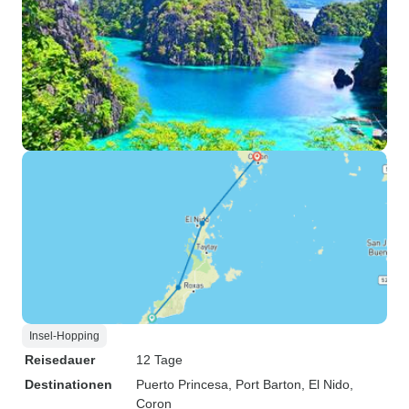
Insel-Hopping
Reisedauer
12 Tage
Destinationen
Puerto Princesa
, Port Barton
, El Nido
,
Coron