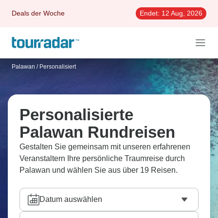
Deals der Woche
Endet:
12 Aug, 2026
Palawan
/
Personalisiert
Personalisierte
Palawan Rundreisen
Gestalten Sie gemeinsam mit unseren erfahrenen
Veranstaltern Ihre persönliche Traumreise durch
Palawan und wählen Sie aus über 19 Reisen.
Datum auswählen