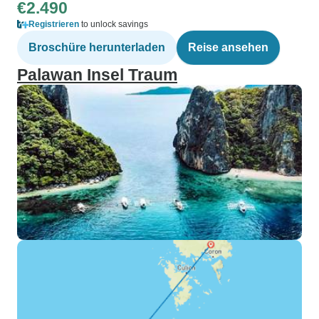
€2.490
Registrieren
to unlock savings
Broschüre herunterladen
Reise ansehen
Palawan Insel Traum