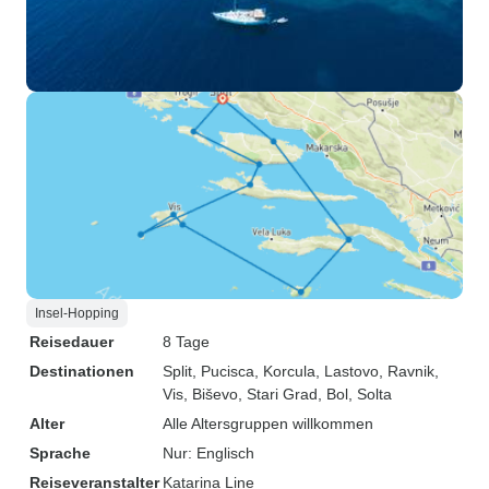
Insel-Hopping
Reisedauer
8 Tage
Destinationen
Split
, Pucisca
, Korcula
, Lastovo
, Ravnik
,
Vis
, Biševo
, Stari Grad
, Bol
, Solta
Alter
Alle Altersgruppen willkommen
Sprache
Nur: Englisch
Reiseveranstalter
Katarina Line