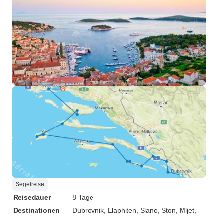
Segelreise
Reisedauer
8 Tage
Destinationen
Dubrovnik
, Elaphiten
, Slano
, Ston
, Mljet
,