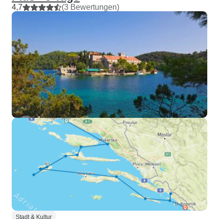
4,7
(3 Bewertungen)
Stadt & Kultur