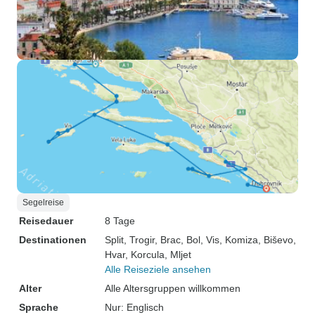
Segelreise
Reisedauer
8 Tage
Destinationen
Split
, Trogir
, Brac
, Bol
, Vis
, Komiza
, Biševo
,
Hvar
, Korcula
, Mljet
Alle Reiseziele ansehen
Alter
Alle Altersgruppen willkommen
Sprache
Nur: Englisch