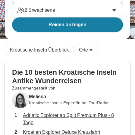
2
Erwachsene
Reisen anzeigen
Kroatische Inseln Überblick
Orte
Die 10 besten Kroatische Inseln
Antike Wunderreisen
Zusammengestellt von
Melissa
Kroatische Inseln-Expert*in bei TourRadar
Adriatic Explorer ab Split Premium Plus - 8
Tage
Kroatien Explorer Deluxe Kreuzfahrt