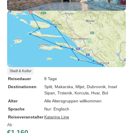
Stadt & Kultur
Reisedauer
8 Tage
Destinationen
Split
, Makarska
, Mljet
, Dubrovnik
, Insel
Sipan
, Trstenik
, Korcula
, Hvar
, Bol
Alter
Alle Altersgruppen willkommen
Sprache
Nur: Englisch
Reiseveranstalter
Katarina Line
Ab
€1.160