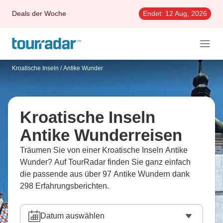
Deals der Woche
Endet:
12 Aug, 2026
Kroatische Inseln
/
Antike Wunder
Kroatische Inseln
Antike Wunderreisen
Träumen Sie von einer Kroatische Inseln Antike
Wunder? Auf TourRadar finden Sie ganz einfach
die passende aus über 97 Antike Wundern dank
298 Erfahrungsberichten.
Datum auswählen