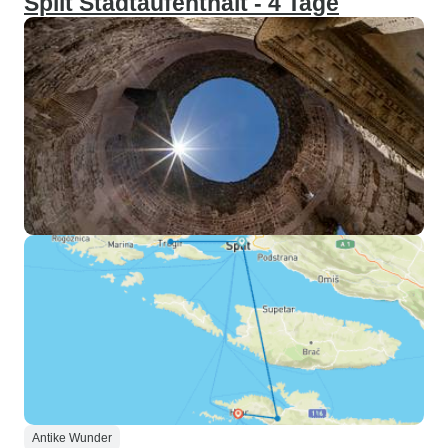
Split Stadtaufenthalt - 4 Tage
Antike Wunder