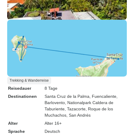
Trekking & Wanderreise
Reisedauer
8 Tage
Destinationen
Santa Cruz de la Palma
, Fuencaliente
,
Barlovento
, Nationalpark Caldera de
Taburiente
, Tazacorte
, Roque de los
Muchachos
, San Andrés
Alter
Alter 16+
Sprache
Deutsch