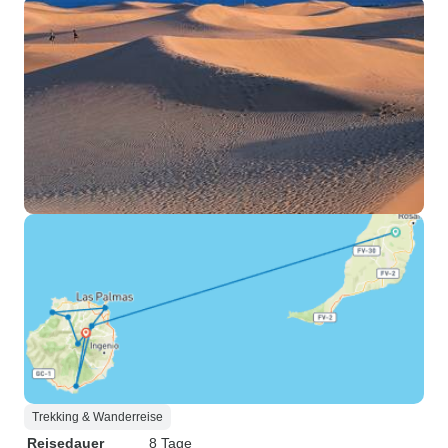
Trekking & Wanderreise
Reisedauer
8 Tage