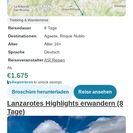
Trekking & Wanderreise
Reisedauer
8 Tage
Destinationen
Agaete
, Roque Nublo
Alter
Alter 16+
Sprache
Deutsch
Reiseveranstalter
ASI Reisen
Ab
€1.675
Registrieren
to unlock savings
Broschüre herunterladen
Reise ansehen
Lanzarotes Highlights erwandern (8
Tage)