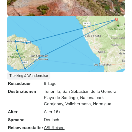
Trekking & Wanderreise
Reisedauer
8 Tage
Destinationen
Teneriffa
, San Sebastian de la Gomera
,
Playa de Santiago
, Nationalpark
Garajonay
, Vallehermoso
, Hermigua
Alter
Alter 16+
Sprache
Deutsch
Reiseveranstalter
ASI Reisen