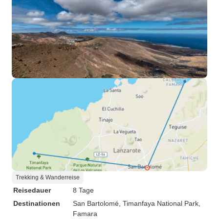
Trekking & Wanderreise
Reisedauer
8 Tage
Destinationen
San Bartolomé
, Timanfaya National Park
,
Famara