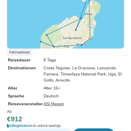
Fahrradreise
Reisedauer
8 Tage
Destinationen
Costa Teguise
, La Graciosa
, Lanzarote
,
Famara
, Timanfaya National Park
, Uga
, El
Golfo
, Arrecife
Alter
Alter 16+
Sprache
Deutsch
Reiseveranstalter
ASI Reisen
Ab
€912
Registrieren
to unlock savings