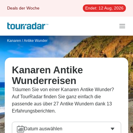
Deals der Woche
Endet:
12 Aug, 2026
Kanaren
/
Antike Wunder
Kanaren Antike
Wunderreisen
Träumen Sie von einer Kanaren Antike Wunder?
Auf TourRadar finden Sie ganz einfach die
passende aus über 27 Antike Wundern dank 13
Erfahrungsberichten.
Datum auswählen