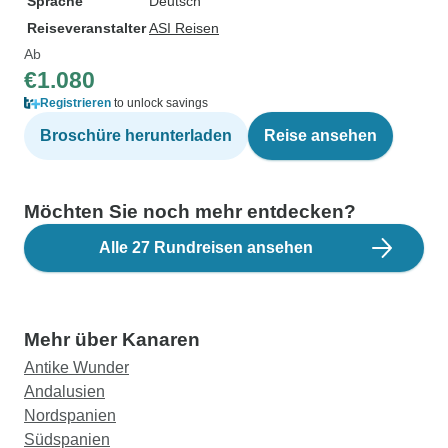
Sprache
Deutsch
Reiseveranstalter
ASI Reisen
Ab
€1.080
Registrieren
to unlock savings
Broschüre herunterladen
Reise ansehen
Möchten Sie noch mehr entdecken?
Alle 27 Rundreisen ansehen
Mehr über Kanaren
Antike Wunder
Andalusien
Nordspanien
Südspanien