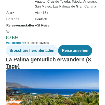
Agaete
, Cruz de Tejeda
, Tejeda
, Artenara
,
San Mateo
, Las Palmas de Gran Canaria
Alter
Alter 16+
Sprache
Deutsch
Reiseveranstalter
ASI Reisen
Ab
€769
Registrieren
to unlock savings
Broschüre herunterladen
Reise ansehen
La Palma gemütlich erwandern (8
Tage)