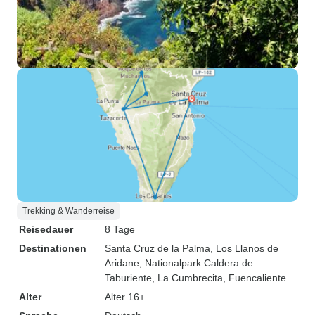
Trekking & Wanderreise
Reisedauer
8 Tage
Destinationen
Santa Cruz de la Palma
, Los Llanos de
Aridane
, Nationalpark Caldera de
Taburiente
, La Cumbrecita
, Fuencaliente
Alter
Alter 16+