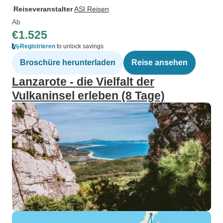
Reiseveranstalter
ASI Reisen
Ab
€1.525
Registrieren
to unlock savings
Broschüre herunterladen
Reise ansehen
Lanzarote - die Vielfalt der
Vulkaninsel erleben (8 Tage)