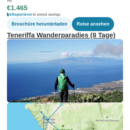
Ab
€1.465
Registrieren
to unlock savings
Broschüre herunterladen
Reise ansehen
Teneriffa Wanderparadies (8 Tage)