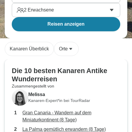
2
Erwachsene
Reisen anzeigen
Kanaren Überblick
Orte
Die 10 besten Kanaren Antike
Wunderreisen
Zusammengestellt von
Melissa
Kanaren-Expert*in bei TourRadar
Gran Canaria - Wandern auf dem
Miniaturkontinent (8 Tage)
La Palma gemütlich erwandern (8 Tage)