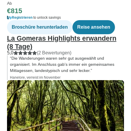
Ab
€815
Registrieren
to unlock savings
Broschüre herunterladen
Reise ansehen
La Gomeras Highlights erwandern
(8 Tage)
5,0
(2 Bewertungen)
“Die Wanderungen waren sehr gut ausgewählt und
organisiert. Im Anschluss gab's immer ein gemeinsames
Mittagessen, landestypisch und sehr lecker.”
Hanelore, verreist im November