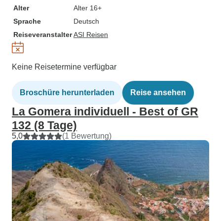
Alter
Alter 16+
Sprache
Deutsch
Reiseveranstalter
ASI Reisen
Keine Reisetermine verfügbar
Broschüre herunterladen
Reise ansehen
La Gomera individuell - Best of GR
132 (8 Tage)
5,0
(1 Bewertung)