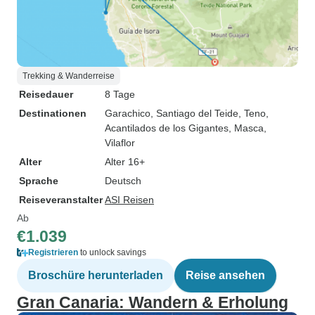
Trekking & Wanderreise
Reisedauer
8 Tage
Destinationen
Garachico
, Santiago del Teide
, Teno
,
Acantilados de los Gigantes
, Masca
,
Vilaflor
Alter
Alter 16+
Sprache
Deutsch
Reiseveranstalter
ASI Reisen
Ab
€1.039
Registrieren
to unlock savings
Broschüre herunterladen
Reise ansehen
Gran Canaria: Wandern & Erholung