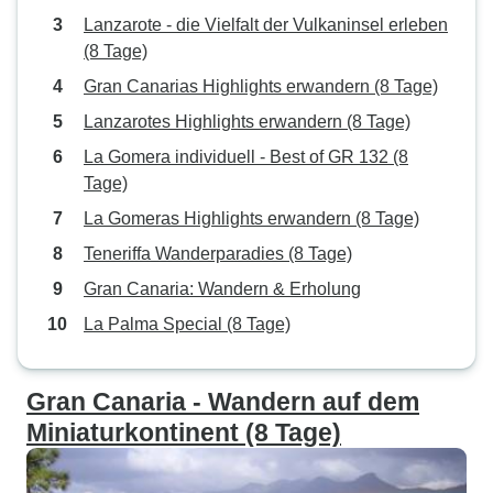
Lanzarote - die Vielfalt der Vulkaninsel erleben
(8 Tage)
Gran Canarias Highlights erwandern (8 Tage)
Lanzarotes Highlights erwandern (8 Tage)
La Gomera individuell - Best of GR 132 (8
Tage)
La Gomeras Highlights erwandern (8 Tage)
Teneriffa Wanderparadies (8 Tage)
Gran Canaria: Wandern & Erholung
La Palma Special (8 Tage)
Gran Canaria - Wandern auf dem
Miniaturkontinent (8 Tage)