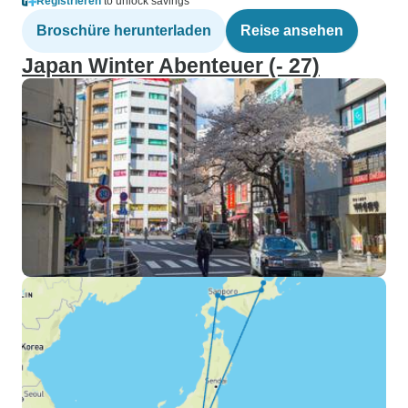
Registrieren
to unlock savings
Broschüre herunterladen
Reise ansehen
Japan Winter Abenteuer (- 27)