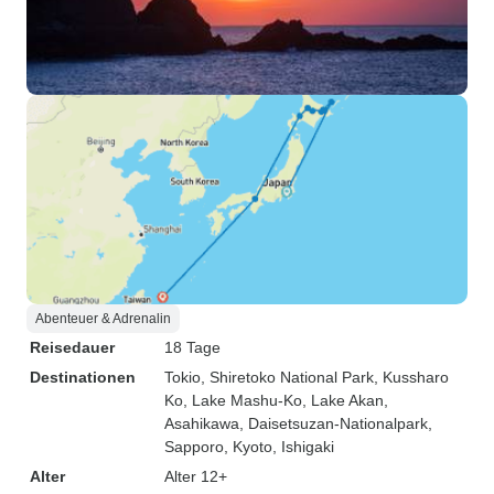
Abenteuer & Adrenalin
Reisedauer
18 Tage
Destinationen
Tokio
, Shiretoko National Park
, Kussharo
Ko
, Lake Mashu-Ko
, Lake Akan
,
Asahikawa
, Daisetsuzan-Nationalpark
,
Sapporo
, Kyoto
, Ishigaki
Alter
Alter 12+