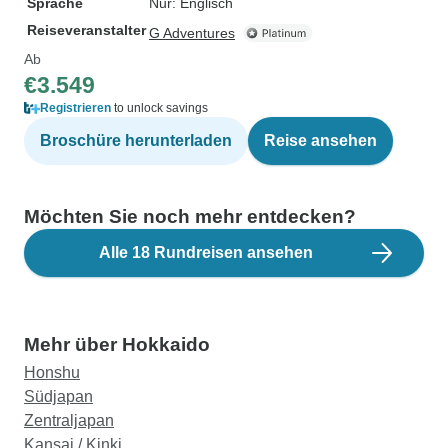
Sprache
Nur: Englisch
Reiseveranstalter
G Adventures
Ab
€3.549
Registrieren
to unlock savings
Broschüre herunterladen
Reise ansehen
Möchten Sie noch mehr entdecken?
Alle 18 Rundreisen ansehen
Mehr über Hokkaido
Honshu
Südjapan
Zentraljapan
Kansai / Kinki