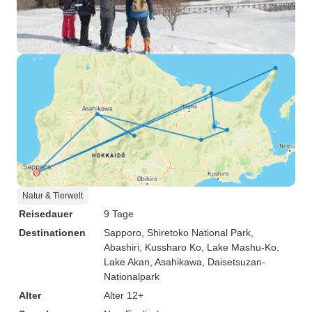
Natur & Tierwelt
Reisedauer
9 Tage
Destinationen
Sapporo
, Shiretoko National Park
,
Abashiri
, Kussharo Ko
, Lake Mashu-Ko
,
Lake Akan
, Asahikawa
, Daisetsuzan-
Nationalpark
Alter
Alter 12+