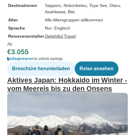
Destinationen
Sapporo
, Noboribetsu
, Toya See
, Otaru
,
Asahikawa
, Biei
Alter
Alle Altersgruppen willkommen
Sprache
Nur: Englisch
Reiseveranstalter
Delightful Travel
Ab
€3.055
Registrieren
to unlock savings
Broschüre herunterladen
Reise ansehen
Aktives Japan: Hokkaido im Winter -
vom Meereis bis zu den Onsens