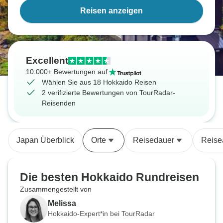
Reisen anzeigen
Excellent
10.000+ Bewertungen auf
Wählen Sie aus 18 Hokkaido Reisen
2 verifizierte Bewertungen von TourRadar-
Reisenden
Japan Überblick
Orte
Reisedauer
Reise
Die besten Hokkaido Rundreisen
Zusammengestellt von
Melissa
Hokkaido-Expert*in bei TourRadar