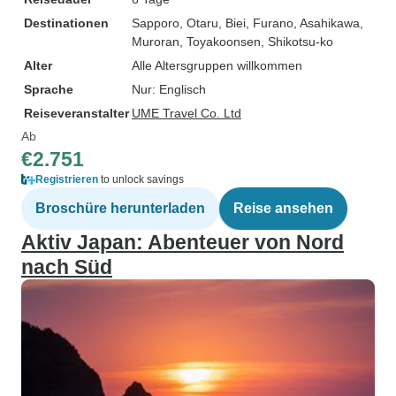
Destinationen
Sapporo
, Otaru
, Biei
, Furano
, Asahikawa
,
Muroran
, Toyakoonsen
, Shikotsu-ko
Alter
Alle Altersgruppen willkommen
Sprache
Nur: Englisch
Reiseveranstalter
UME Travel Co. Ltd
Ab
€2.751
Registrieren
to unlock savings
Broschüre herunterladen
Reise ansehen
Aktiv Japan: Abenteuer von Nord
nach Süd