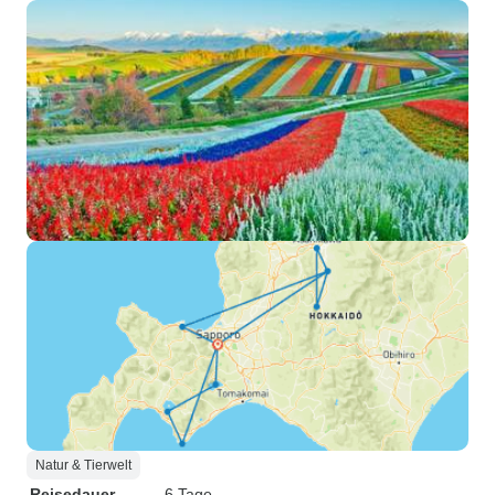
Natur & Tierwelt
Reisedauer
6 Tage