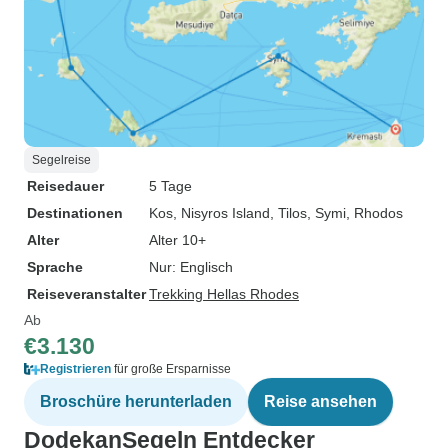
Segelreise
Reisedauer
5 Tage
Destinationen
Kos
, Nisyros Island
, Tilos
, Symi
, Rhodos
Alter
Alter 10+
Sprache
Nur: Englisch
Reiseveranstalter
Trekking Hellas Rhodes
Ab
€3.130
Registrieren
für große Ersparnisse
Broschüre herunterladen
Reise ansehen
DodekanSegeln Entdecker