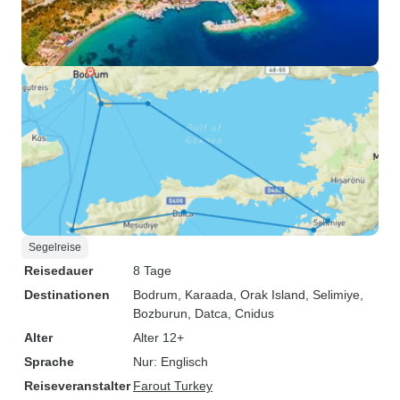
Segelreise
Reisedauer
8 Tage
Destinationen
Bodrum
, Karaada
, Orak Island
, Selimiye
,
Bozburun
, Datca
, Cnidus
Alter
Alter 12+
Sprache
Nur: Englisch
Reiseveranstalter
Farout Turkey