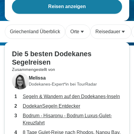
Reisen anzeigen
Griechenland Überblick
Orte
Reisedauer
Die 5 besten Dodekanes
Segelreisen
Zusammengestellt von
Melissa
Dodekanes-Expert*in bei TourRadar
Segeln & Wandern auf den Dodekanes-Inseln
DodekanSegeln Entdecker
Bodrum - Hisaronu - Bodrum Luxus-Gulet-
Kreuzfahrt
8 Tage Gulet-Reise nach Rhodos, Nanou Bay,