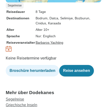
Segelreise
Reisedauer
8 Tage
Destinationen
Bodrum
, Datca
, Selimiye
, Bozburun
,
Cnidus
, Karaada
Alter
Alter 10+
Sprache
Nur: Englisch
Reiseveranstalter
Barbaros Yachting
Keine Reisetermine verfügbar
Broschüre herunterladen
Reise ansehen
Mehr über Dodekanes
Segelreise
Griechische Inseln