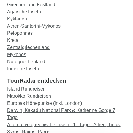
Griechenland Festland
Ägäische Inseln
Kykladen
Athen-Santorini-Mykonos
Peloponnes
Kreta
Zentralgriechenland
Mykonos
Nordgriechenland
Ionische Inseln
TourRadar entdecken
Island Rundreisen
Marokko Rundreisen
Europas Höhepunkte (inkl. London)
Darwin, Kakadu National Park & Katherine Gorge 7
Tage
Alternative griechische Inseln - 11 Tage - Athen, Tinos,
Syros, Naxos, Paros -