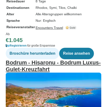
Reisedauer
8 Tage
Destinationen
Rhodos
, Symi
, Tilos
, Chalki
Alter
Alle Altersgruppen willkommen
Sprache
Nur: Englisch
Reiseveranstalter
Encounters Travel
Ab
€1.045
Registrieren
für große Ersparnisse
Broschüre herunterladen
Reise ansehen
Bodrum - Hisaronu - Bodrum Luxus-
Gulet-Kreuzfahrt