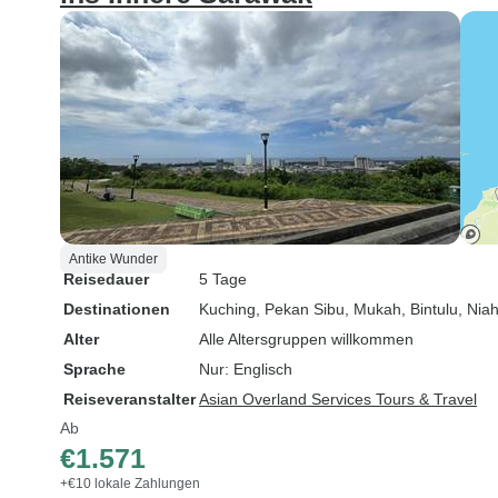
Antike Wunder
Reisedauer
5 Tage
Destinationen
Kuching
, Pekan Sibu
, Mukah
, Bintulu
, Nia
Alter
Alle Altersgruppen willkommen
Sprache
Nur: Englisch
Reiseveranstalter
Asian Overland Services Tours & Travel
Ab
€1.571
+€10 lokale Zahlungen