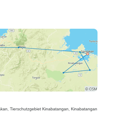
akan
, Tierschutzgebiet Kinabatangan
, Kinabatangan