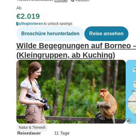
Contiki
Ab
€2.019
Registrieren
to unlock savings
Broschüre herunterladen
Reise ansehen
Wilde Begegnungen auf Borneo –
(Kleingruppen, ab Kuching)
Natur & Tierwelt
Reisedauer
11 Tage