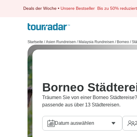
Deals der Woche
•
Unsere Bestseller
Bis zu 50% reduziert
Startseite
/
Asien Rundreisen
/
Malaysia Rundreisen
/
Borneo
/
Stä
Borneo Städtere
Träumen Sie von einer Borneo Städtereise?
passende aus über 13 Städtereisen.
Datum auswählen