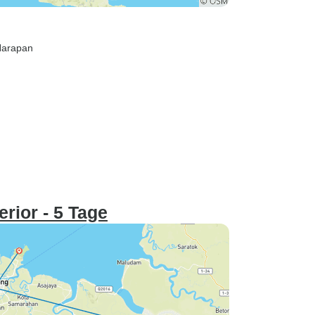
Harapan
rior - 5 Tage