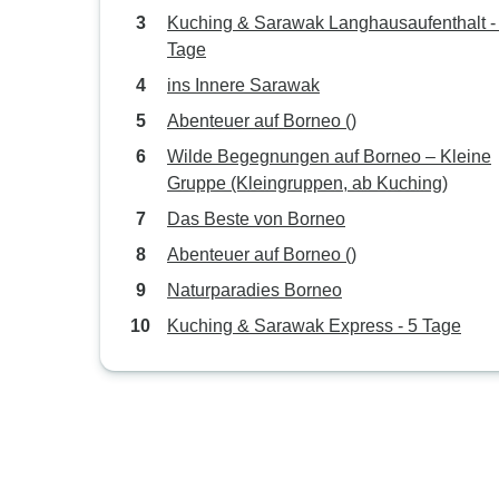
Kuching & Sarawak Langhausaufenthalt -
Tage
ins Innere Sarawak
Abenteuer auf Borneo ()
Wilde Begegnungen auf Borneo – Kleine
Gruppe (Kleingruppen, ab Kuching)
Das Beste von Borneo
Abenteuer auf Borneo ()
Naturparadies Borneo
Kuching & Sarawak Express - 5 Tage