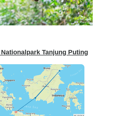
 Nationalpark Tanjung Puting