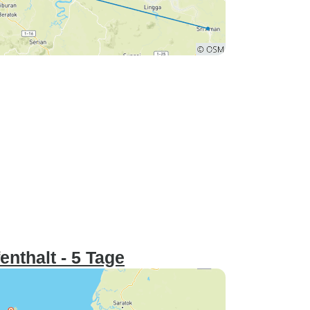
nthalt - 5 Tage