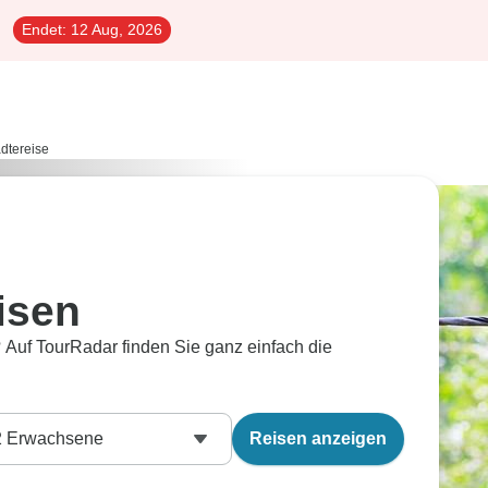
Endet:
12 Aug, 2026
dtereise
isen
 Auf TourRadar finden Sie ganz einfach die
2
Erwachsene
Reisen anzeigen