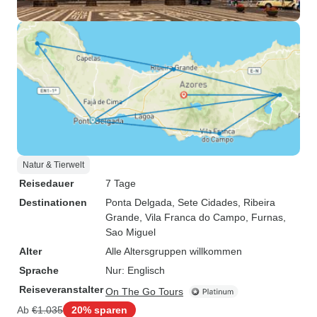
Natur & Tierwelt
Reisedauer
7 Tage
Destinationen
Ponta Delgada
, Sete Cidades
, Ribeira
Grande
, Vila Franca do Campo
, Furnas
,
Sao Miguel
Alter
Alle Altersgruppen willkommen
Sprache
Nur: Englisch
Reiseveranstalter
On The Go Tours
Ab
€1.035
20% sparen