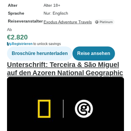
Alter
Alter 18+
Sprache
Nur: Englisch
Reiseveranstalter
Exodus Adventure Travels
Ab
€2.820
Registrieren
to unlock savings
Broschüre herunterladen
Reise ansehen
Unterschrift: Terceira & São Miguel
auf den Azoren National Geographic