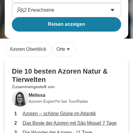
2
Erwachsene
Reisen anzeigen
Azoren Überblick
Orte
Die 10 besten Azoren Natur &
Tierwelten
Zusammengestellt von
Melissa
Azoren-Expert*in bei TourRadar
Azoren ─ schöne Grüne im Atlantik
Das Beste der Azoren mit São Miguel 7 Tage
Die Wunder der Azoren - 11 Tage