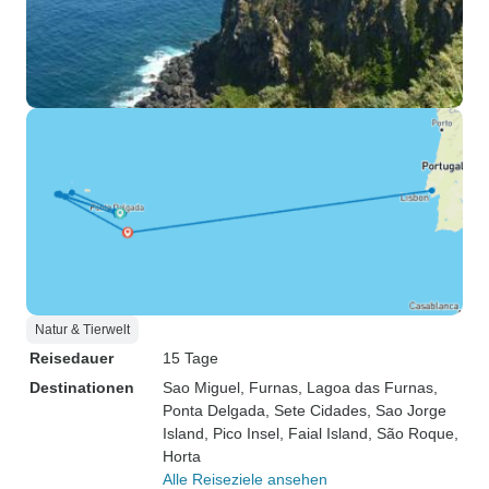
Natur & Tierwelt
Reisedauer
15 Tage
Destinationen
Sao Miguel
, Furnas
, Lagoa das Furnas
,
Ponta Delgada
, Sete Cidades
, Sao Jorge
Island
, Pico Insel
, Faial Island
, São Roque
,
Horta
Alle Reiseziele ansehen