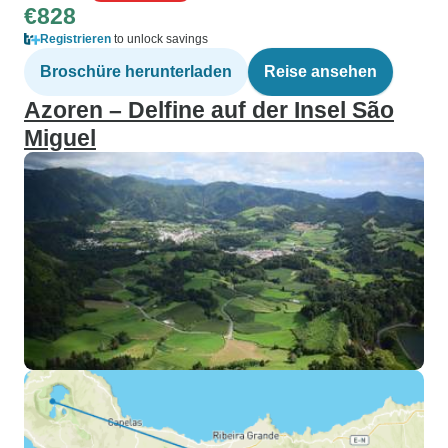
€828
Registrieren
to unlock savings
Broschüre herunterladen
Reise ansehen
Azoren – Delfine auf der Insel São
Miguel