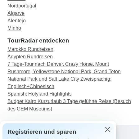
Nordportugal
Algarve
Alentejo
Minho
TourRadar entdecken
Marokko Rundreisen
Ägypten Rundreisen
7 Tage-Tour nach Denver, Crazy Horse, Mount
Rushmore, Yellowstone National Park, Grand Teton
National Park und Salt Lake City Zweisprachig:
Englisch+Chinesisch
Spanish: Holyland Highlights
Budget Kairo Kurzurlaub 3 Tage geführte Reise (Besuch
des GEM Museums)
Registrieren und sparen