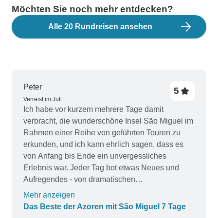
Möchten Sie noch mehr entdecken?
Alle 20 Rundreisen ansehen
Peter
5
Verreist im Juli
Ich habe vor kurzem mehrere Tage damit
verbracht, die wunderschöne Insel São Miguel im
Rahmen einer Reihe von geführten Touren zu
erkunden, und ich kann ehrlich sagen, dass es
von Anfang bis Ende ein unvergessliches
Erlebnis war. Jeder Tag bot etwas Neues und
Aufregendes - von dramatischen
Vulkanlandschaften und ruhigen Kraterseen bis
Mehr anzeigen
hin zu entspannenden heißen Quellen und
Das Beste der Azoren mit São Miguel 7 Tage
charmanten lokalen Dörfern. Im Laufe der Touren