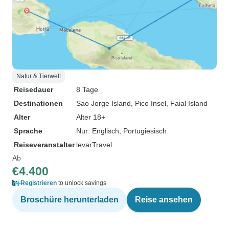
Natur & Tierwelt
Reisedauer
8 Tage
Destinationen
Sao Jorge Island
, Pico Insel
, Faial Island
Alter
Alter 18+
Sprache
Nur: Englisch, Portugiesisch
Reiseveranstalter
levarTravel
Ab
€4.400
Registrieren
to unlock savings
Broschüre herunterladen
Reise ansehen