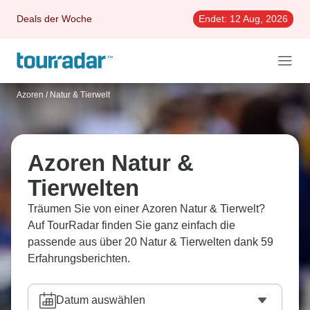
Deals der Woche
Endet:
12 Aug, 2026
Azoren
/
Natur & Tierwelt
Azoren Natur &
Tierwelten
Träumen Sie von einer Azoren Natur & Tierwelt?
Auf TourRadar finden Sie ganz einfach die
passende aus über 20 Natur & Tierwelten dank 59
Erfahrungsberichten.
Datum auswählen