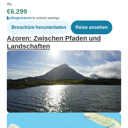
Ab
€6.299
Registrieren
to unlock savings
Broschüre herunterladen
Reise ansehen
Azoren: Zwischen Pfaden und
Landschaften