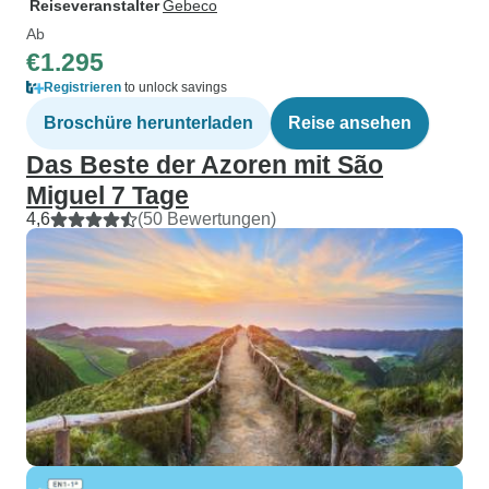
Reiseveranstalter
Gebeco
Ab
€1.295
Registrieren
to unlock savings
Broschüre herunterladen
Reise ansehen
Das Beste der Azoren mit São
Miguel 7 Tage
4,6
(50 Bewertungen)