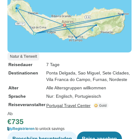
Natur & Tierwelt
Reisedauer
7 Tage
Destinationen
Ponta Delgada
, Sao Miguel
, Sete Cidades
,
Vila Franca do Campo
, Furnas
, Nordeste
Alter
Alle Altersgruppen willkommen
Sprache
Nur: Englisch, Portugiesisch
Reiseveranstalter
Portugal Travel Center
Ab
€735
Registrieren
to unlock savings
Broschüre herunterladen
Reise ansehen