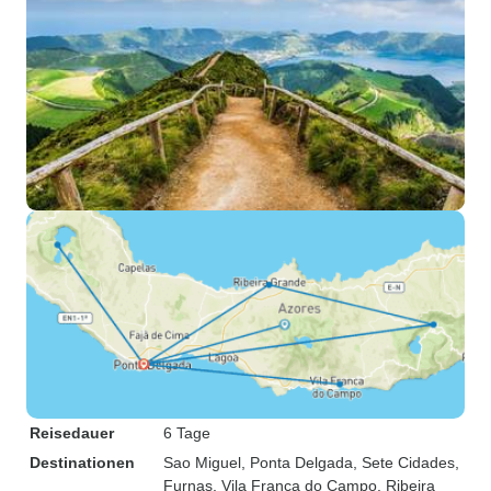
Reisedauer
6 Tage
Destinationen
Sao Miguel
, Ponta Delgada
, Sete Cidades
,
Furnas
, Vila Franca do Campo
, Ribeira