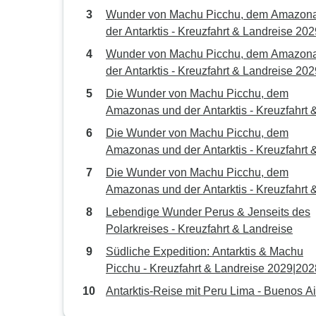
Wunder von Machu Picchu, dem Amazon
der Antarktis - Kreuzfahrt & Landreise 202
26 Tage
Wunder von Machu Picchu, dem Amazon
der Antarktis - Kreuzfahrt & Landreise 202
28 Tage
Die Wunder von Machu Picchu, dem
Amazonas und der Antarktis - Kreuzfahrt 
Landreise 2028 - 29 Tage
Die Wunder von Machu Picchu, dem
Amazonas und der Antarktis - Kreuzfahrt 
Landreise 2028 - 27 Tage
Die Wunder von Machu Picchu, dem
Amazonas und der Antarktis - Kreuzfahrt 
Landreise 2028 - 26 Tage
Lebendige Wunder Perus & Jenseits des
Polarkreises - Kreuzfahrt & Landreise
Südliche Expedition: Antarktis & Machu
Picchu - Kreuzfahrt & Landreise 2029|202
Antarktis-Reise mit Peru Lima - Buenos Ai