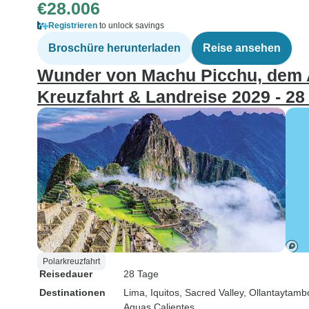
€28.006
Registrieren
to unlock savings
Broschüre herunterladen
Reise ansehen
Wunder von Machu Picchu, dem A
Kreuzfahrt & Landreise 2029 - 28
Polarkreuzfahrt
Reisedauer
28 Tage
Destinationen
Lima
, Iquitos
, Sacred Valley
, Ollantaytamb
Aguas Calientes