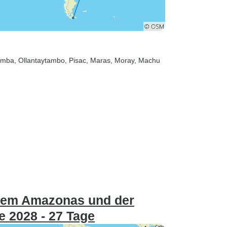
amba
, Ollantaytambo
, Pisac
, Maras
, Moray
, Machu
dem Amazonas und der
e 2028 - 27 Tage