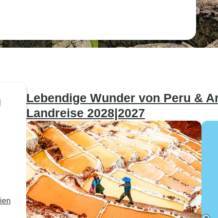
Lebendige Wunder von Peru & Ant
u
Landreise 2028|2027
lien