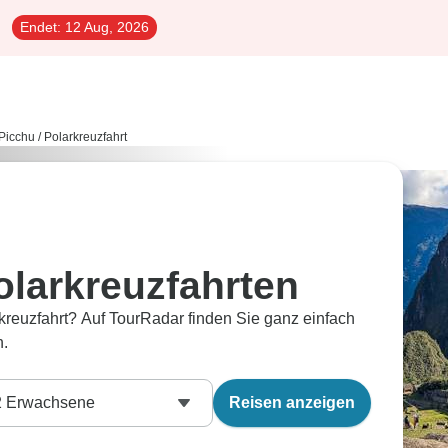
Endet:
12 Aug, 2026
Picchu
/
Polarkreuzfahrt
larkreuzfahrten
reuzfahrt? Auf TourRadar finden Sie ganz einfach
n.
2
Erwachsene
Reisen anzeigen