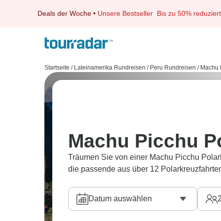
Deals der Woche
•
Unsere Bestseller
Bis zu 50% reduziert
Startseite
/
Lateinamerika Rundreisen
/
Peru Rundreisen
/
Machu 
Machu Picchu Po
Träumen Sie von einer Machu Picchu Polark
die passende aus über 12 Polarkreuzfahrte
Datum auswählen