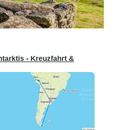
arktis - Kreuzfahrt &