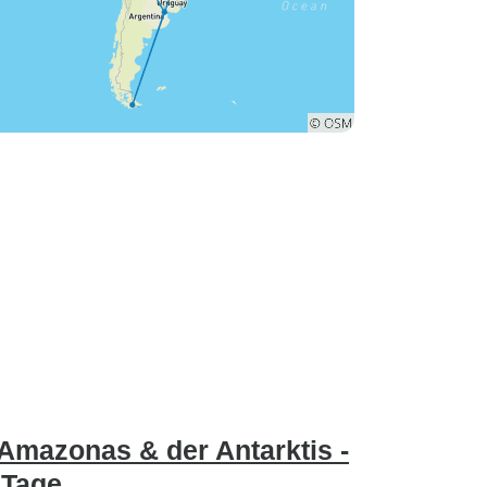
mazonas & der Antarktis -
 Tage