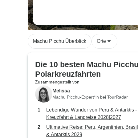
Machu Picchu Überblick
Orte
Die 10 besten Machu Picch
Polarkreuzfahrten
Zusammengestellt von
Melissa
Machu Picchu-Expert*in bei TourRadar
Lebendige Wunder von Peru & Antarktis -
Kreuzfahrt & Landreise 2028|2027
Ultimative Reise: Peru, Argentinien, Brasi
& Antarktis 2029