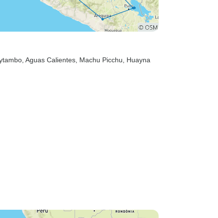
aytambo
, Aguas Calientes
, Machu Picchu
, Huayna