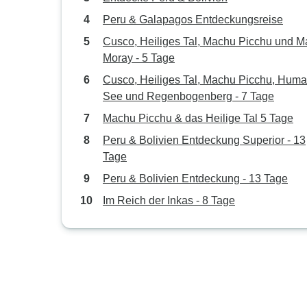
Peru & Galapagos Entdeckungsreise
Cusco, Heiliges Tal, Machu Picchu und M
Moray - 5 Tage
Cusco, Heiliges Tal, Machu Picchu, Huma
See und Regenbogenberg - 7 Tage
Machu Picchu & das Heilige Tal 5 Tage
Peru & Bolivien Entdeckung Superior - 13
Tage
Peru & Bolivien Entdeckung - 13 Tage
Im Reich der Inkas - 8 Tage