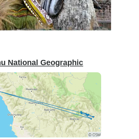
u National Geographic