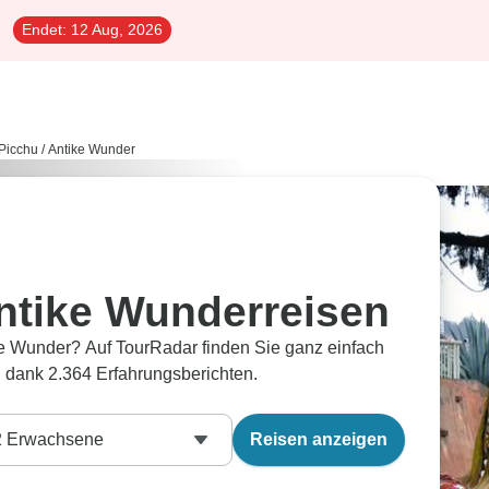
Endet:
12 Aug, 2026
Picchu
/
Antike Wunder
ntike Wunderreisen
e Wunder? Auf TourRadar finden Sie ganz einfach
 dank 2.364 Erfahrungsberichten.
2
Erwachsene
Reisen anzeigen