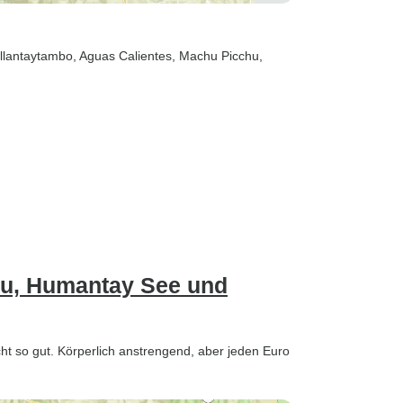
Ollantaytambo
, Aguas Calientes
, Machu Picchu
,
hu, Humantay See und
icht so gut. Körperlich anstrengend, aber jeden Euro