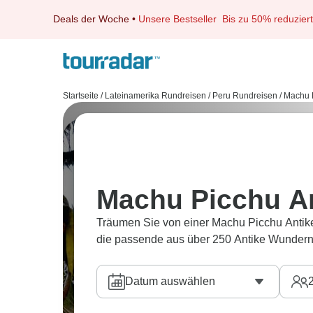
Deals der Woche
•
Unsere Bestseller
Bis zu 50% reduziert
Startseite
/
Lateinamerika Rundreisen
/
Peru Rundreisen
/
Machu 
Machu Picchu A
Träumen Sie von einer Machu Picchu Antik
die passende aus über 250 Antike Wundern
Datum auswählen