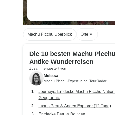
Machu Picchu Überblick
Orte
Die 10 besten Machu Picch
Antike Wunderreisen
Zusammengestellt von
Melissa
Machu Picchu-Expert*in bei TourRadar
Journeys: Entdecke Machu Picchu Nation
Geographic
Luxus Peru & Anden Explorer (12 Tage)
Entdecke Peru & Bolivien