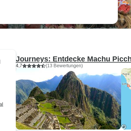
Journeys: Entdecke Machu Picch
u
4,7
(13 Bewertungen)
al