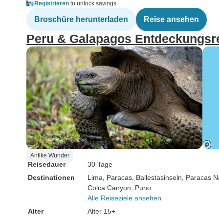
Registrieren
to unlock savings
Broschüre herunterladen
Reise ansehen
Peru & Galapagos Entdeckungsr
Antike Wunder
Reisedauer
30 Tage
Destinationen
Lima
, Paracas
, Ballestasinseln
, Paracas N
Colca Canyon
, Puno
Alle Reiseziele ansehen
Alter
Alter 15+