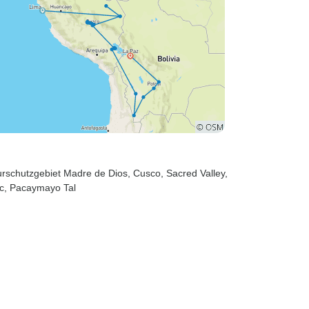
aturschutzgebiet Madre de Dios
, Cusco
, Sacred Valley
,
c
, Pacaymayo Tal