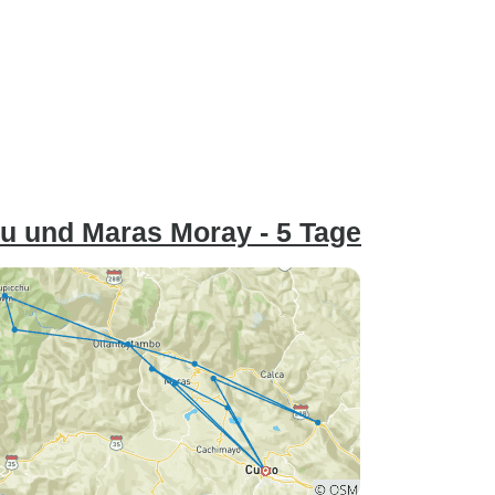
hu und Maras Moray - 5 Tage