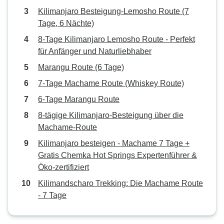
Kilimanjaro Besteigung-Lemosho Route (7
Tage, 6 Nächte)
8-Tage Kilimanjaro Lemosho Route - Perfekt
für Anfänger und Naturliebhaber
Marangu Route (6 Tage)
7-Tage Machame Route (Whiskey Route)
6-Tage Marangu Route
8-tägige Kilimanjaro-Besteigung über die
Machame-Route
Kilimanjaro besteigen - Machame 7 Tage +
Gratis Chemka Hot Springs Expertenführer &
Öko-zertifiziert
Kilimandscharo Trekking: Die Machame Route
- 7 Tage