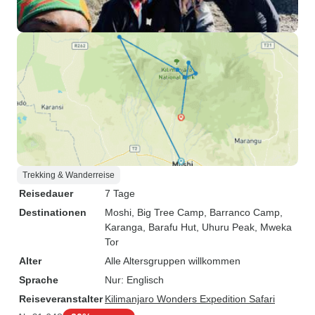
Trekking & Wanderreise
Reisedauer
7 Tage
Destinationen
Moshi
, Big Tree Camp
, Barranco Camp
,
Karanga
, Barafu Hut
, Uhuru Peak
, Mweka
Tor
Alter
Alle Altersgruppen willkommen
Sprache
Nur: Englisch
Reiseveranstalter
Kilimanjaro Wonders Expedition Safari