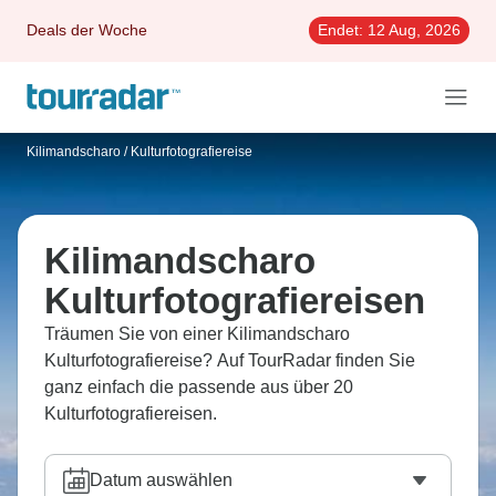
Deals der Woche
Endet:
12 Aug, 2026
Kilimandscharo
/
Kulturfotografiereise
Kilimandscharo
Kulturfotografiereisen
Träumen Sie von einer Kilimandscharo
Kulturfotografiereise? Auf TourRadar finden Sie
ganz einfach die passende aus über 20
Kulturfotografiereisen.
Datum auswählen