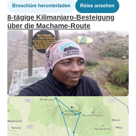
Broschüre herunterladen
Reise ansehen
8-tägige Kilimanjaro-Besteigung
über die Machame-Route