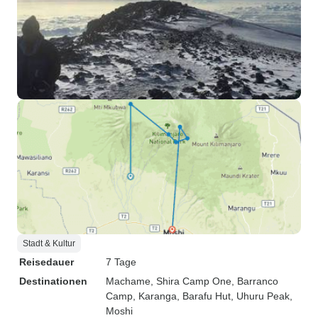
Stadt & Kultur
Reisedauer
7 Tage
Destinationen
Machame
, Shira Camp One
, Barranco
Camp
, Karanga
, Barafu Hut
, Uhuru Peak
,
Moshi