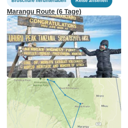
Broschüre herunterladen
Reise ansehen
Marangu Route (6 Tage)