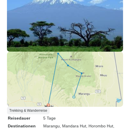
Trekking & Wanderreise
Reisedauer
5 Tage
Destinationen
Marangu
, Mandara Hut
, Horombo Hut
,