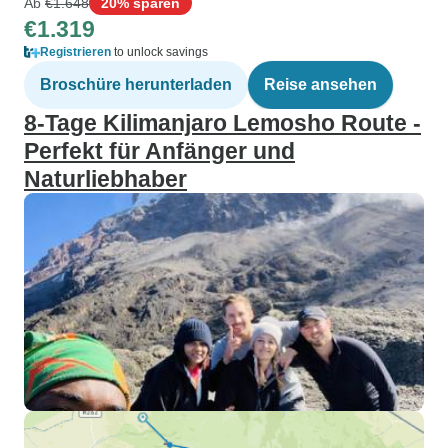
Ab
€1.648
20% sparen
€1.319
Registrieren
to unlock savings
Broschüre herunterladen
Reise ansehen
8-Tage Kilimanjaro Lemosho Route -
Perfekt für Anfänger und
Naturliebhaber