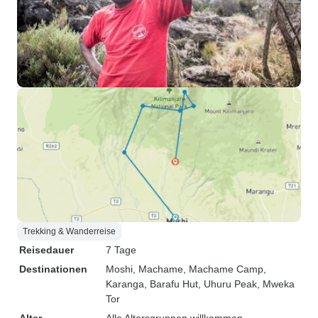
Trekking & Wanderreise
Reisedauer
7 Tage
Destinationen
Moshi
, Machame
, Machame Camp
,
Karanga
, Barafu Hut
, Uhuru Peak
, Mweka
Tor