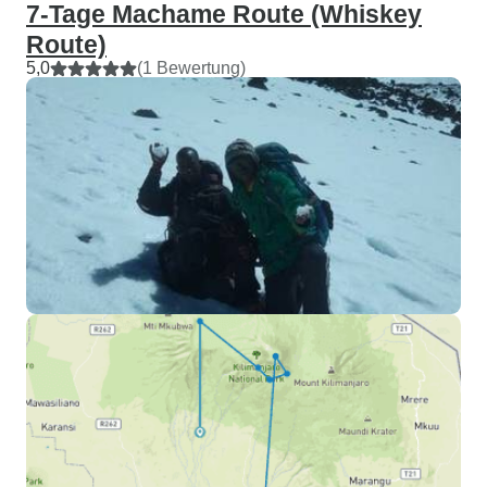
7-Tage Machame Route (Whiskey
Route)
5,0
(1 Bewertung)