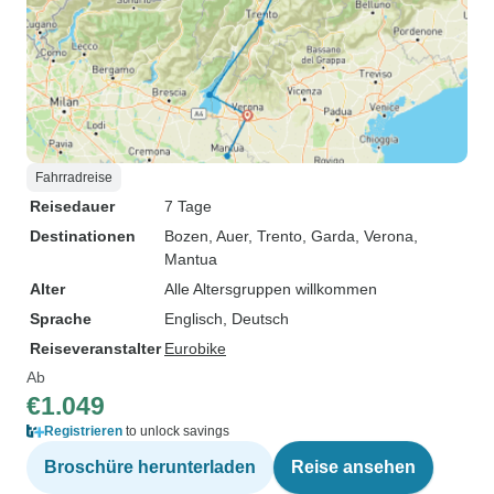
Fahrradreise
Reisedauer
7 Tage
Destinationen
Bozen
, Auer
, Trento
, Garda
, Verona
,
Mantua
Alter
Alle Altersgruppen willkommen
Sprache
Englisch, Deutsch
Reiseveranstalter
Eurobike
Ab
€1.049
Registrieren
to unlock savings
Broschüre herunterladen
Reise ansehen