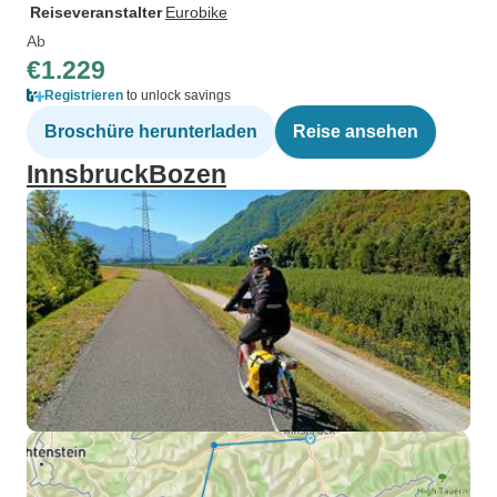
Reiseveranstalter
Eurobike
Ab
€1.229
Registrieren
to unlock savings
Broschüre herunterladen
Reise ansehen
InnsbruckBozen