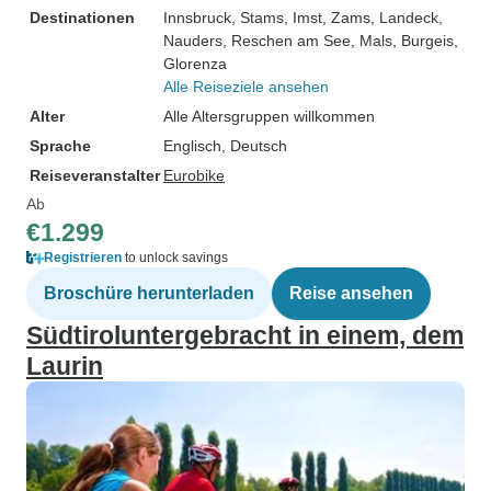
Destinationen
Innsbruck
, Stams
, Imst
, Zams
, Landeck
,
Nauders
, Reschen am See
, Mals
, Burgeis
,
Glorenza
Alle Reiseziele ansehen
Alter
Alle Altersgruppen willkommen
Sprache
Englisch, Deutsch
Reiseveranstalter
Eurobike
Ab
€1.299
Registrieren
to unlock savings
Broschüre herunterladen
Reise ansehen
Südtiroluntergebracht in einem, dem
Laurin