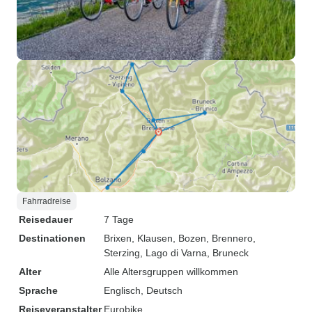
Fahrradreise
Reisedauer
7 Tage
Destinationen
Brixen
, Klausen
, Bozen
, Brennero
,
Sterzing
, Lago di Varna
, Bruneck
Alter
Alle Altersgruppen willkommen
Sprache
Englisch, Deutsch
Reiseveranstalter
Eurobike