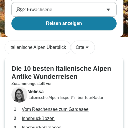
2
Erwachsene
Reisen anzeigen
Italienische Alpen Überblick
Orte
Die 10 besten Italienische Alpen
Antike Wunderreisen
Zusammengestellt von
Melissa
Italienische Alpen-Expert*in bei TourRadar
Vom Reschensee zum Gardasee
InnsbruckBozen
InnsbruckGardasee