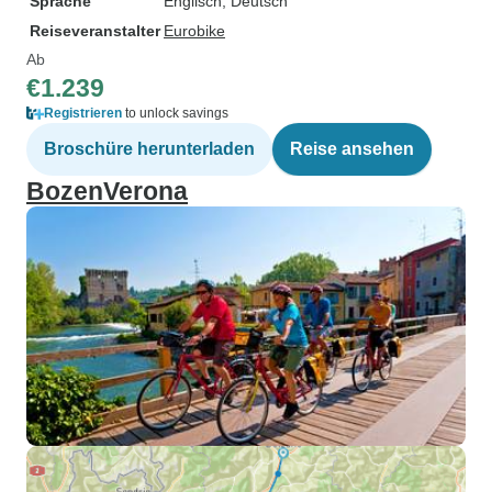
Sprache
Englisch, Deutsch
Reiseveranstalter
Eurobike
Ab
€1.239
Registrieren
to unlock savings
Broschüre herunterladen
Reise ansehen
BozenVerona