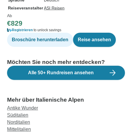
Sprache
Deutsch
Reiseveranstalter
ASI Reisen
Ab
€829
Registrieren
to unlock savings
Broschüre herunterladen
Reise ansehen
Möchten Sie noch mehr entdecken?
Alle 50+ Rundreisen ansehen
Mehr über Italienische Alpen
Antike Wunder
Süditalien
Norditalien
Mittelitalien