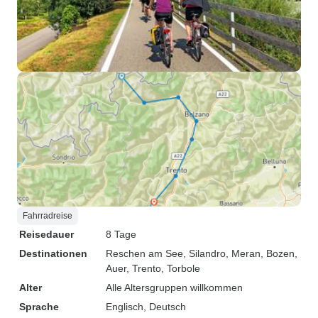
Fahrradreise
Reisedauer
8 Tage
Destinationen
Reschen am See
, Silandro
, Meran
, Bozen
,
Auer
, Trento
, Torbole
Alter
Alle Altersgruppen willkommen
Sprache
Englisch, Deutsch