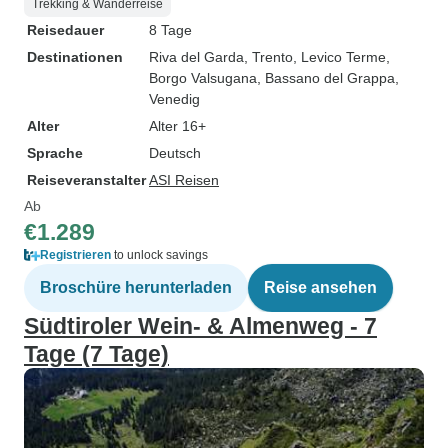
Trekking & Wanderreise
Reisedauer
8 Tage
Destinationen
Riva del Garda
, Trento
, Levico Terme
,
Borgo Valsugana
, Bassano del Grappa
,
Venedig
Alter
Alter 16+
Sprache
Deutsch
Reiseveranstalter
ASI Reisen
Ab
€1.289
Registrieren
to unlock savings
Broschüre herunterladen
Reise ansehen
Südtiroler Wein- & Almenweg - 7
Tage (7 Tage)