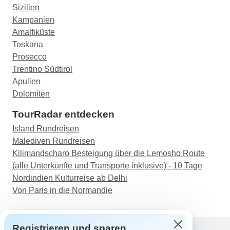
Sizilien
Kampanien
Amalfiküste
Toskana
Prosecco
Trentino Südtirol
Apulien
Dolomiten
TourRadar entdecken
Island Rundreisen
Malediven Rundreisen
Kilimandscharo Besteigung über die Lemosho Route
(alle Unterkünfte und Transporte inklusive) - 10 Tage
Nordindien Kulturreise ab Delhi
Von Paris in die Normandie
Registrieren und sparen