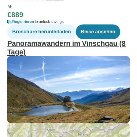
Ab
€889
Registrieren
to unlock savings
Broschüre herunterladen
Reise ansehen
Panoramawandern im Vinschgau (8
Tage)