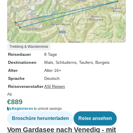
Trekking & Wanderreise
Reisedauer
8 Tage
Destinationen
Mals
, Schluderns
, Taufers
, Burgeis
Alter
Alter 16+
Sprache
Deutsch
Reiseveranstalter
ASI Reisen
Ab
€889
Registrieren
to unlock savings
Broschüre herunterladen
Reise ansehen
Vom Gardasee nach Venedig - mit