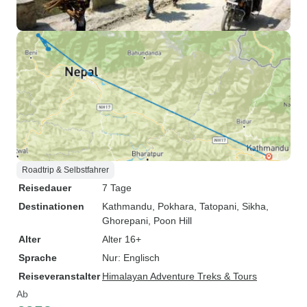
Roadtrip & Selbstfahrer
Reisedauer
7 Tage
Destinationen
Kathmandu
, Pokhara
, Tatopani
, Sikha
,
Ghorepani
, Poon Hill
Alter
Alter 16+
Sprache
Nur: Englisch
Reiseveranstalter
Himalayan Adventure Treks & Tours
Ab