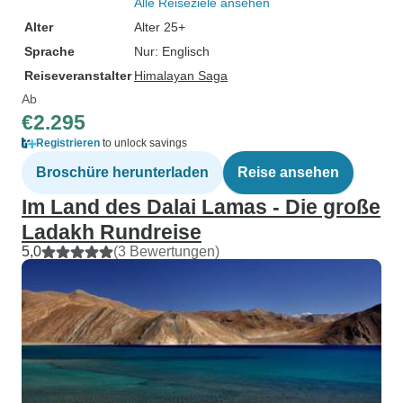
Alle Reiseziele ansehen
Alter
Alter 25+
Sprache
Nur: Englisch
Reiseveranstalter
Himalayan Saga
Ab
€2.295
Registrieren
to unlock savings
Broschüre herunterladen
Reise ansehen
Im Land des Dalai Lamas - Die große
Ladakh Rundreise
5,0
(3 Bewertungen)