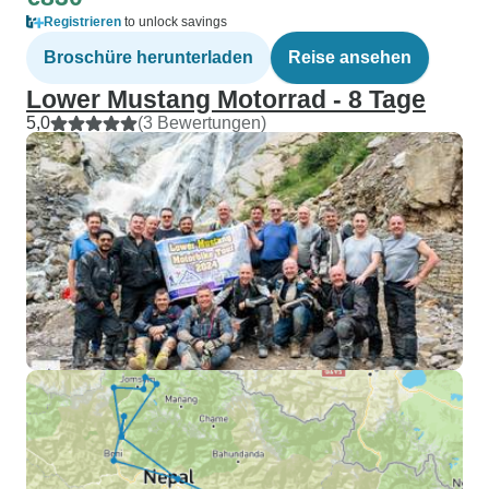
Registrieren
to unlock savings
Broschüre herunterladen
Reise ansehen
Lower Mustang Motorrad - 8 Tage
5,0
(3 Bewertungen)