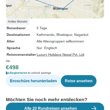
Antike Wunder
Reisedauer
5 Tage
Destinationen
Kathmandu
, Bhaktapur
, Nagarkot
Alter
Alle Altersgruppen willkommen
Sprache
Nur: Englisch
Reiseveranstalter
Luxury Holidays Nepal Pvt. Ltd
Ab
€498
Registrieren
to unlock savings
Broschüre herunterladen
Reise ansehen
Möchten Sie noch mehr entdecken?
Alle 20 Rundreisen ansehen