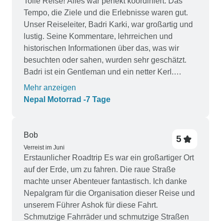
Tolle Reise! Alles war perfekt koordiniert. Das
Tempo, die Ziele und die Erlebnisse waren gut.
Unser Reiseleiter, Badri Karki, war großartig und
lustig. Seine Kommentare, lehrreichen und
historischen Informationen über das, was wir
besuchten oder sahen, wurden sehr geschätzt.
Badri ist ein Gentleman und ein netter Kerl.
Insgesamt eine fantastische Erfahrung.
Mehr anzeigen
Nepal Motorrad -7 Tage
Bob
5
Verreist im Juni
Erstaunlicher Roadtrip Es war ein großartiger Ort
auf der Erde, um zu fahren. Die raue Straße
machte unser Abenteuer fantastisch. Ich danke
Nepalgram für die Organisation dieser Reise und
unserem Führer Ashok für diese Fahrt.
Schmutzige Fahrräder und schmutzige Straßen