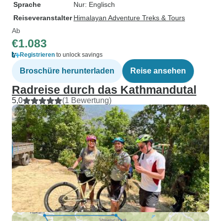
Sprache
Nur: Englisch
Reiseveranstalter
Himalayan Adventure Treks & Tours
Ab
€1.083
Registrieren
to unlock savings
Broschüre herunterladen
Reise ansehen
Radreise durch das Kathmandutal
5,0
(1 Bewertung)