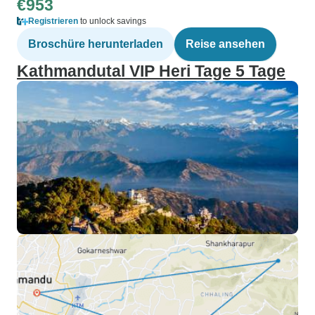
€953
Registrieren
to unlock savings
Broschüre herunterladen
Reise ansehen
Kathmandutal VIP Heri Tage 5 Tage