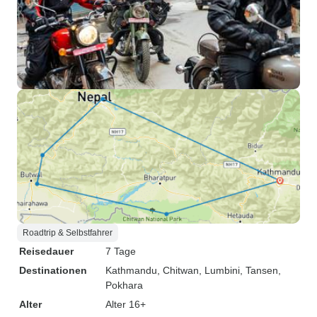
Roadtrip & Selbstfahrer
Reisedauer
7 Tage
Destinationen
Kathmandu
, Chitwan
, Lumbini
, Tansen
,
Pokhara
Alter
Alter 16+