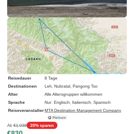
Reisedauer
8 Tage
Destinationen
Leh
, Nubratal
, Pangong Tso
Alter
Alle Altersgruppen willkommen
Sprache
Nur: Englisch, Italienisch, Spanisch
Reiseveranstalter
MTA Destination Management Company
Ab
€1.038
20% sparen
€830