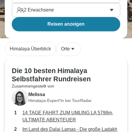
2
Erwachsene
Reisen anzeigen
Himalaya Überblick
Orte
Die 10 besten Himalaya
Selbstfahrer Rundreisen
Zusammengestellt von
Melissa
Himalaya-Expert*in bei TourRadar
14 TAGE FAHRT ZUM UMLING LA 5798m,
ULTIMATE ABENTEUER
Im Land des Dalai Lamas - Die große Ladakh