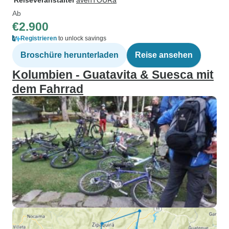
Reiseveranstalter
avenTOURa
Ab
€2.900
Registrieren
to unlock savings
Broschüre herunterladen
Reise ansehen
Kolumbien - Guatavita & Suesca mit
dem Fahrrad