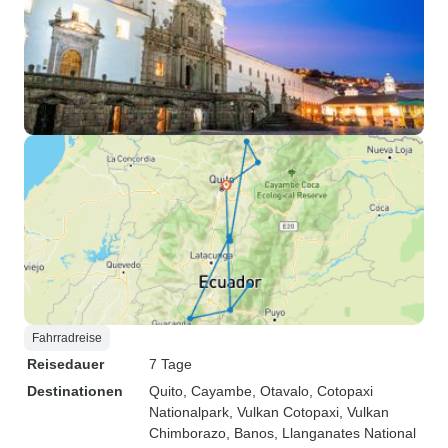
Fahrradreise
Reisedauer
7 Tage
Destinationen
Quito
, Cayambe
, Otavalo
, Cotopaxi
Nationalpark
, Vulkan Cotopaxi
, Vulkan
Chimborazo
, Banos
, Llanganates National