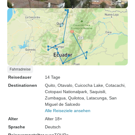
Fahrradreise
Reisedauer
14 Tage
Destinationen
Quito
, Otavalo
, Cuicocha Lake
, Cotacachi
,
Cotopaxi Nationalpark
, Saquisili
,
Zumbagua
, Quilotoa
, Latacunga
, San
Miguel de Salcedo
Alle Reiseziele ansehen
Alter
Alter 18+
Sprache
Deutsch