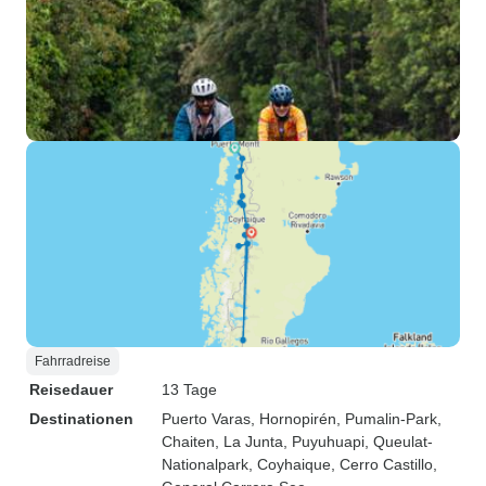
Fahrradreise
Reisedauer
13 Tage
Destinationen
Puerto Varas
, Hornopirén
, Pumalin-Park
,
Chaiten
, La Junta
, Puyuhuapi
, Queulat-
Nationalpark
, Coyhaique
, Cerro Castillo
,