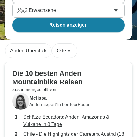
2
Erwachsene
Reisen anzeigen
Anden Überblick
Orte
Die 10 besten Anden
Mountainbike Reisen
Zusammengestellt von
Melissa
Anden-Expert*in bei TourRadar
Schätze Ecuadors: Anden, Amazonas &
Vulkane in 8 Tage
Chile - Die Highlights der Carretera Austral (13