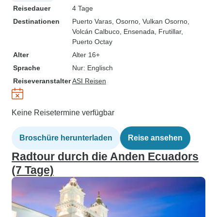
Reisedauer
4 Tage
Destinationen
Puerto Varas
, Osorno
, Vulkan Osorno
,
Volcán Calbuco
, Ensenada
, Frutillar
,
Puerto Octay
Alter
Alter 16+
Sprache
Nur: Englisch
Reiseveranstalter
ASI Reisen
Keine Reisetermine verfügbar
Broschüre herunterladen
Reise ansehen
Radtour durch die Anden Ecuadors
(7 Tage)