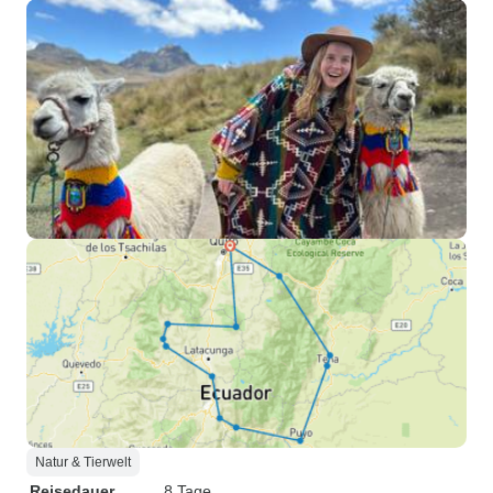
Natur & Tierwelt
Reisedauer
8 Tage