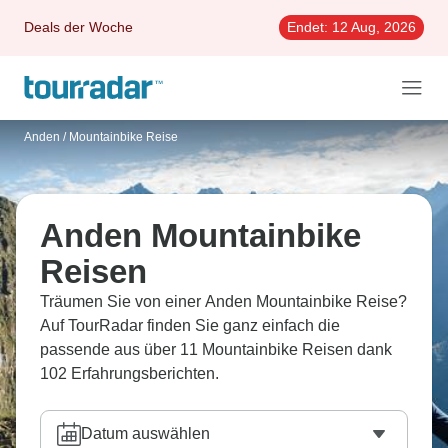
Deals der Woche
Endet:
12 Aug, 2026
Anden
/
Mountainbike Reise
Anden Mountainbike
Reisen
Träumen Sie von einer Anden Mountainbike Reise?
Auf TourRadar finden Sie ganz einfach die
passende aus über 11 Mountainbike Reisen dank
102 Erfahrungsberichten.
Datum auswählen