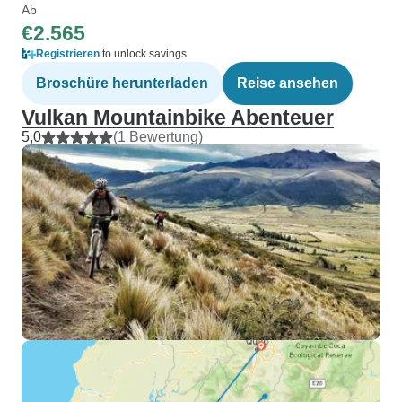
Ab
€2.565
Registrieren
to unlock savings
Broschüre herunterladen
Reise ansehen
Vulkan Mountainbike Abenteuer
5,0
(1 Bewertung)