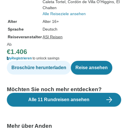
Caleta Tortel
, Cordón de Villa O'Higgins
, El
Chalten
Alle Reiseziele ansehen
Alter
Alter 16+
Sprache
Deutsch
Reiseveranstalter
ASI Reisen
Ab
€1.406
Registrieren
to unlock savings
Broschüre herunterladen
Reise ansehen
Möchten Sie noch mehr entdecken?
Alle 11 Rundreisen ansehen
Mehr über Anden