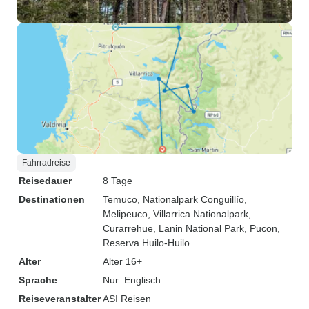
Fahrradreise
Reisedauer
8 Tage
Destinationen
Temuco
, Nationalpark Conguillío
,
Melipeuco
, Villarrica Nationalpark
,
Curarrehue
, Lanin National Park
, Pucon
,
Reserva Huilo-Huilo
Alter
Alter 16+
Sprache
Nur: Englisch
Reiseveranstalter
ASI Reisen