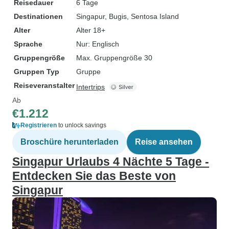
Reisedauer
6 Tage
Destinationen
Singapur
, Bugis
, Sentosa Island
Alter
Alter 18+
Sprache
Nur: Englisch
Gruppengröße
Max. Gruppengröße 30
Gruppen Typ
Gruppe
Reiseveranstalter
Intertrips
Ab
€1.212
Registrieren
to unlock savings
Broschüre herunterladen
Reise ansehen
Singapur Urlaubs 4 Nächte 5 Tage -
Entdecken Sie das Beste von
Singapur