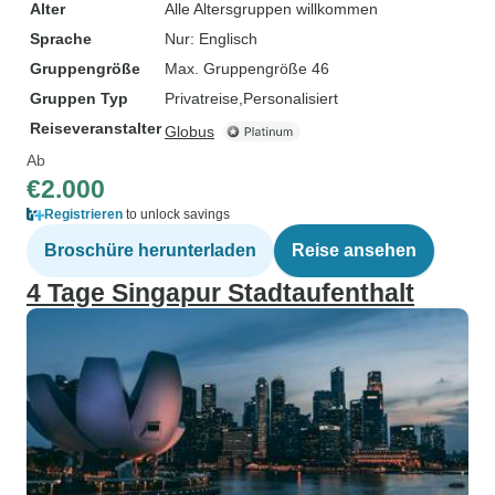
Alter
Alle Altersgruppen willkommen
Sprache
Nur: Englisch
Gruppengröße
Max. Gruppengröße 46
Gruppen Typ
Privatreise
Personalisiert
Reiseveranstalter
Globus
Ab
€2.000
Registrieren
to unlock savings
Broschüre herunterladen
Reise ansehen
4 Tage Singapur Stadtaufenthalt