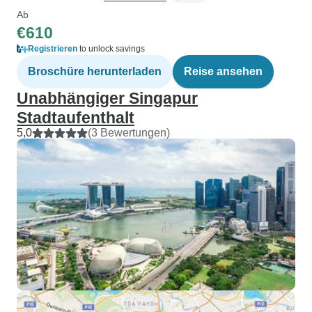
Ab
€610
Registrieren
to unlock savings
Broschüre herunterladen
Reise ansehen
Unabhängiger Singapur
Stadtaufenthalt
5,0
(3 Bewertungen)