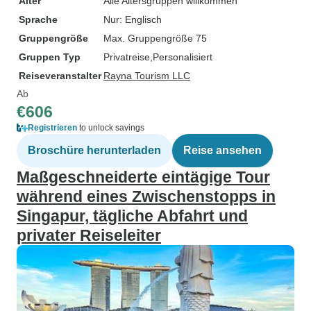
Alter
Alle Altersgruppen willkommen
Sprache
Nur: Englisch
Gruppengröße
Max. Gruppengröße 75
Gruppen Typ
Privatreise
Personalisiert
Reiseveranstalter
Rayna Tourism LLC
Ab
€606
Registrieren
to unlock savings
Broschüre herunterladen
Reise ansehen
Maßgeschneiderte eintägige Tour
während eines Zwischenstopps in
Singapur, tägliche Abfahrt und
privater Reiseleiter