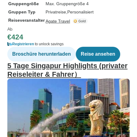
Gruppengröße
Max. Gruppengröße 4
Gruppen Typ
Privatreise
Personalisiert
Reiseveranstalter
Agate Travel
Ab
€424
Registrieren
to unlock savings
Broschüre herunterladen
Reise ansehen
5 Tage Singapur Highlights (privater
Reiseleiter & Fahrer）