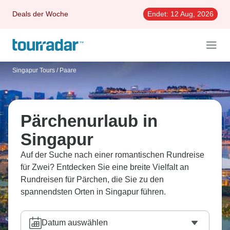
Deals der Woche
Endet:
12 Aug, 2026
Singapur Tours
/
Paare
Pärchenurlaub in
Singapur
Auf der Suche nach einer romantischen Rundreise
für Zwei? Entdecken Sie eine breite Vielfalt an
Rundreisen für Pärchen, die Sie zu den
spannendsten Orten in Singapur führen.
Datum auswählen