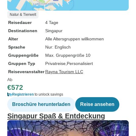
Natur & Tierwelt
Reisedauer
4 Tage
Destinationen
Singapur
Alter
Alle Altersgruppen willkommen
Sprache
Nur: Englisch
Gruppengröße
Max. Gruppengröße 10
Gruppen Typ
Privatreise
Personalisiert
Reiseveranstalter
Rayna Tourism LLC
Ab
€572
Registrieren
to unlock savings
Broschüre herunterladen
Reise ansehen
Singapur Spaß & Entdeckung