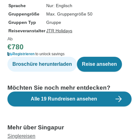
Sprache
Nur: Englisch
Gruppengröße
Max. Gruppengröße 50
Gruppen Typ
Gruppe
Reiseveranstalter
JTR Holidays
Ab
€780
Registrieren
to unlock savings
Broschüre herunterladen
Reise ansehen
Möchten Sie noch mehr entdecken?
Alle 19 Rundreisen ansehen
Mehr über Singapur
Singlereisen