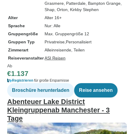
Grasmere
, Patterdale
, Bampton Grange
,
Shap
, Orton
, Kirkby Stephen
Alter
Alter 16+
Sprache
Nur: Alle
Gruppengröße
Max. Gruppengröße 12
Gruppen Typ
Privatreise
Personalisiert
Zimmerart
Alleinreisende, Teilen
Reiseveranstalter
ASI Reisen
Ab
€1.137
Registrieren
für große Ersparnisse
Broschüre herunterladen
Reise ansehen
Abenteuer Lake District
Kleingruppenab Manchester - 3
Tage