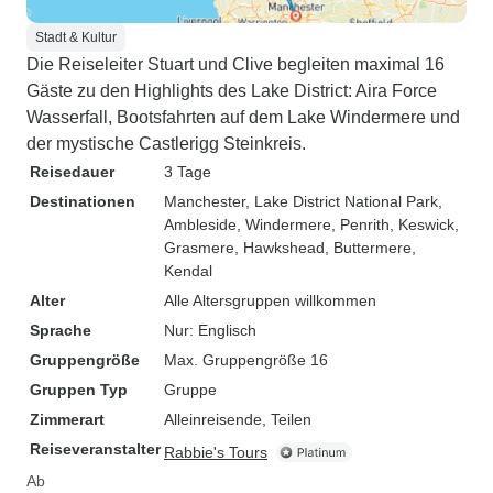
Stadt & Kultur
Die Reiseleiter Stuart und Clive begleiten maximal 16
Gäste zu den Highlights des Lake District: Aira Force
Wasserfall, Bootsfahrten auf dem Lake Windermere und
der mystische Castlerigg Steinkreis.
Reisedauer
3 Tage
Destinationen
Manchester
, Lake District National Park
,
Ambleside
, Windermere
, Penrith
, Keswick
,
Grasmere
, Hawkshead
, Buttermere
,
Kendal
Alter
Alle Altersgruppen willkommen
Sprache
Nur: Englisch
Gruppengröße
Max. Gruppengröße 16
Gruppen Typ
Gruppe
Zimmerart
Alleinreisende, Teilen
Reiseveranstalter
Rabbie's Tours
Ab