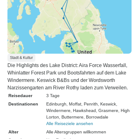
Stadt & Kultur
Die Highlights des Lake District: Aira Force Wasserfall,
Whinlatter Forest Park und Bootsfahrten auf dem Lake
Windermere. Keswick B&Bs und der Wordsworth
Narzissengarten am River Rothy laden zum Verweilen.
Reisedauer
3 Tage
Destinationen
Edinburgh
, Moffat
, Penrith
, Keswick
,
Windermere
, Hawkshead
, Grasmere
, High
Lorton
, Buttermere
, Borrowdale
Alle Reiseziele ansehen
Alter
Alle Altersgruppen willkommen