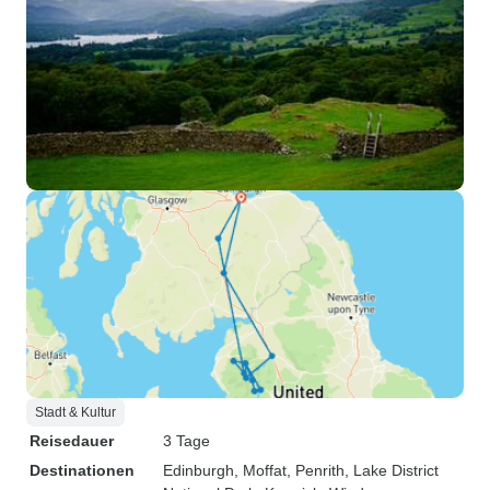
Stadt & Kultur
Reisedauer
3 Tage
Destinationen
Edinburgh
, Moffat
, Penrith
, Lake District