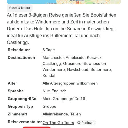
Stadt & Kultur
Auf dieser 3-tägigen Reise genießen Sie Bootsfahrten
auf dem Lake Windermere und Zeit in malerischen
Dörfern. Das Hotel Inn on the Square in Keswick liegt
ideal für Ausflüge ins Buttermere Tal und nach
Castlerigg.
Reisedauer
3 Tage
Destinationen
Manchester
, Ambleside
, Keswick
,
Castlerigg
, Grasmere
, Bowness-on-
Windermere
, Hawkshead
, Buttermere
,
Kendal
Alter
Alle Altersgruppen willkommen
Sprache
Nur: Englisch
Gruppengröße
Max. Gruppengröße 16
Gruppen Typ
Gruppe
Zimmerart
Alleinreisende, Teilen
Reiseveranstalter
On The Go Tours