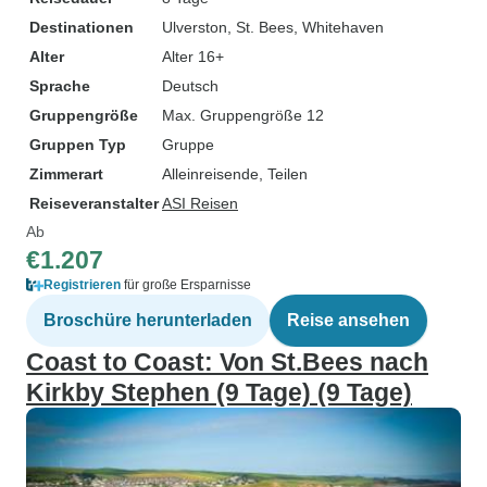
Destinationen
Ulverston
, St. Bees
, Whitehaven
Alter
Alter 16+
Sprache
Deutsch
Gruppengröße
Max. Gruppengröße 12
Gruppen Typ
Gruppe
Zimmerart
Alleinreisende, Teilen
Reiseveranstalter
ASI Reisen
Ab
€1.207
Registrieren
für große Ersparnisse
Broschüre herunterladen
Reise ansehen
Coast to Coast: Von St.Bees nach
Kirkby Stephen (9 Tage) (9 Tage)