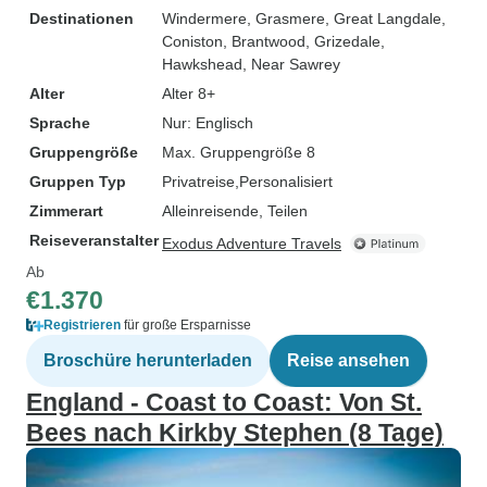
Destinationen
Windermere
, Grasmere
, Great Langdale
,
Coniston
, Brantwood
, Grizedale
,
Hawkshead
, Near Sawrey
Alter
Alter 8+
Sprache
Nur: Englisch
Gruppengröße
Max. Gruppengröße 8
Gruppen Typ
Privatreise
Personalisiert
Zimmerart
Alleinreisende, Teilen
Reiseveranstalter
Exodus Adventure Travels
Ab
€1.370
Registrieren
für große Ersparnisse
Broschüre herunterladen
Reise ansehen
England - Coast to Coast: Von St.
Bees nach Kirkby Stephen (8 Tage)