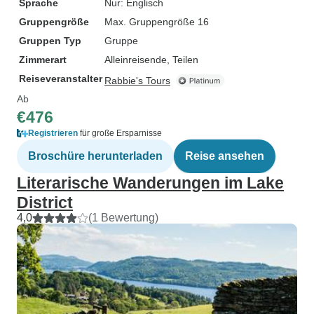
Sprache
Nur: Englisch
Gruppengröße
Max. Gruppengröße 16
Gruppen Typ
Gruppe
Zimmerart
Alleinreisende, Teilen
Reiseveranstalter
Rabbie's Tours
Ab
€476
Registrieren
für große Ersparnisse
Broschüre herunterladen
Reise ansehen
Literarische Wanderungen im Lake
District
4,0
(1 Bewertung)