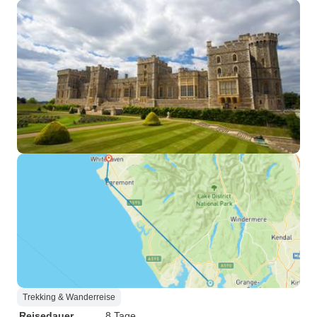
Trekking & Wanderreise
Reisedauer
8 Tage