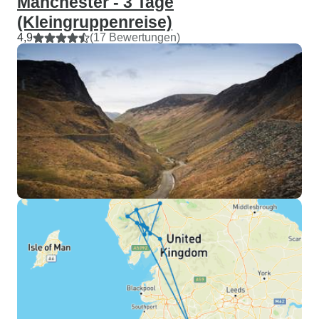
Manchester - 3 Tage
(Kleingruppenreise)
4,9
(17 Bewertungen)