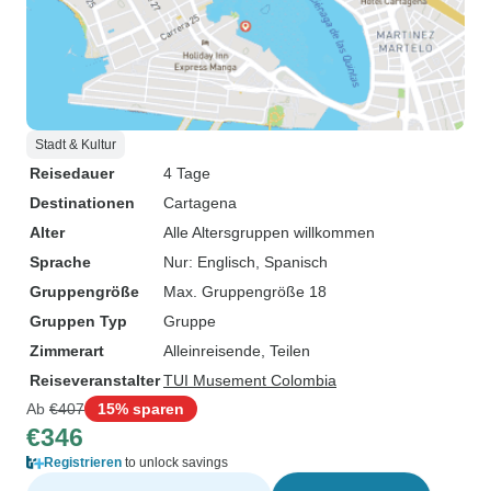
Stadt & Kultur
Reisedauer
4 Tage
Destinationen
Cartagena
Alter
Alle Altersgruppen willkommen
Sprache
Nur: Englisch, Spanisch
Gruppengröße
Max. Gruppengröße 18
Gruppen Typ
Gruppe
Zimmerart
Alleinreisende, Teilen
Reiseveranstalter
TUI Musement Colombia
Ab
€407
15% sparen
€346
Registrieren
to unlock savings