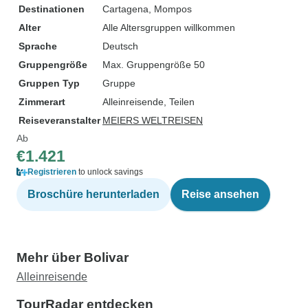
Destinationen
Cartagena
, Mompos
Alter
Alle Altersgruppen willkommen
Sprache
Deutsch
Gruppengröße
Max. Gruppengröße 50
Gruppen Typ
Gruppe
Zimmerart
Alleinreisende, Teilen
Reiseveranstalter
MEIERS WELTREISEN
Ab
€1.421
Registrieren
to unlock savings
Broschüre herunterladen
Reise ansehen
Mehr über Bolivar
Alleinreisende
TourRadar entdecken