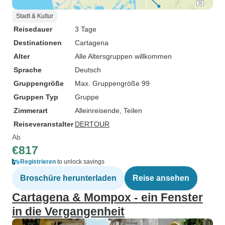
Stadt & Kultur
Reisedauer
3 Tage
Destinationen
Cartagena
Alter
Alle Altersgruppen willkommen
Sprache
Deutsch
Gruppengröße
Max. Gruppengröße 99
Gruppen Typ
Gruppe
Zimmerart
Alleinreisende, Teilen
Reiseveranstalter
DERTOUR
Ab
€817
Registrieren
to unlock savings
Broschüre herunterladen
Reise ansehen
Cartagena & Mompox - ein Fenster
in die Vergangenheit