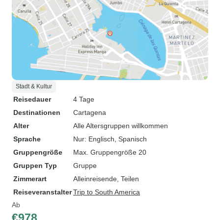
Stadt & Kultur
Reisedauer
4 Tage
Destinationen
Cartagena
Alter
Alle Altersgruppen willkommen
Sprache
Nur: Englisch, Spanisch
Gruppengröße
Max. Gruppengröße 20
Gruppen Typ
Gruppe
Zimmerart
Alleinreisende, Teilen
Reiseveranstalter
Trip to South America
Ab
€978