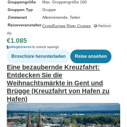
Gruppengröße
Max. Gruppengröße 160
Gruppen Typ
Gruppe
Zimmerart
Alleinreisende, Teilen
Reiseveranstalter
CroisiEurope River Cruises
Ab
€1.085
Registrieren
to unlock savings
Broschüre herunterladen
Reise ansehen
Eine bezaubernde Kreuzfahrt:
Entdecken Sie die
Weihnachtsmärkte in Gent und
Brügge (Kreuzfahrt von Hafen zu
Hafen)