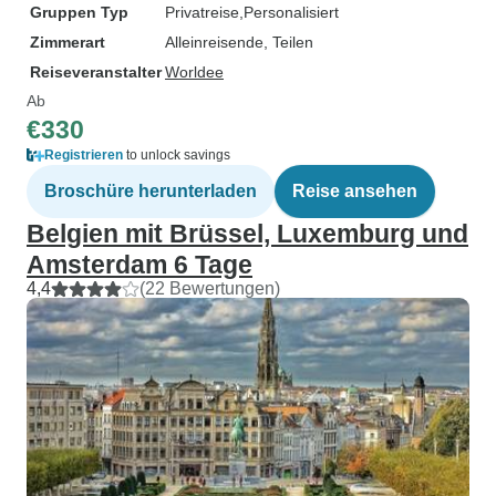
Gruppen Typ
Privatreise
Personalisiert
Zimmerart
Alleinreisende, Teilen
Reiseveranstalter
Worldee
Ab
€330
Registrieren
to unlock savings
Broschüre herunterladen
Reise ansehen
Belgien mit Brüssel, Luxemburg und
Amsterdam 6 Tage
4,4
(22 Bewertungen)