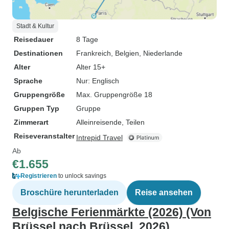
Stadt & Kultur
Reisedauer
8 Tage
Destinationen
Frankreich
, Belgien
, Niederlande
Alter
Alter 15+
Sprache
Nur: Englisch
Gruppengröße
Max. Gruppengröße 18
Gruppen Typ
Gruppe
Zimmerart
Alleinreisende, Teilen
Reiseveranstalter
Intrepid Travel
Ab
€1.655
Registrieren
to unlock savings
Broschüre herunterladen
Reise ansehen
Belgische Ferienmärkte (2026) (Von
Brüssel nach Brüssel, 2026)