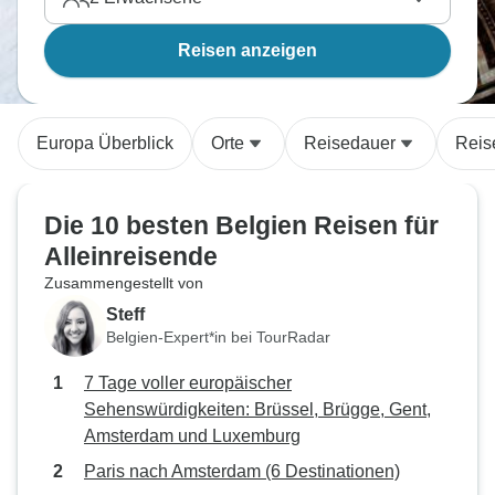
Reisen anzeigen
Europa Überblick
Orte
Reisedauer
Reis
Die 10 besten Belgien Reisen für
Alleinreisende
Zusammengestellt von
Steff
Belgien-Expert*in bei TourRadar
7 Tage voller europäischer
Sehenswürdigkeiten: Brüssel, Brügge, Gent,
Amsterdam und Luxemburg
Paris nach Amsterdam (6 Destinationen)