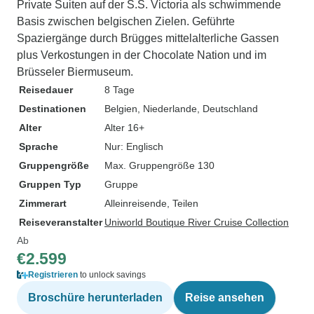
Private Suiten auf der S.S. Victoria als schwimmende
Basis zwischen belgischen Zielen. Geführte
Spaziergänge durch Brügges mittelalterliche Gassen
plus Verkostungen in der Chocolate Nation und im
Brüsseler Biermuseum.
Reisedauer
8 Tage
Destinationen
Belgien
, Niederlande
, Deutschland
Alter
Alter 16+
Sprache
Nur: Englisch
Gruppengröße
Max. Gruppengröße 130
Gruppen Typ
Gruppe
Zimmerart
Alleinreisende, Teilen
Reiseveranstalter
Uniworld Boutique River Cruise Collection
Ab
€2.599
Registrieren
to unlock savings
Broschüre herunterladen
Reise ansehen