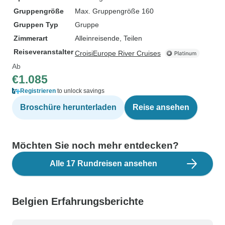
Gruppengröße
Max. Gruppengröße 160
Gruppen Typ
Gruppe
Zimmerart
Alleinreisende, Teilen
Reiseveranstalter
CroisiEurope River Cruises
Ab
€1.085
Registrieren
to unlock savings
Broschüre herunterladen
Reise ansehen
Möchten Sie noch mehr entdecken?
Alle 17 Rundreisen ansehen
Belgien Erfahrungsberichte