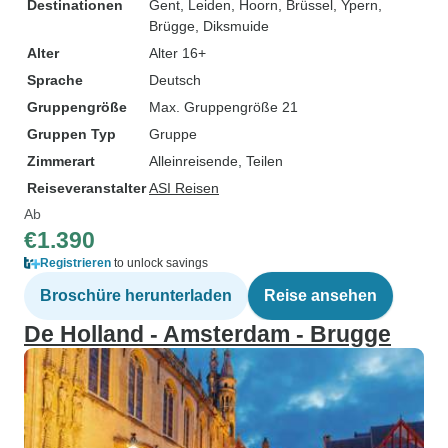
Destinationen
Gent
, Leiden
, Hoorn
, Brüssel
, Ypern
,
Brügge
, Diksmuide
Alter
Alter 16+
Sprache
Deutsch
Gruppengröße
Max. Gruppengröße 21
Gruppen Typ
Gruppe
Zimmerart
Alleinreisende, Teilen
Reiseveranstalter
ASI Reisen
Ab
€1.390
Registrieren
to unlock savings
Broschüre herunterladen
Reise ansehen
De Holland - Amsterdam - Brugge