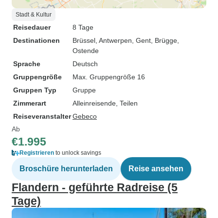
Stadt & Kultur
Reisedauer
8 Tage
Destinationen
Brüssel
, Antwerpen
, Gent
, Brügge
,
Ostende
Sprache
Deutsch
Gruppengröße
Max. Gruppengröße 16
Gruppen Typ
Gruppe
Zimmerart
Alleinreisende, Teilen
Reiseveranstalter
Gebeco
Ab
€1.995
Registrieren
to unlock savings
Broschüre herunterladen
Reise ansehen
Flandern - geführte Radreise (5
Tage)