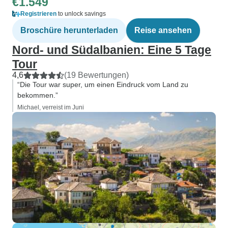
€1.549
Registrieren
to unlock savings
Broschüre herunterladen
Reise ansehen
Nord- und Südalbanien: Eine 5 Tage
Tour
4,6
(19 Bewertungen)
“Die Tour war super, um einen Eindruck vom Land zu
bekommen.”
Michael, verreist im Juni