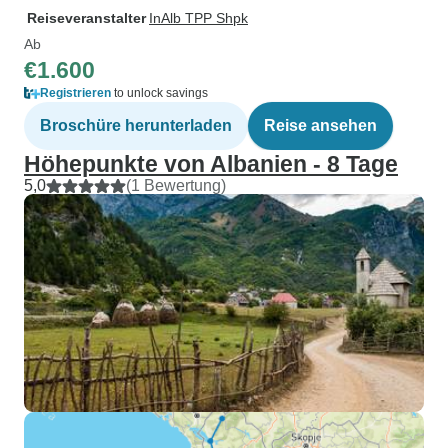
Reiseveranstalter
InAlb TPP Shpk
Ab
€1.600
Registrieren
to unlock savings
Broschüre herunterladen
Reise ansehen
Höhepunkte von Albanien - 8 Tage
5,0
(1 Bewertung)