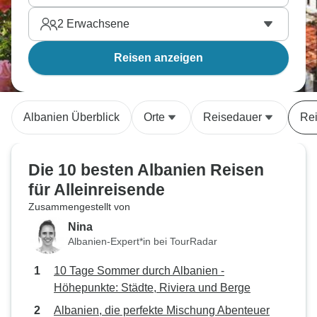
2
Erwachsene
Reisen anzeigen
Albanien Überblick
Orte
Reisedauer
Rei
Die 10 besten Albanien Reisen
für Alleinreisende
Zusammengestellt von
Nina
Albanien-Expert*in bei TourRadar
10 Tage Sommer durch Albanien -
Höhepunkte: Städte, Riviera und Berge
Albanien, die perfekte Mischung Abenteuer