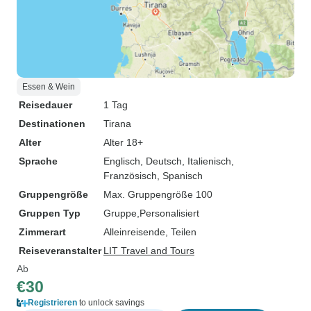
Essen & Wein
Reisedauer
1 Tag
Destinationen
Tirana
Alter
Alter 18+
Sprache
Englisch, Deutsch, Italienisch,
Französisch, Spanisch
Gruppengröße
Max. Gruppengröße 100
Gruppen Typ
Gruppe
Personalisiert
Zimmerart
Alleinreisende, Teilen
Reiseveranstalter
LIT Travel and Tours
Ab
€30
Registrieren
to unlock savings