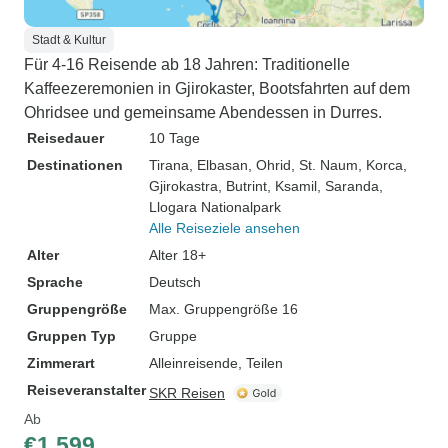
Stadt & Kultur
Für 4-16 Reisende ab 18 Jahren: Traditionelle
Kaffeezeremonien in Gjirokaster, Bootsfahrten auf dem
Ohridsee und gemeinsame Abendessen in Durres.
Reisedauer
10 Tage
Destinationen
Tirana
, Elbasan
, Ohrid
, St. Naum
, Korca
,
Gjirokastra
, Butrint
, Ksamil
, Saranda
,
Llogara Nationalpark
Alle Reiseziele ansehen
Alter
Alter 18+
Sprache
Deutsch
Gruppengröße
Max. Gruppengröße 16
Gruppen Typ
Gruppe
Zimmerart
Alleinreisende, Teilen
Reiseveranstalter
SKR Reisen
Ab
€1.599