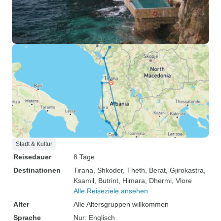
Stadt & Kultur
Reisedauer
8 Tage
Destinationen
Tirana
, Shkoder
, Theth
, Berat
, Gjirokastra
,
Ksamil
, Butrint
, Himara
, Dhermi
, Vlore
Alle Reiseziele ansehen
Alter
Alle Altersgruppen willkommen
Sprache
Nur: Englisch