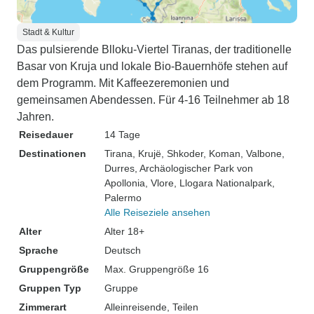
Stadt & Kultur
Das pulsierende Blloku-Viertel Tiranas, der traditionelle
Basar von Kruja und lokale Bio-Bauernhöfe stehen auf
dem Programm. Mit Kaffeezeremonien und
gemeinsamen Abendessen. Für 4-16 Teilnehmer ab 18
Jahren.
Reisedauer
14 Tage
Destinationen
Tirana
, Krujë
, Shkoder
, Koman
, Valbone
,
Durres
, Archäologischer Park von
Apollonia
, Vlore
, Llogara Nationalpark
,
Palermo
Alle Reiseziele ansehen
Alter
Alter 18+
Sprache
Deutsch
Gruppengröße
Max. Gruppengröße 16
Gruppen Typ
Gruppe
Zimmerart
Alleinreisende, Teilen