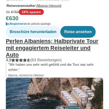
Reiseveranstalter
Albania Inbound
Ab
€750
16% sparen
€630
Registrieren
to unlock savings
Broschüre herunterladen
Reise ansehen
Perlen Albaniens; Halbprivate Tour
mit engagiertem Reiseleiter und
Auto
4,9
(64 Bewertungen)
“Wir haben uns sehr wohl gefühlt und die Tour war sehr
schön.”
Marina, verreist im Oktober