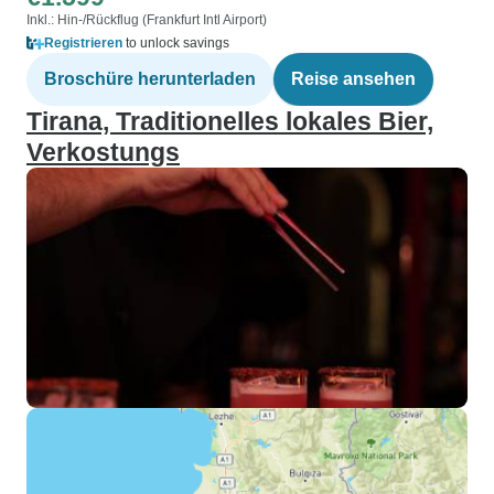
Inkl.: Hin-/Rückflug (Frankfurt Intl Airport)
Registrieren
to unlock savings
Broschüre herunterladen
Reise ansehen
Tirana, Traditionelles lokales Bier,
Verkostungs