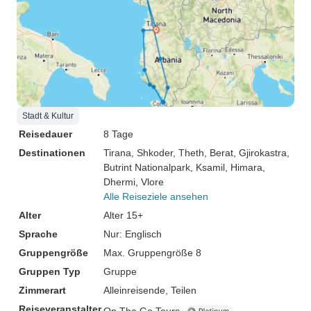
Stadt & Kultur
Reisedauer
8 Tage
Destinationen
Tirana
, Shkoder
, Theth
, Berat
, Gjirokastra
,
Butrint Nationalpark
, Ksamil
, Himara
,
Dhermi
, Vlore
Alle Reiseziele ansehen
Alter
Alter 15+
Sprache
Nur: Englisch
Gruppengröße
Max. Gruppengröße 8
Gruppen Typ
Gruppe
Zimmerart
Alleinreisende, Teilen
Reiseveranstalter