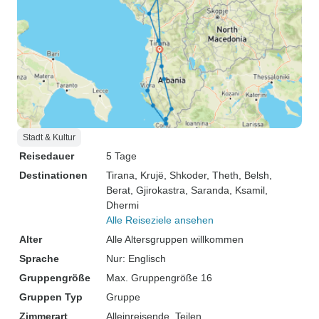
Stadt & Kultur
Reisedauer
5 Tage
Destinationen
Tirana
, Krujë
, Shkoder
, Theth
, Belsh
,
Berat
, Gjirokastra
, Saranda
, Ksamil
,
Dhermi
Alle Reiseziele ansehen
Alter
Alle Altersgruppen willkommen
Sprache
Nur: Englisch
Gruppengröße
Max. Gruppengröße 16
Gruppen Typ
Gruppe
Zimmerart
Alleinreisende, Teilen