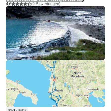
4,6
(9 Bewertungen)
Stadt & Kultur