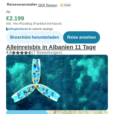
Reiseveranstalter
SKR Reisen
Ab
€2.199
Inkl.: Hin-/Rückflug (Frankfurt Intl Airport)
Registrieren
to unlock savings
Broschüre herunterladen
Reise ansehen
Alleinreisbis in Albanien 11 Tage
4,9
(7 Bewertungen)