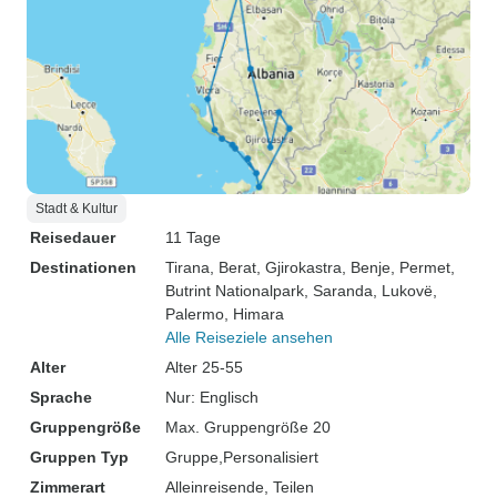
Stadt & Kultur
Reisedauer
11 Tage
Destinationen
Tirana
, Berat
, Gjirokastra
, Benje
, Permet
,
Butrint Nationalpark
, Saranda
, Lukovë
,
Palermo
, Himara
Alle Reiseziele ansehen
Alter
Alter 25-55
Sprache
Nur: Englisch
Gruppengröße
Max. Gruppengröße 20
Gruppen Typ
Gruppe
Personalisiert
Zimmerart
Alleinreisende, Teilen