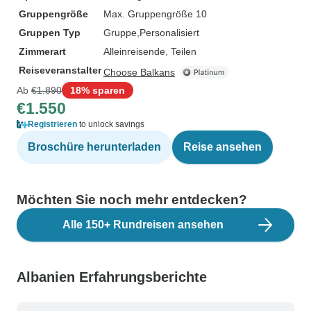
Gruppengröße
Max. Gruppengröße 10
Gruppen Typ
Gruppe
Personalisiert
Zimmerart
Alleinreisende, Teilen
Reiseveranstalter
Choose Balkans
Ab
€1.890
18% sparen
€1.550
Registrieren
to unlock savings
Broschüre herunterladen
Reise ansehen
Möchten Sie noch mehr entdecken?
Alle 150+ Rundreisen ansehen
Albanien Erfahrungsberichte