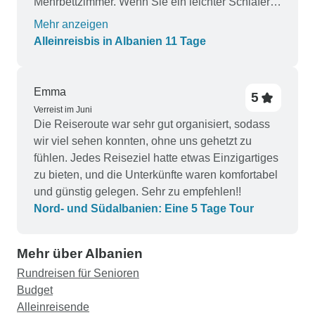
Mehrbettzimmer. Wenn Sie ein leichter Schläfer
sind, sollten Sie das in Betracht ziehen. Die
Mehr anzeigen
Hotels selbst waren jedoch gut.
Alleinreisbis in Albanien 11 Tage
Emma
5
Verreist im Juni
Die Reiseroute war sehr gut organisiert, sodass
wir viel sehen konnten, ohne uns gehetzt zu
fühlen. Jedes Reiseziel hatte etwas Einzigartiges
zu bieten, und die Unterkünfte waren komfortabel
und günstig gelegen. Sehr zu empfehlen!!
Nord- und Südalbanien: Eine 5 Tage Tour
Mehr über Albanien
Rundreisen für Senioren
Budget
Alleinreisende