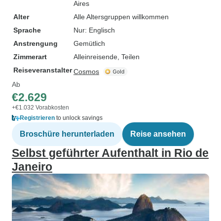
Aires
Alter
Alle Altersgruppen willkommen
Sprache
Nur: Englisch
Anstrengung
Gemütlich
Zimmerart
Alleinreisende, Teilen
Reiseveranstalter
Cosmos
Ab
€2.629
+€1.032 Vorabkosten
Registrieren
to unlock savings
Broschüre herunterladen
Reise ansehen
Selbst geführter Aufenthalt in Rio de
Janeiro