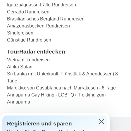
Iguazu/Iguassu-Fälle Rundreisen
Cerrado Rundreisen
Brasilianisches Bergland Rundreisen
Amazonasbecken Rundreisen
Singlereisen
Günstige Rundreisen
TourRadar entdecken
Vietnam Rundreisen
Afrika Safari
Sri Lanka (mit Unterkunft, Frühstück & Abendessen) 8
Tage
Marokko: von Casablanca nach Marrakesch - 6 Tage
Annapurna Gay Hiking - LGBTQ+ Trekking zum
Annapurna
Registrieren und sparen