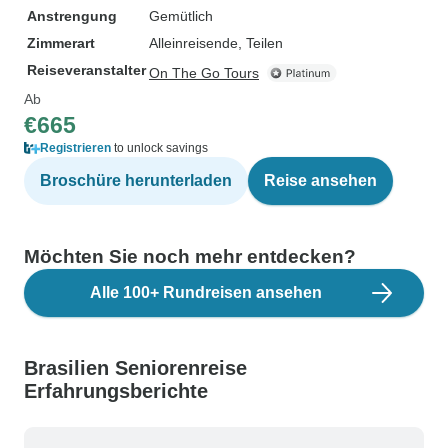
Anstrengung
Gemütlich
Zimmerart
Alleinreisende, Teilen
Reiseveranstalter
On The Go Tours
Ab
€665
Registrieren
to unlock savings
Broschüre herunterladen
Reise ansehen
Möchten Sie noch mehr entdecken?
Alle 100+ Rundreisen ansehen
Brasilien Seniorenreise
Erfahrungsberichte