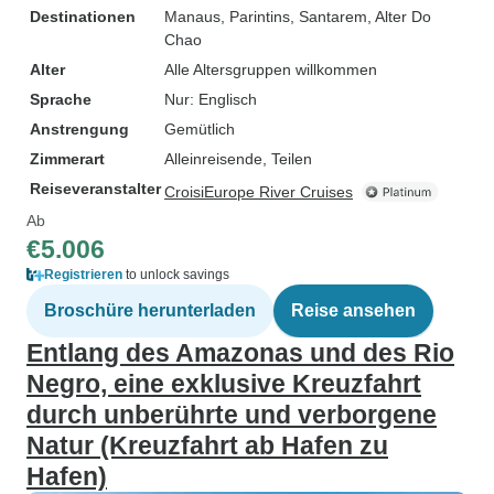
Destinationen
Manaus
, Parintins
, Santarem
, Alter Do
Chao
Alter
Alle Altersgruppen willkommen
Sprache
Nur: Englisch
Anstrengung
Gemütlich
Zimmerart
Alleinreisende, Teilen
Reiseveranstalter
CroisiEurope River Cruises
Ab
€5.006
Registrieren
to unlock savings
Broschüre herunterladen
Reise ansehen
Entlang des Amazonas und des Rio
Negro, eine exklusive Kreuzfahrt
durch unberührte und verborgene
Natur (Kreuzfahrt ab Hafen zu
Hafen)