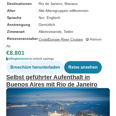
Destinationen
Rio de Janeiro
, Manaus
Alter
Alle Altersgruppen willkommen
Sprache
Nur: Englisch
Anstrengung
Gemütlich
Zimmerart
Alleinreisende, Teilen
Reiseveranstalter
CroisiEurope River Cruises
Ab
€8.801
Registrieren
to unlock savings
Broschüre herunterladen
Reise ansehen
Selbst geführter Aufenthalt in
Buenos Aires mit Rio de Janeiro