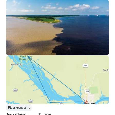
Flusskreuzfahrt
Reisedauer
11 Tage