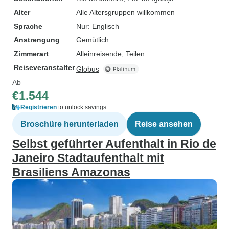
Alter
Alle Altersgruppen willkommen
Sprache
Nur: Englisch
Anstrengung
Gemütlich
Zimmerart
Alleinreisende, Teilen
Reiseveranstalter
Globus
Ab
€1.544
Registrieren
to unlock savings
Broschüre herunterladen
Reise ansehen
Selbst geführter Aufenthalt in Rio de
Janeiro Stadtaufenthalt mit
Brasiliens Amazonas