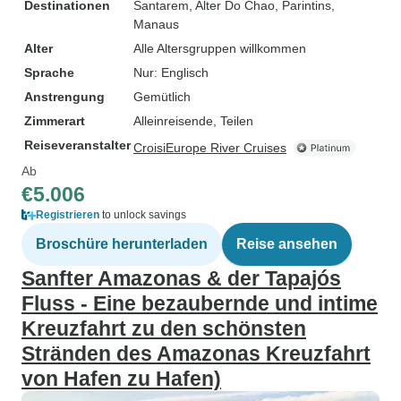
Destinationen
Santarem
, Alter Do Chao
, Parintins
,
Manaus
Alter
Alle Altersgruppen willkommen
Sprache
Nur: Englisch
Anstrengung
Gemütlich
Zimmerart
Alleinreisende, Teilen
Reiseveranstalter
CroisiEurope River Cruises
Ab
€5.006
Registrieren
to unlock savings
Broschüre herunterladen
Reise ansehen
Sanfter Amazonas & der Tapajós
Fluss - Eine bezaubernde und intime
Kreuzfahrt zu den schönsten
Stränden des Amazonas Kreuzfahrt
von Hafen zu Hafen)