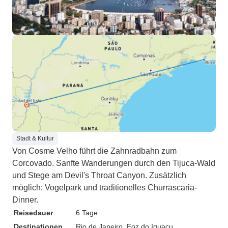
Stadt & Kultur
Von Cosme Velho führt die Zahnradbahn zum
Corcovado. Sanfte Wanderungen durch den Tijuca-Wald
und Stege am Devil's Throat Canyon. Zusätzlich
möglich: Vogelpark und traditionelles Churrascaria-
Dinner.
Reisedauer
6 Tage
Destinationen
Rio de Janeiro
, Foz do Iguaçu