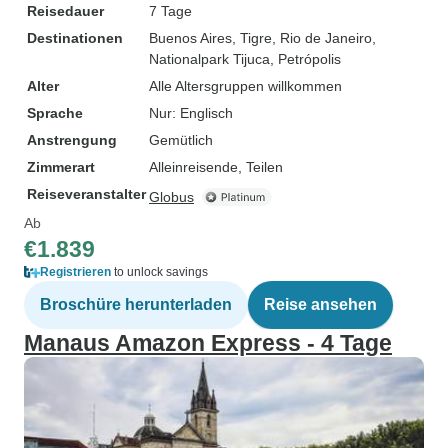
Reisedauer
7 Tage
Destinationen
Buenos Aires
, Tigre
, Rio de Janeiro
,
Nationalpark Tijuca
, Petrópolis
Alter
Alle Altersgruppen willkommen
Sprache
Nur: Englisch
Anstrengung
Gemütlich
Zimmerart
Alleinreisende, Teilen
Reiseveranstalter
Globus
Ab
€1.839
Registrieren
to unlock savings
Broschüre herunterladen
Reise ansehen
Manaus Amazon Express - 4 Tage