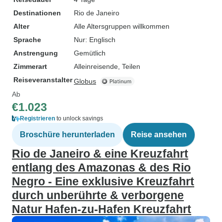
Destinationen
Rio de Janeiro
Alter
Alle Altersgruppen willkommen
Sprache
Nur: Englisch
Anstrengung
Gemütlich
Zimmerart
Alleinreisende, Teilen
Reiseveranstalter
Globus
Ab
€1.023
Registrieren
to unlock savings
Broschüre herunterladen
Reise ansehen
Rio de Janeiro & eine Kreuzfahrt
entlang des Amazonas & des Rio
Negro - Eine exklusive Kreuzfahrt
durch unberührte & verborgene
Natur Hafen-zu-Hafen Kreuzfahrt