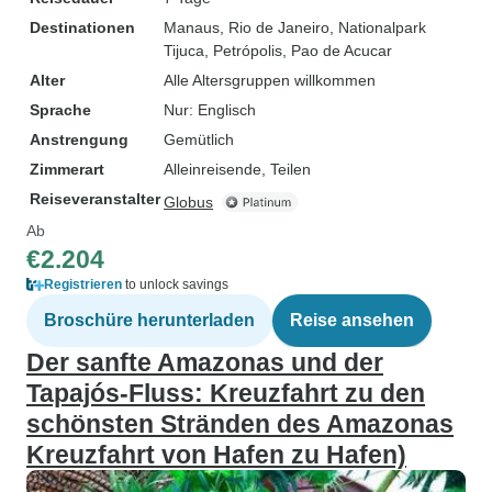
Destinationen
Manaus
, Rio de Janeiro
, Nationalpark
Tijuca
, Petrópolis
, Pao de Acucar
Alter
Alle Altersgruppen willkommen
Sprache
Nur: Englisch
Anstrengung
Gemütlich
Zimmerart
Alleinreisende, Teilen
Reiseveranstalter
Globus
Ab
€2.204
Registrieren
to unlock savings
Broschüre herunterladen
Reise ansehen
Der sanfte Amazonas und der
Tapajós-Fluss: Kreuzfahrt zu den
schönsten Stränden des Amazonas
Kreuzfahrt von Hafen zu Hafen)