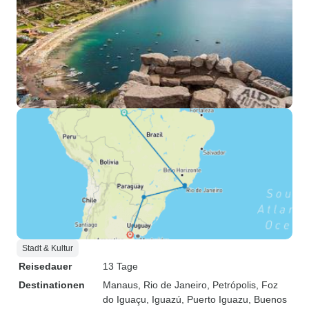
Stadt & Kultur
Reisedauer
13 Tage
Destinationen
Manaus
, Rio de Janeiro
, Petrópolis
, Foz
do Iguaçu
, Iguazú
, Puerto Iguazu
, Buenos