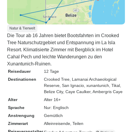
Natur & Tierwelt
Die Tour ab 16 Jahren bietet Bootsfahrten im Crooked
Tree Naturschutzgebiet und Entspannung im La Isla
Resort. Klimatisierte Zimmer mit Bergblick im Hotel
Cahal Pech und leichte Wanderungen zu den
Xunantunich-Ruinen.
Reisedauer
12 Tage
Destinationen
Crooked Tree
, Lamanai Archaeological
Reserve
, San Ignacio
, xunantunich
, Tikal
,
Belize City
, Caye Caulker
, Ambergris Caye
Alter
Alter 16+
Sprache
Nur: Englisch
Anstrengung
Gemütlich
Zimmerart
Alleinreisende, Teilen
Reiseveranstalter