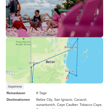
Segelreise
Reisedauer
8 Tage
Destinationen
Belize City
, San Ignacio
, Caracol
,
xunantunich
, Caye Caulker
, Tobacco Caye
,