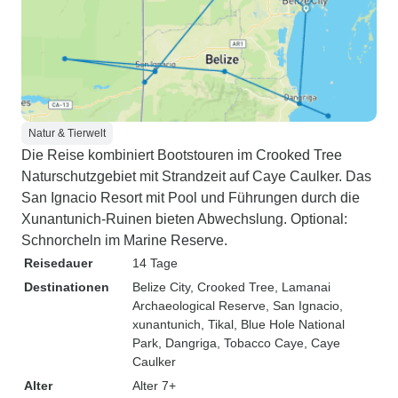
Natur & Tierwelt
Die Reise kombiniert Bootstouren im Crooked Tree
Naturschutzgebiet mit Strandzeit auf Caye Caulker. Das
San Ignacio Resort mit Pool und Führungen durch die
Xunantunich-Ruinen bieten Abwechslung. Optional:
Schnorcheln im Marine Reserve.
Reisedauer
14 Tage
Destinationen
Belize City
, Crooked Tree
, Lamanai
Archaeological Reserve
, San Ignacio
,
xunantunich
, Tikal
, Blue Hole National
Park
, Dangriga
, Tobacco Caye
, Caye
Caulker
Alter
Alter 7+