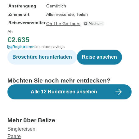
Anstrengung
Gemütlich
Zimmerart
Alleinreisende, Teilen
Reiseveranstalter
On The Go Tours
Ab
€2.635
Registrieren
to unlock savings
Broschüre herunterladen
Reise ansehen
Möchten Sie noch mehr entdecken?
Alle 12 Rundreisen ansehen
Mehr über Belize
Singlereisen
Paare