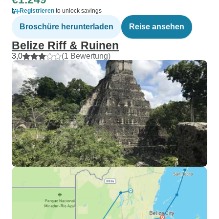
Registrieren
to unlock savings
Broschüre herunterladen
Reise ansehen
Belize Riff & Ruinen
3,0
(1 Bewertung)