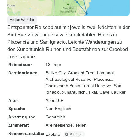
Antike Wunder
Entspannter Reiseablauf mit jeweils zwei Nächten in der
Bird Eye View Lodge sowie komfortablen Hotels in
Placencia und San Ignacio. Leichte Wanderungen zu
den Xunantunich-Ruinen und Bootsfahrten zur Crooked
Tree Lagune.
Reisedauer
13 Tage
Destinationen
Belize City
, Crooked Tree
, Lamanai
Archaeological Reserve
, Placencia
,
Cockscomb Basin Forest Reserve
, San
Ignacio
, xunantunich
, Tikal
, Caye Caulker
Alter
Alter 16+
Sprache
Nur: Englisch
Anstrengung
Gemütlich
Zimmerart
Alleinreisende, Teilen
Reiseveranstalter
Explore!