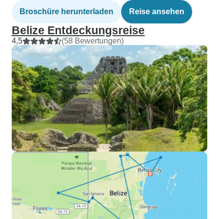
Broschüre herunterladen
Reise ansehen
Belize Entdeckungsreise
4,5
(58 Bewertungen)