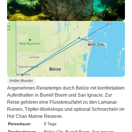
Antike Wunder
Angenehmes Reisetempo durch Belize mit komfortablen
Aufenthalten in Burrell Boom und San Ignacio. Zur
Reise gehören eine Flusskreuzfahrt zu den Lamanai-
Ruinen, Töpfer-Workshops und optional Schnorcheln im
Hol Chan Marine Reserve.
Reisedauer
9 Tage
Destinationen
Belize City
, Burrell Boom
, San Ignacio
,