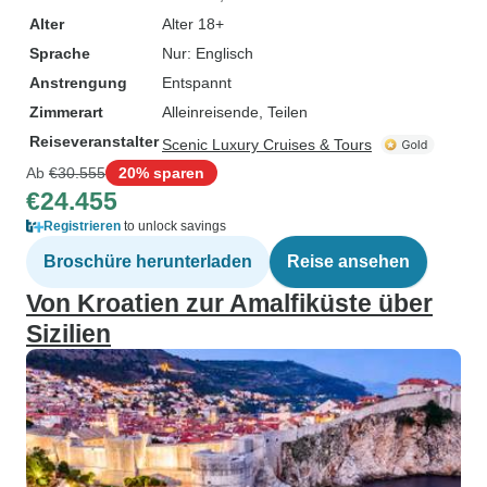
Alter
Alter 18+
Sprache
Nur: Englisch
Anstrengung
Entspannt
Zimmerart
Alleinreisende, Teilen
Reiseveranstalter
Scenic Luxury Cruises & Tours
Ab
€30.555
20% sparen
€24.455
Registrieren
to unlock savings
Broschüre herunterladen
Reise ansehen
Von Kroatien zur Amalfiküste über
Sizilien