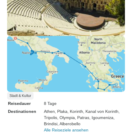
Stadt & Kultur
Reisedauer
8 Tage
Destinationen
Athen
, Plaka
, Korinth
, Kanal von Korinth
,
Tripolis
, Olympia
, Patras
, Igoumeniza
,
Brindisi
, Alberobello
Alle Reiseziele ansehen