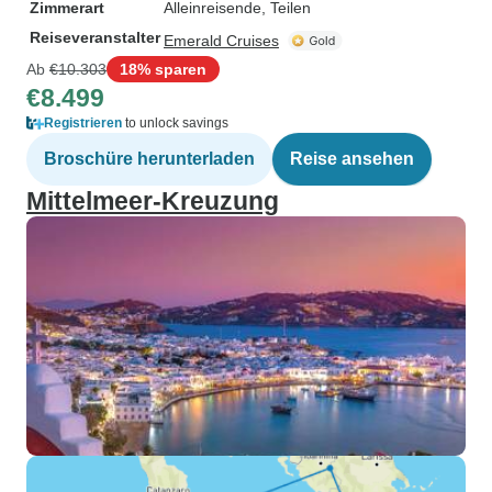
Zimmerart
Alleinreisende, Teilen
Reiseveranstalter
Emerald Cruises
Ab
€10.303
18% sparen
€8.499
Registrieren
to unlock savings
Broschüre herunterladen
Reise ansehen
Mittelmeer-Kreuzung