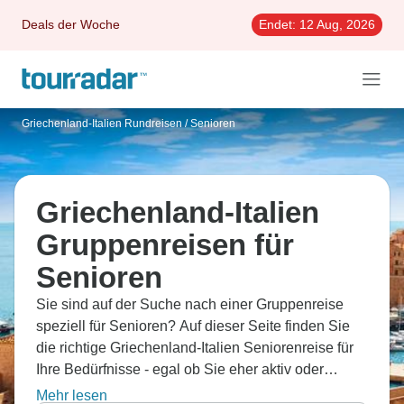
Deals der Woche
Endet:
12 Aug, 2026
Griechenland-Italien Rundreisen
/
Senioren
Griechenland-Italien
Gruppenreisen für
Senioren
Sie sind auf der Suche nach einer Gruppenreise
speziell für Senioren? Auf dieser Seite finden Sie
die richtige Griechenland-Italien Seniorenreise für
Ihre Bedürfnisse - egal ob Sie eher aktiv oder
entspannt, in einer größeren oder kleineren Gruppe
Mehr lesen