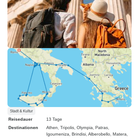
Stadt & Kultur
Reisedauer
13 Tage
Destinationen
Athen
, Tripolis
, Olympia
, Patras
,
Igoumeniza
, Brindisi
, Alberobello
, Matera
,