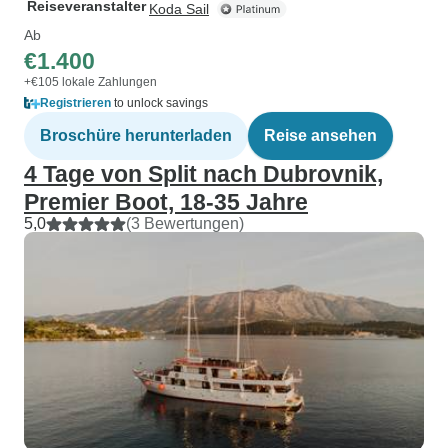
Reiseveranstalter
Koda Sail
Ab
€1.400
+€105 lokale Zahlungen
Registrieren
to unlock savings
Broschüre herunterladen
Reise ansehen
4 Tage von Split nach Dubrovnik,
Premier Boot, 18-35 Jahre
5,0
(3 Bewertungen)