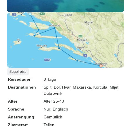
Segelreise
Reisedauer
8 Tage
Destinationen
Split
, Bol
, Hvar
, Makarska
, Korcula
, Mljet
,
Dubrovnik
Alter
Alter 25-40
Sprache
Nur: Englisch
Anstrengung
Gemütlich
Zimmerart
Teilen