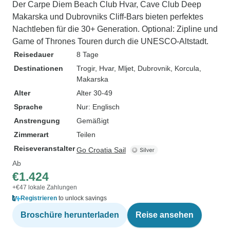
Der Carpe Diem Beach Club Hvar, Cave Club Deep
Makarska und Dubrovniks Cliff-Bars bieten perfektes
Nachtleben für die 30+ Generation. Optional: Zipline und
Game of Thrones Touren durch die UNESCO-Altstadt.
Reisedauer
8 Tage
Destinationen
Trogir
, Hvar
, Mljet
, Dubrovnik
, Korcula
,
Makarska
Alter
Alter 30-49
Sprache
Nur: Englisch
Anstrengung
Gemäßigt
Zimmerart
Teilen
Reiseveranstalter
Go Croatia Sail
Ab
€1.424
+€47 lokale Zahlungen
Registrieren
to unlock savings
Broschüre herunterladen
Reise ansehen