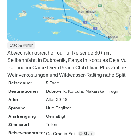
Stadt & Kultur
Abwechslungsreiche Tour für Reisende 30+ mit
Seilbahnfahrt in Dubrovnik, Partys in Korculas Deja Vu
Bar und im Carpe Diem Beach Club Hvar. Plus Zipline,
Weinverkostungen und Wildwasser-Rafting nahe Split.
Reisedauer
5 Tage
Destinationen
Dubrovnik
, Korcula
, Makarska
, Trogir
Alter
Alter 30-49
Sprache
Nur: Englisch
Anstrengung
Gemäßigt
Zimmerart
Teilen
Reiseveranstalter
Go Croatia Sail