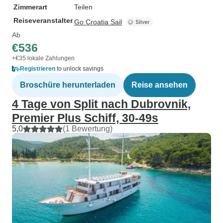
Zimmerart
Teilen
Reiseveranstalter
Go Croatia Sail
Ab
€536
+€35 lokale Zahlungen
Registrieren
to unlock savings
Broschüre herunterladen
Reise ansehen
4 Tage von Split nach Dubrovnik,
Premier Plus Schiff, 30-49s
5,0
(1 Bewertung)