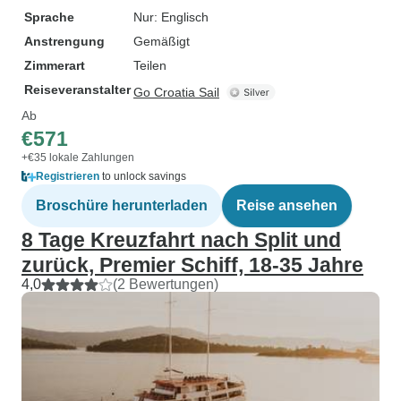
Sprache
Nur: Englisch
Anstrengung
Gemäßigt
Zimmerart
Teilen
Reiseveranstalter
Go Croatia Sail
Ab
€571
+€35 lokale Zahlungen
Registrieren
to unlock savings
Broschüre herunterladen
Reise ansehen
8 Tage Kreuzfahrt nach Split und
zurück, Premier Schiff, 18-35 Jahre
4,0
(2 Bewertungen)