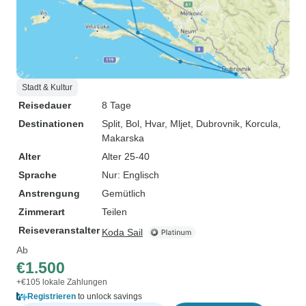
Stadt & Kultur
Reisedauer
8 Tage
Destinationen
Split
, Bol
, Hvar
, Mljet
, Dubrovnik
, Korcula
,
Makarska
Alter
Alter 25-40
Sprache
Nur: Englisch
Anstrengung
Gemütlich
Zimmerart
Teilen
Reiseveranstalter
Koda Sail
Ab
€1.500
+€105 lokale Zahlungen
Registrieren
to unlock savings