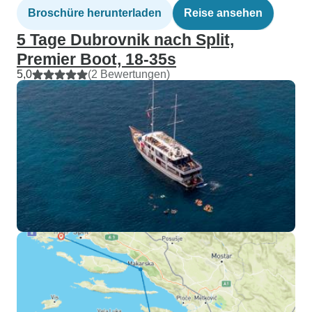
Broschüre herunterladen
Reise ansehen
5 Tage Dubrovnik nach Split,
Premier Boot, 18-35s
5,0
(2 Bewertungen)