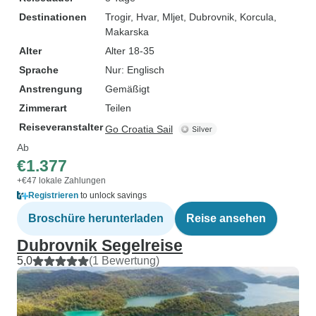
Destinationen
Trogir
, Hvar
, Mljet
, Dubrovnik
, Korcula
,
Makarska
Alter
Alter 18-35
Sprache
Nur: Englisch
Anstrengung
Gemäßigt
Zimmerart
Teilen
Reiseveranstalter
Go Croatia Sail
Ab
€1.377
+€47 lokale Zahlungen
Registrieren
to unlock savings
Broschüre herunterladen
Reise ansehen
Dubrovnik Segelreise
5,0
(1 Bewertung)