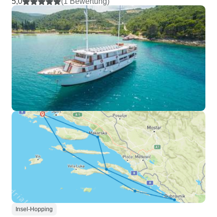
5,0
(1 Bewertung)
Insel-Hopping