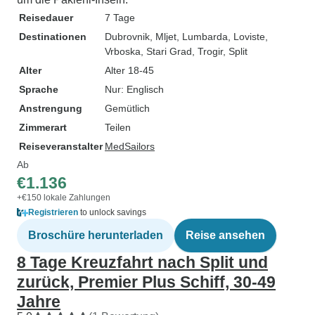
Reisedauer
7 Tage
Destinationen
Dubrovnik
, Mljet
, Lumbarda
, Loviste
,
Vrboska
, Stari Grad
, Trogir
, Split
Alter
Alter 18-45
Sprache
Nur: Englisch
Anstrengung
Gemütlich
Zimmerart
Teilen
Reiseveranstalter
MedSailors
Ab
€1.136
+€150 lokale Zahlungen
Registrieren
to unlock savings
Broschüre herunterladen
Reise ansehen
8 Tage Kreuzfahrt nach Split und
zurück, Premier Plus Schiff, 30-49
Jahre