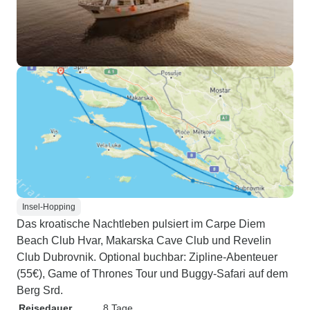
Insel-Hopping
Das kroatische Nachtleben pulsiert im Carpe Diem
Beach Club Hvar, Makarska Cave Club und Revelin
Club Dubrovnik. Optional buchbar: Zipline-Abenteuer
(55€), Game of Thrones Tour und Buggy-Safari auf dem
Berg Srd.
Reisedauer
8 Tage