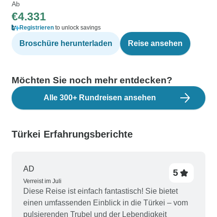
Ab
€4.331
Registrieren
to unlock savings
Broschüre herunterladen
Reise ansehen
Möchten Sie noch mehr entdecken?
Alle 300+ Rundreisen ansehen
Türkei Erfahrungsberichte
AD
5
Verreist im Juli
Diese Reise ist einfach fantastisch! Sie bietet
einen umfassenden Einblick in die Türkei – vom
pulsierenden Trubel und der Lebendigkeit