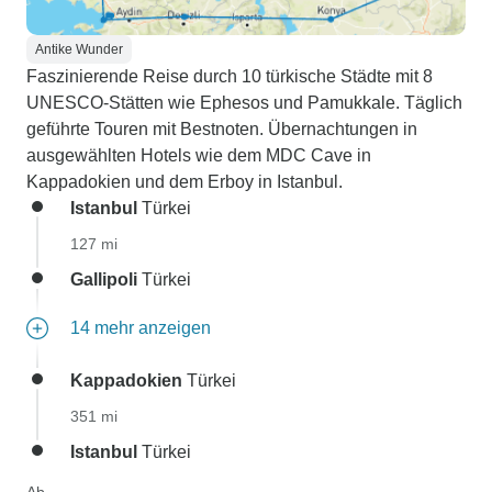
Antike Wunder
Faszinierende Reise durch 10 türkische Städte mit 8
UNESCO-Stätten wie Ephesos und Pamukkale. Täglich
geführte Touren mit Bestnoten. Übernachtungen in
ausgewählten Hotels wie dem MDC Cave in
Kappadokien und dem Erboy in Istanbul.
Istanbul
Türkei
127 mi
Gallipoli
Türkei
14 mehr anzeigen
Kappadokien
Türkei
351 mi
Istanbul
Türkei
Ab