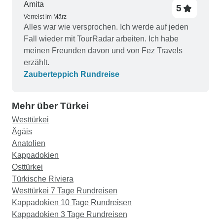
Amita
5
Verreist im März
Alles war wie versprochen. Ich werde auf jeden
Fall wieder mit TourRadar arbeiten. Ich habe
meinen Freunden davon und von Fez Travels
erzählt.
Zauberteppich Rundreise
Mehr über Türkei
Westtürkei
Ägäis
Anatolien
Kappadokien
Osttürkei
Türkische Riviera
Westtürkei 7 Tage Rundreisen
Kappadokien 10 Tage Rundreisen
Kappadokien 3 Tage Rundreisen