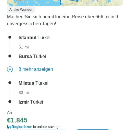
Antike Wunder
Machen Sie sich bereit für eine Reise über 666 mi in 9
unvergesslichen Tagen!
Istanbul
Türkei
51 mi
Bursa
Türkei
8 mehr anzeigen
Miletus
Türkei
63 mi
Izmir
Türkei
Ab
€1.845
Registrieren
to unlock savings