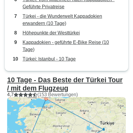
Geführte Privatreise
Türkei - die Wunderwelt Kappadokien
erwandern (10 Tage)
Höhepunkte der Westtürkei
Kappadokien - geführte E-Bike Reise (10
Tage)
Türkei: Istanbul - 10 Tage
10 Tage - Das Beste der Türkei Tour
/ mit dem Flugzeug
4,7
(153 Bewertungen)