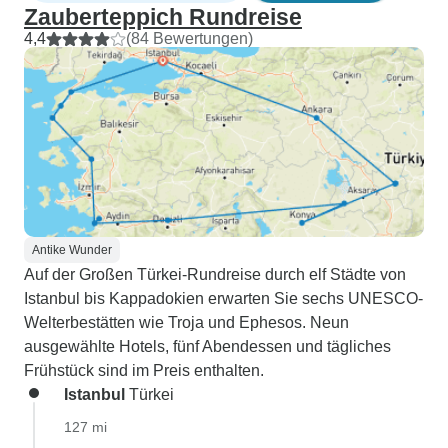
Zauberteppich Rundreise
4,4
(84 Bewertungen)
Antike Wunder
Auf der Großen Türkei-Rundreise durch elf Städte von
Istanbul bis Kappadokien erwarten Sie sechs UNESCO-
Welterbestätten wie Troja und Ephesos. Neun
ausgewählte Hotels, fünf Abendessen und tägliches
Frühstück sind im Preis enthalten.
Istanbul
Türkei
127 mi