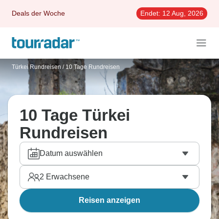
Deals der Woche
Endet:
12 Aug, 2026
Türkei Rundreisen
/
10 Tage Rundreisen
10 Tage Türkei
Rundreisen
Datum auswählen
2
Erwachsene
Reisen anzeigen