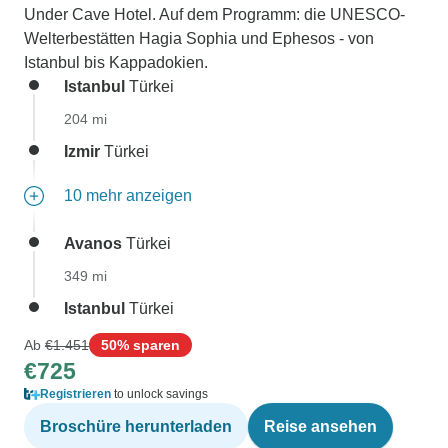
Under Cave Hotel. Auf dem Programm: die UNESCO-
Welterbestätten Hagia Sophia und Ephesos - von
Istanbul bis Kappadokien.
Istanbul
Türkei
204 mi
Izmir
Türkei
10 mehr anzeigen
Avanos
Türkei
349 mi
Istanbul
Türkei
Ab
€1.451
50% sparen
€725
Registrieren
to unlock savings
Broschüre herunterladen
Reise ansehen