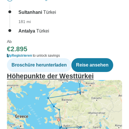
Sultanhani
Türkei
181 mi
Antalya
Türkei
Ab
€2.895
Registrieren
to unlock savings
Broschüre herunterladen
Reise ansehen
Höhepunkte der Westtürkei