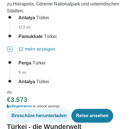
zu Hierapolis, Göreme Nationalpark und unterirdischen
Städten.
Antalya
Türkei
113 mi
Pamukkale
Türkei
12 mehr anzeigen
Perga
Türkei
9 mi
Antalya
Türkei
Ab
€3.573
Registrieren
to unlock savings
Broschüre herunterladen
Reise ansehen
Türkei - die Wunderwelt