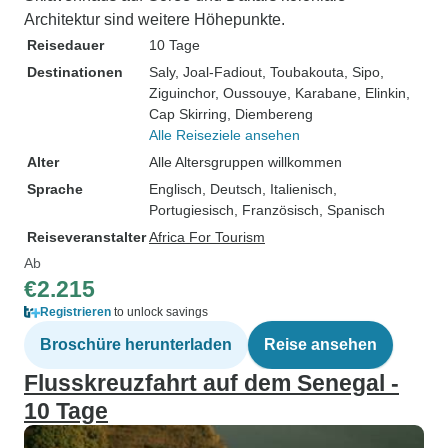
Architektur sind weitere Höhepunkte.
Reisedauer
10 Tage
Destinationen
Saly
, Joal-Fadiout
, Toubakouta
, Sipo
,
Ziguinchor
, Oussouye
, Karabane
, Elinkin
,
Cap Skirring
, Diembereng
Alle Reiseziele ansehen
Alter
Alle Altersgruppen willkommen
Sprache
Englisch, Deutsch, Italienisch,
Portugiesisch, Französisch, Spanisch
Reiseveranstalter
Africa For Tourism
Ab
€2.215
Registrieren
to unlock savings
Broschüre herunterladen
Reise ansehen
Flusskreuzfahrt auf dem Senegal -
10 Tage