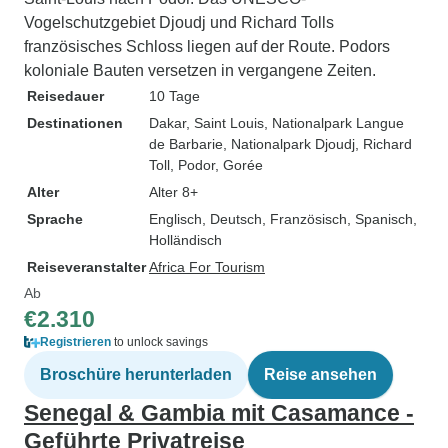
Vogelschutzgebiet Djoudj und Richard Tolls
französisches Schloss liegen auf der Route. Podors
koloniale Bauten versetzen in vergangene Zeiten.
Reisedauer
10 Tage
Destinationen
Dakar
, Saint Louis
, Nationalpark Langue
de Barbarie
, Nationalpark Djoudj
, Richard
Toll
, Podor
, Gorée
Alter
Alter 8+
Sprache
Englisch, Deutsch, Französisch, Spanisch,
Holländisch
Reiseveranstalter
Africa For Tourism
Ab
€2.310
Registrieren
to unlock savings
Broschüre herunterladen
Reise ansehen
Senegal & Gambia mit Casamance -
Geführte Privatreise