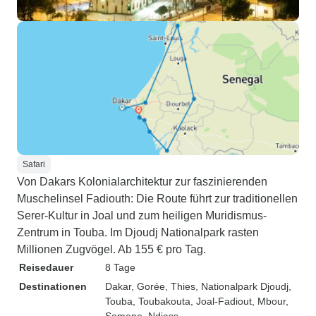
Safari
Von Dakars Kolonialarchitektur zur faszinierenden
Muschelinsel Fadiouth: Die Route führt zur traditionellen
Serer-Kultur in Joal und zum heiligen Muridismus-
Zentrum in Touba. Im Djoudj Nationalpark rasten
Millionen Zugvögel. Ab 155 € pro Tag.
Reisedauer
8 Tage
Destinationen
Dakar
, Gorée
, Thies
, Nationalpark Djoudj
,
Touba
, Toubakouta
, Joal-Fadiout
, Mbour
,