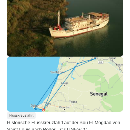
Flusskreuzfahrt
Historische Flusskreuzfahrt auf der Bou El Mogdad von
Saint-Louis nach Podor. Das UNESCO-