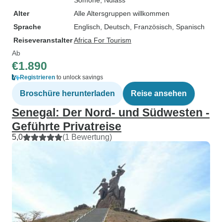
Somone
, Ndiass
Alter
Alle Altersgruppen willkommen
Sprache
Englisch, Deutsch, Französisch, Spanisch
Reiseveranstalter
Africa For Tourism
Ab
€1.890
Registrieren
to unlock savings
Broschüre herunterladen
Reise ansehen
Senegal: Der Nord- und Südwesten -
Geführte Privatreise
5,0
(1 Bewertung)