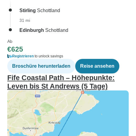
Stirling
Schottland
31 mi
Edinburgh
Schottland
Ab
€625
Registrieren
to unlock savings
Broschüre herunterladen
Reise ansehen
Fife Coastal Path – Höhepunkte:
Leven bis St Andrews (5 Tage)