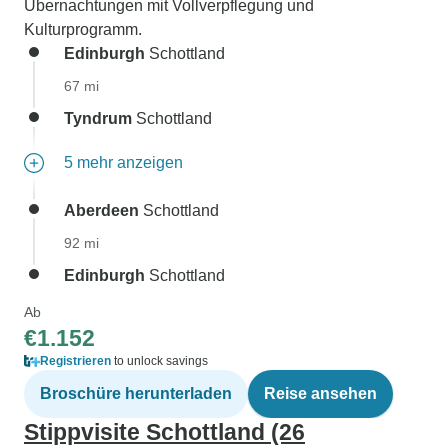
Übernachtungen mit Vollverpflegung und
Kulturprogramm.
Edinburgh
Schottland
67 mi
Tyndrum
Schottland
5 mehr anzeigen
Aberdeen
Schottland
92 mi
Edinburgh
Schottland
Ab
€1.152
Registrieren
to unlock savings
Broschüre herunterladen
Reise ansehen
Stippvisite Schottland (26