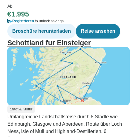
Ab
€1.995
Registrieren
to unlock savings
Broschüre herunterladen
Reise ansehen
Schottland fur Einsteiger
Stadt & Kultur
Umfangreiche Landschaftsreise durch 8 Städte wie
Edinburgh, Glasgow und Aberdeen. Route über Loch
Ness, Isle of Mull und Highland-Destillerien. 6