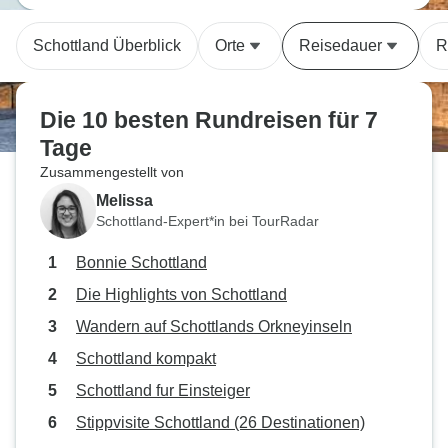
Schottland Überblick
Orte
Reisedauer
R
Die 10 besten Rundreisen für 7
Tage
Zusammengestellt von
Melissa
Schottland-Expert*in bei TourRadar
Bonnie Schottland
Die Highlights von Schottland
Wandern auf Schottlands Orkneyinseln
Schottland kompakt
Schottland fur Einsteiger
Stippvisite Schottland (26 Destinationen)