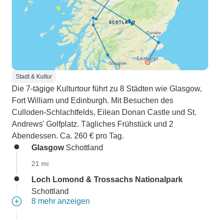
Stadt & Kultur
Die 7-tägige Kulturtour führt zu 8 Städten wie Glasgow,
Fort William und Edinburgh. Mit Besuchen des
Culloden-Schlachtfelds, Eilean Donan Castle und St.
Andrews' Golfplatz. Tägliches Frühstück und 2
Abendessen. Ca. 260 € pro Tag.
Glasgow
Schottland
21 mi
Loch Lomond & Trossachs Nationalpark
Schottland
8 mehr anzeigen