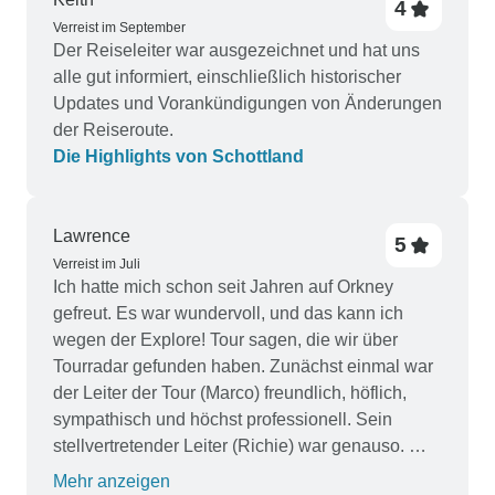
4
Verreist im September
Der Reiseleiter war ausgezeichnet und hat uns
alle gut informiert, einschließlich historischer
Updates und Vorankündigungen von Änderungen
der Reiseroute.
Die Highlights von Schottland
Lawrence
5
Verreist im Juli
Ich hatte mich schon seit Jahren auf Orkney
gefreut. Es war wundervoll, und das kann ich
wegen der Explore! Tour sagen, die wir über
Tourradar gefunden haben. Zunächst einmal war
der Leiter der Tour (Marco) freundlich, höflich,
sympathisch und höchst professionell. Sein
stellvertretender Leiter (Richie) war genauso. Wir
haben eine große Auswahl an Wanderungen
Mehr anzeigen