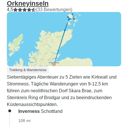
Orkneyinseln
4,5
(33 Bewertungen)
Trekking & Wanderreise
Siebentägiges Abenteuer zu 5 Zielen wie Kirkwall und
Stromness. Tägliche Wanderungen von 9-12,5 km
führen zum neolithischen Dorf Skara Brae, zum
Steinkreis Ring of Brodgar und zu beeindruckenden
Küstenaussichtspunkten.
Inverness
Schottland
108 mi