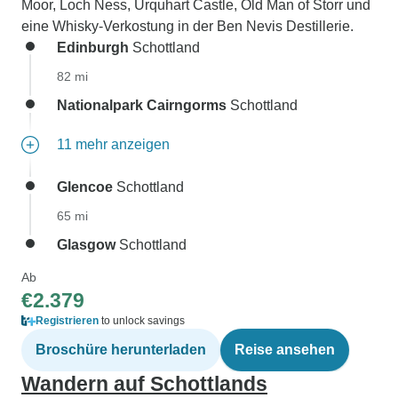
Moor, Loch Ness, Urquhart Castle, Old Man of Storr und
eine Whisky-Verkostung in der Ben Nevis Destillerie.
Edinburgh
Schottland
82 mi
Nationalpark Cairngorms
Schottland
11 mehr anzeigen
Glencoe
Schottland
65 mi
Glasgow
Schottland
Ab
€2.379
Registrieren
to unlock savings
Broschüre herunterladen
Reise ansehen
Wandern auf Schottlands