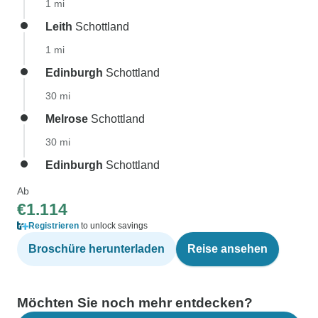
1 mi
Leith
Schottland
1 mi
Edinburgh
Schottland
30 mi
Melrose
Schottland
30 mi
Edinburgh
Schottland
Ab
€1.114
Registrieren
to unlock savings
Broschüre herunterladen
Reise ansehen
Möchten Sie noch mehr entdecken?