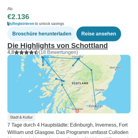
Ab
€2.136
Registrieren
to unlock savings
Broschüre herunterladen
Reise ansehen
Die Highlights von Schottland
4,8
(18 Bewertungen)
Stadt & Kultur
7 Tage durch 4 Hauptstädte: Edinburgh, Inverness, Fort
William und Glasgow. Das Programm umfasst Culloden