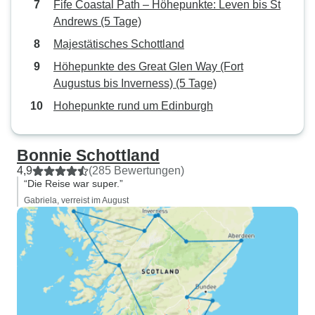
Fife Coastal Path – Höhepunkte: Leven bis St
Andrews (5 Tage)
Majestätisches Schottland
Höhepunkte des Great Glen Way (Fort
Augustus bis Inverness) (5 Tage)
Hohepunkte rund um Edinburgh
Bonnie Schottland
4,9
(285 Bewertungen)
“Die Reise war super.”
Gabriela, verreist im August