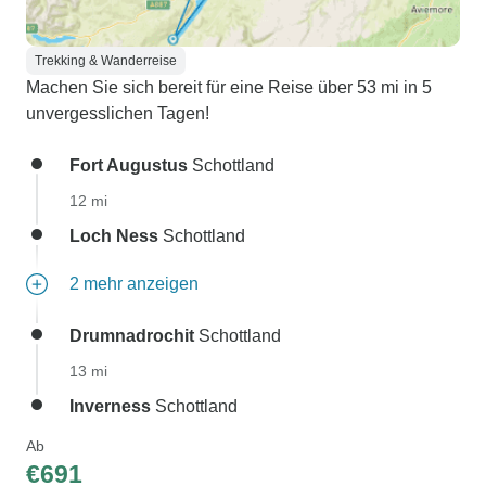
Trekking & Wanderreise
Machen Sie sich bereit für eine Reise über 53 mi in 5
unvergesslichen Tagen!
Fort Augustus
Schottland
12 mi
Loch Ness
Schottland
2 mehr anzeigen
Drumnadrochit
Schottland
13 mi
Inverness
Schottland
Ab
€691