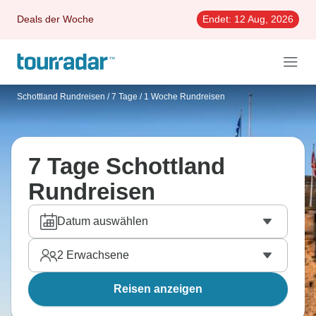
Deals der Woche
Endet:
12 Aug, 2026
Schottland Rundreisen
/
7 Tage / 1 Woche Rundreisen
7 Tage Schottland
Rundreisen
Datum auswählen
2
Erwachsene
Reisen anzeigen