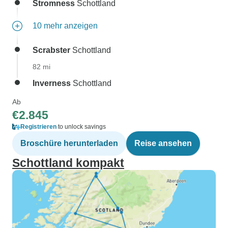
Stromness
Schottland
10 mehr anzeigen
Scrabster
Schottland
82 mi
Inverness
Schottland
Ab
€2.845
Registrieren
to unlock savings
Broschüre herunterladen
Reise ansehen
Schottland kompakt