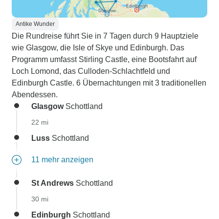
Antike Wunder
Die Rundreise führt Sie in 7 Tagen durch 9 Hauptziele
wie Glasgow, die Isle of Skye und Edinburgh. Das
Programm umfasst Stirling Castle, eine Bootsfahrt auf
Loch Lomond, das Culloden-Schlachtfeld und
Edinburgh Castle. 6 Übernachtungen mit 3 traditionellen
Abendessen.
Glasgow
Schottland
22 mi
Luss
Schottland
11 mehr anzeigen
St Andrews
Schottland
30 mi
Edinburgh
Schottland