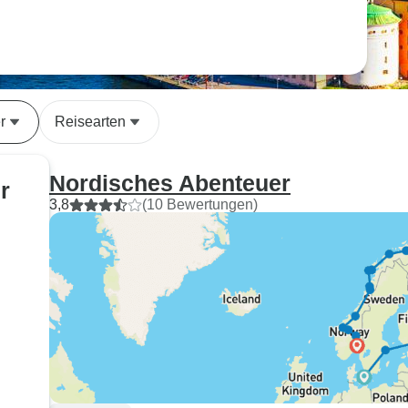
r
Reisearten
Nordisches Abenteuer
r
3,8
(10 Bewertungen)