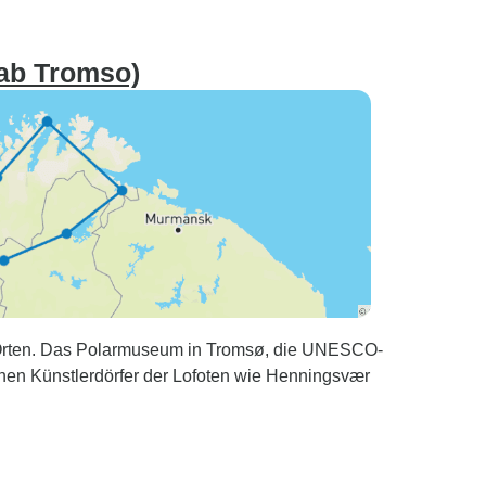
(ab Tromso)
 Orten. Das Polarmuseum in Tromsø, die UNESCO-
hen Künstlerdörfer der Lofoten wie Henningsvær