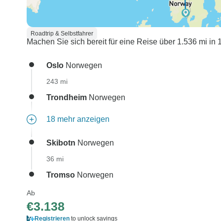
Roadtrip & Selbstfahrer
Machen Sie sich bereit für eine Reise über 1.536 mi in
Oslo
Norwegen
243 mi
Trondheim
Norwegen
18 mehr anzeigen
Skibotn
Norwegen
36 mi
Tromso
Norwegen
Ab
€3.138
Registrieren
to unlock savings