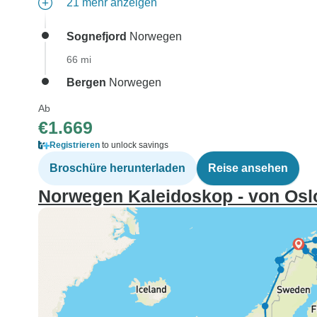
21 mehr anzeigen
Sognefjord
Norwegen
66 mi
Bergen
Norwegen
Ab
€1.669
Registrieren
to unlock savings
Broschüre herunterladen
Reise ansehen
Norwegen Kaleidoskop - von Os