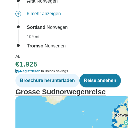
Alta
Norwegen
8 mehr anzeigen
Sortland
Norwegen
109 mi
Tromso
Norwegen
Ab
€1.925
Registrieren
to unlock savings
Broschüre herunterladen
Reise ansehen
Grosse Sudnorwegenreise