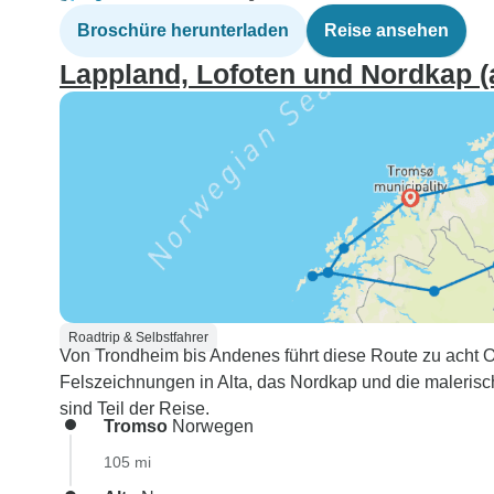
Broschüre herunterladen
Reise ansehen
Lappland, Lofoten und Nordkap 
Roadtrip & Selbstfahrer
Von Trondheim bis Andenes führt diese Route zu acht
Felszeichnungen in Alta, das Nordkap und die malerisc
sind Teil der Reise.
Tromso
Norwegen
105 mi