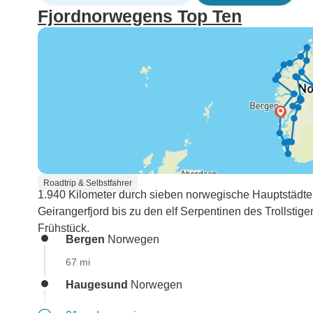
Fjordnorwegens Top Ten
Roadtrip & Selbstfahrer
1.940 Kilometer durch sieben norwegische Hauptstäd
Geirangerfjord bis zu den elf Serpentinen des Trollstig
Frühstück.
Bergen
Norwegen
67 mi
Haugesund
Norwegen