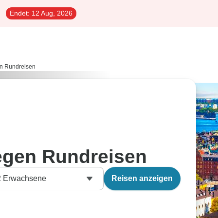
Endet:
12 Aug, 2026
n Rundreisen
gen Rundreisen
2
Erwachsene
Reisen anzeigen