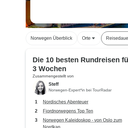
Norwegen Überblick
Orte
Reisedaue
Die 10 besten Rundreisen fü
3 Wochen
Zusammengestellt von
Steff
Norwegen-Expert*in bei TourRadar
Nordisches Abenteuer
Fjordnorwegens Top Ten
Norwegen Kaleidoskop - von Oslo zum
Nordkap