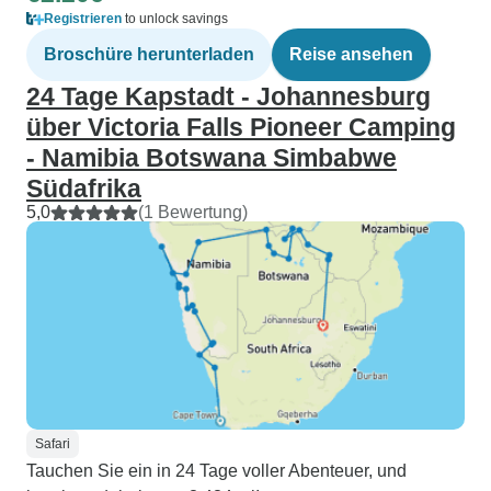
Registrieren
to unlock savings
Broschüre herunterladen
Reise ansehen
24 Tage Kapstadt - Johannesburg
über Victoria Falls Pioneer Camping
- Namibia Botswana Simbabwe
Südafrika
5,0
(1 Bewertung)
Safari
Tauchen Sie ein in 24 Tage voller Abenteuer, und