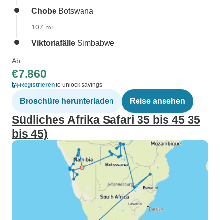
Chobe
Botswana
107 mi
Viktoriafälle
Simbabwe
Ab
€7.860
Registrieren
to unlock savings
Broschüre herunterladen
Reise ansehen
Südliches Afrika Safari 35 bis 45 35
bis 45)