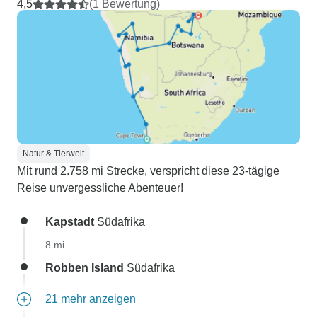
4,5
(1 Bewertung)
Natur & Tierwelt
Mit rund 2.758 mi Strecke, verspricht diese 23-tägige
Reise unvergessliche Abenteuer!
Kapstadt
Südafrika
8 mi
Robben Island
Südafrika
21 mehr anzeigen