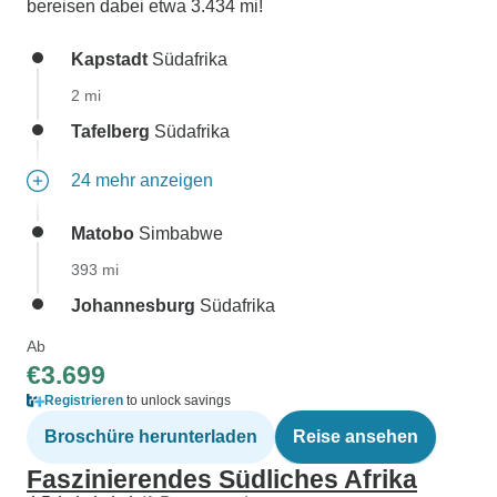
bereisen dabei etwa 3.434 mi!
Kapstadt
Südafrika
2 mi
Tafelberg
Südafrika
24 mehr anzeigen
Matobo
Simbabwe
393 mi
Johannesburg
Südafrika
Ab
€3.699
Registrieren
to unlock savings
Broschüre herunterladen
Reise ansehen
Faszinierendes Südliches Afrika