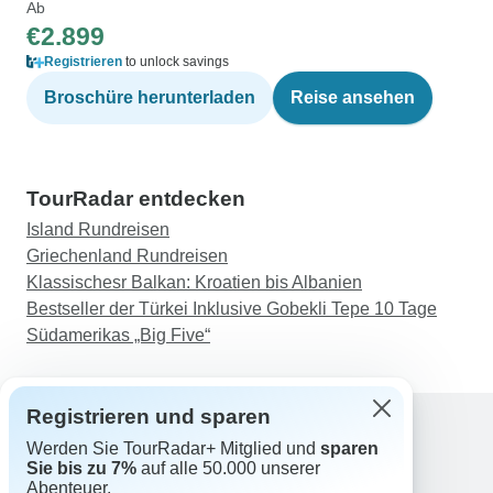
Ab
€2.899
Registrieren
to unlock savings
Broschüre herunterladen
Reise ansehen
TourRadar entdecken
Island Rundreisen
Griechenland Rundreisen
Klassischesr Balkan: Kroatien bis Albanien
Bestseller der Türkei Inklusive Gobekli Tepe 10 Tage
Südamerikas „Big Five“
Registrieren und sparen
Werden Sie TourRadar+ Mitglied und
sparen
Support
Sie bis zu 7%
auf alle 50.000 unserer
Kontakt
Abenteuer.