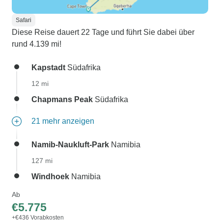
Safari
Diese Reise dauert 22 Tage und führt Sie dabei über
rund 4.139 mi!
Kapstadt
Südafrika
12 mi
Chapmans Peak
Südafrika
21 mehr anzeigen
Namib-Naukluft-Park
Namibia
127 mi
Windhoek
Namibia
Ab
€5.775
+€436 Vorabkosten