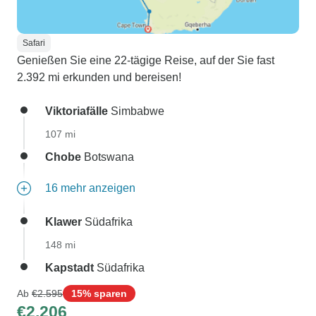
Safari
Genießen Sie eine 22-tägige Reise, auf der Sie fast
2.392 mi erkunden und bereisen!
Viktoriafälle
Simbabwe
107 mi
Chobe
Botswana
16 mehr anzeigen
Klawer
Südafrika
148 mi
Kapstadt
Südafrika
Ab
€2.595
15% sparen
€2.206