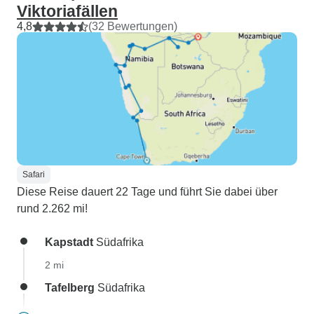
Viktoriafällen
4,8
(32 Bewertungen)
Safari
Diese Reise dauert 22 Tage und führt Sie dabei über
rund 2.262 mi!
Kapstadt
Südafrika
2 mi
Tafelberg
Südafrika