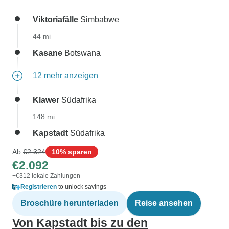
Viktoriafälle
Simbabwe
44 mi
Kasane
Botswana
12 mehr anzeigen
Klawer
Südafrika
148 mi
Kapstadt
Südafrika
Ab
€2.324
10% sparen
€2.092
+€312 lokale Zahlungen
Registrieren
to unlock savings
Broschüre herunterladen
Reise ansehen
Von Kapstadt bis zu den