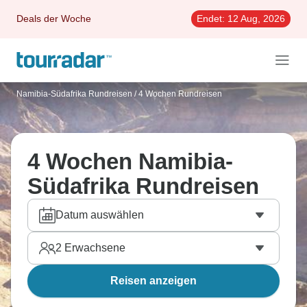
Deals der Woche
Endet:
12 Aug, 2026
Namibia-Südafrika Rundreisen
/
4 Wochen Rundreisen
4 Wochen Namibia-
Südafrika Rundreisen
Datum auswählen
2
Erwachsene
Reisen anzeigen