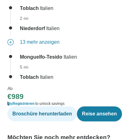
Toblach
Italien
2 mi
Niederdorf
Italien
13 mehr anzeigen
Monguelfo-Tesido
Italien
5 mi
Toblach
Italien
Ab
€989
Registrieren
to unlock savings
Broschüre herunterladen
Reise ansehen
Möchten Sie noch mehr entdecken?