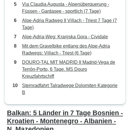
Via Claudia Augusta - Alpenüberquerung -
Füssen - Gardasee - sportlich (7 Tage)
Alpe-Adria Radweg II Villach - Triest 7 Tage (7
Tage)
Alpe-Adria-Weg: Kranjska Gora - Cividale
Mit dem Gravelbike entlang des Alpe-Adria
Radwegs: Villach - Triest (6 Tage)
DOURO-TAL MIT MADRID II Madrid-Vega de
Terrón-Porto, 6 Tage. MS Douro
Kreuzfahrtschiff
Sternradfahrt Talradwege Dolomiten Kategorie
B
Balkan: 5 Länder in 7 Tage Bosnien -
Kroatien - Montenegro - Albanien -
N. Mazedonien