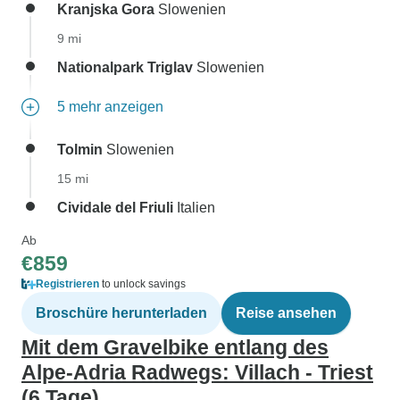
Kranjska Gora
Slowenien
9 mi
Nationalpark Triglav
Slowenien
5 mehr anzeigen
Tolmin
Slowenien
15 mi
Cividale del Friuli
Italien
Ab
€859
Registrieren
to unlock savings
Broschüre herunterladen
Reise ansehen
Mit dem Gravelbike entlang des
Alpe-Adria Radwegs: Villach - Triest
(6 Tage)