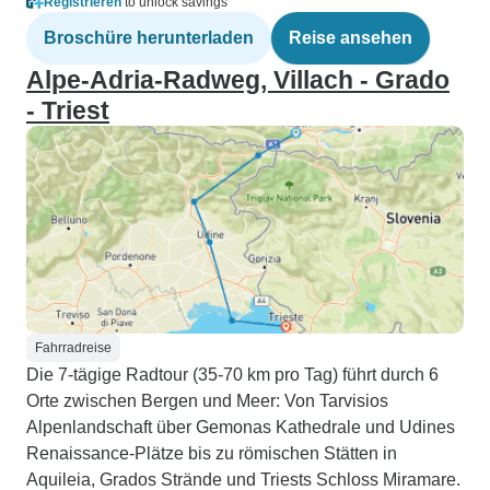
Registrieren
to unlock savings
Broschüre herunterladen
Reise ansehen
Alpe-Adria-Radweg, Villach - Grado
- Triest
Fahrradreise
Die 7-tägige Radtour (35-70 km pro Tag) führt durch 6
Orte zwischen Bergen und Meer: Von Tarvisios
Alpenlandschaft über Gemonas Kathedrale und Udines
Renaissance-Plätze bis zu römischen Stätten in
Aquileia, Grados Strände und Triests Schloss Miramare.