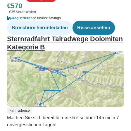
€570
+€35 Vorabkosten
Registrieren
to unlock savings
Broschüre herunterladen
Reise ansehen
Sternradfahrt Talradwege Dolomiten
Kategorie B
Fahrradreise
Machen Sie sich bereit für eine Reise über 145 mi in 7
unvergesslichen Tagen!