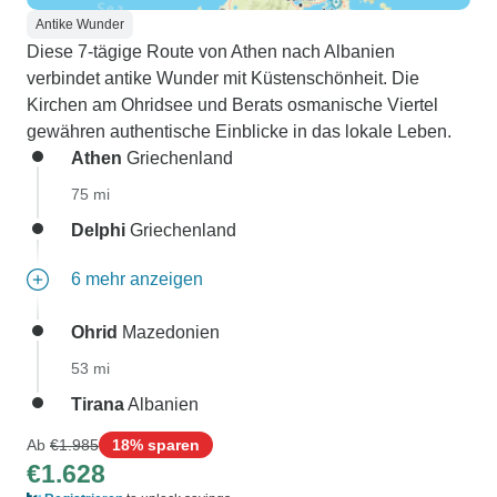
Antike Wunder
Diese 7-tägige Route von Athen nach Albanien
verbindet antike Wunder mit Küstenschönheit. Die
Kirchen am Ohridsee und Berats osmanische Viertel
gewähren authentische Einblicke in das lokale Leben.
Athen
Griechenland
75 mi
Delphi
Griechenland
6 mehr anzeigen
Ohrid
Mazedonien
53 mi
Tirana
Albanien
Ab
€1.985
18% sparen
€1.628