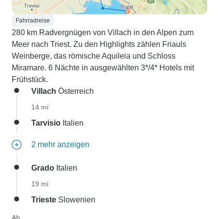
Fahrradreise
280 km Radvergnügen von Villach in den Alpen zum
Meer nach Triest. Zu den Highlights zählen Friauls
Weinberge, das römische Aquileia und Schloss
Miramare. 6 Nächte in ausgewählten 3*/4* Hotels mit
Frühstück.
Villach
Österreich
14 mi
Tarvisio
Italien
2 mehr anzeigen
Grado
Italien
19 mi
Trieste
Slowenien
Ab