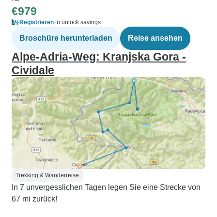
€979
Registrieren
to unlock savings
Broschüre herunterladen
Reise ansehen
Alpe-Adria-Weg: Kranjska Gora -
Cividale
Trekking & Wanderreise
In 7 unvergesslichen Tagen legen Sie eine Strecke von
67 mi zurück!