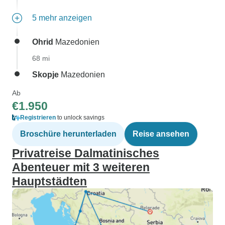
5 mehr anzeigen
Ohrid
Mazedonien
68 mi
Skopje
Mazedonien
Ab
€1.950
Registrieren
to unlock savings
Broschüre herunterladen
Reise ansehen
Privatreise Dalmatinisches
Abenteuer mit 3 weiteren
Hauptstädten