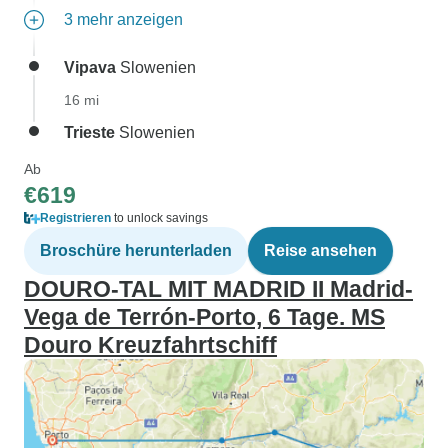
3 mehr anzeigen
Vipava
Slowenien
16 mi
Trieste
Slowenien
Ab
€619
Registrieren
to unlock savings
Broschüre herunterladen
Reise ansehen
DOURO-TAL MIT MADRID II Madrid-
Vega de Terrón-Porto, 6 Tage. MS
Douro Kreuzfahrtschiff