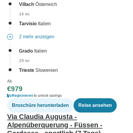
Villach
Österreich
14 mi
Tarvisio
Italien
2 mehr anzeigen
Grado
Italien
19 mi
Trieste
Slowenien
Ab
€979
Registrieren
to unlock savings
Broschüre herunterladen
Reise ansehen
Via Claudia Augusta -
Alpenüberquerung - Füssen -