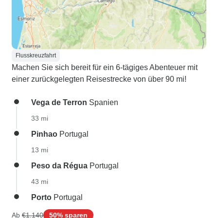
Flusskreuzfahrt
Machen Sie sich bereit für ein 6-tägiges Abenteuer mit
einer zurückgelegten Reisestrecke von über 90 mi!
Vega de Terron
Spanien
33 mi
Pinhao
Portugal
13 mi
Peso da Régua
Portugal
43 mi
Porto
Portugal
Ab
€1.140
50% sparen