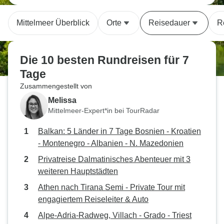
Mittelmeer Überblick
Orte
Reisedauer
R
Die 10 besten Rundreisen für 7
Tage
Zusammengestellt von
Melissa
Mittelmeer-Expert*in bei TourRadar
Balkan: 5 Länder in 7 Tage Bosnien - Kroatien
- Montenegro - Albanien - N. Mazedonien
Privatreise Dalmatinisches Abenteuer mit 3
weiteren Hauptstädten
Athen nach Tirana Semi - Private Tour mit
engagiertem Reiseleiter & Auto
Alpe-Adria-Radweg, Villach - Grado - Triest