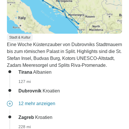
Stadt & Kultur
Eine Woche Küstenzauber von Dubrovniks Stadtmauern
bis zum römischen Palast in Split. Highlights sind die St.
Stefan Insel, Budvas Burg, Kotors UNESCO-Altstadt,
Zadars Meeresorgel und Splits Riva-Promenade.
Tirana
Albanien
127 mi
Dubrovnik
Kroatien
12 mehr anzeigen
Zagreb
Kroatien
228 mi