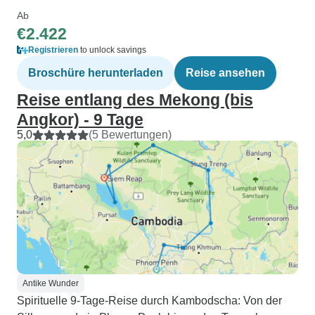
Ab
€2.422
Registrieren
to unlock savings
Broschüre herunterladen
Reise ansehen
Reise entlang des Mekong (bis
Angkor) - 9 Tage
5,0
(5 Bewertungen)
Antike Wunder
Spirituelle 9-Tage-Reise durch Kambodscha: Von der