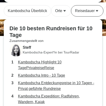
Kambodscha Überblick
Orte
Reisedauer
Die 10 besten Rundreisen für 10
Tage
Zusammengestellt von
Steff
Kambodscha-Expert*in bei TourRadar
Kambodscha Highlight 10
TagePrivatreiseReise
Kambodscha Intro - 10 Tage
Kambodscha Entdeckungsreise in 10 Tagen -
Privat geführte Rundreise
Kambodscha Expedition: Radfahren,
Wandern, Kajak