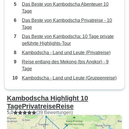
Das Beste von Kambodscha Abenteuer 10
Tage
Das Beste von Kambodscha Privatreise - 10
Tage
Das Beste von Kambodscha: 10 Tage private
geführte Highlights-Tour
Kambodscha - Land und Leute (Privatreise)
Reise entlang des Mekong (bis Angkor) - 9
Tage
Kambodscha - Land und Leute (Gruppenreise)
Kambodscha Highlight 10
TagePrivatreiseReise
5,0
(39 Bewertungen)