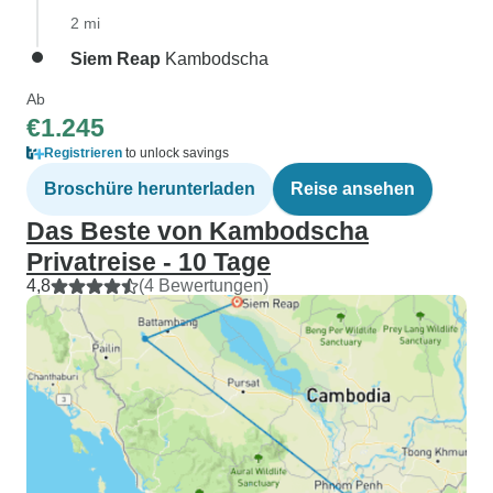
2 mi
Siem Reap
Kambodscha
Ab
€1.245
Registrieren
to unlock savings
Broschüre herunterladen
Reise ansehen
Das Beste von Kambodscha
Privatreise - 10 Tage
4,8
(4 Bewertungen)