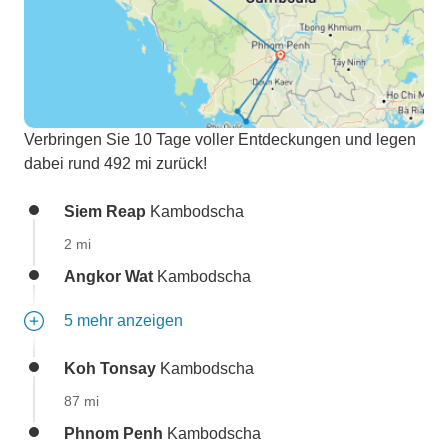
Verbringen Sie 10 Tage voller Entdeckungen und legen
dabei rund 492 mi zurück!
Siem Reap
Kambodscha
2 mi
Angkor Wat
Kambodscha
5 mehr anzeigen
Koh Tonsay
Kambodscha
87 mi
Phnom Penh
Kambodscha