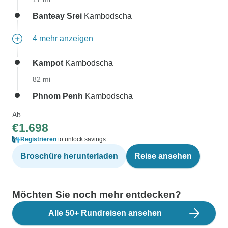
Banteay Srei
Kambodscha
4 mehr anzeigen
Kampot
Kambodscha
82 mi
Phnom Penh
Kambodscha
Ab
€1.698
Registrieren
to unlock savings
Broschüre herunterladen
Reise ansehen
Möchten Sie noch mehr entdecken?
Alle 50+ Rundreisen ansehen