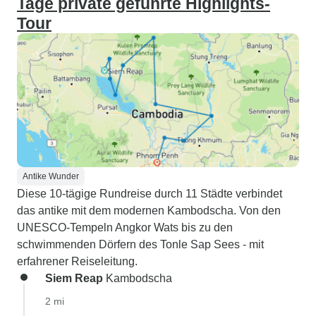
Tage private geführte Highlights-
Tour
Antike Wunder
Diese 10-tägige Rundreise durch 11 Städte verbindet
das antike mit dem modernen Kambodscha. Von den
UNESCO-Tempeln Angkor Wats bis zu den
schwimmenden Dörfern des Tonle Sap Sees - mit
erfahrener Reiseleitung.
Siem Reap
Kambodscha
2 mi