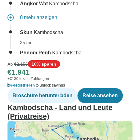
Angkor Wat
Kambodscha
8 mehr anzeigen
Skun
Kambodscha
35 mi
Phnom Penh
Kambodscha
Ab
€2.156
10% sparen
€1.941
+€130 lokale Zahlungen
Registrieren
to unlock savings
Broschüre herunterladen
Reise ansehen
Kambodscha - Land und Leute
(Privatreise)