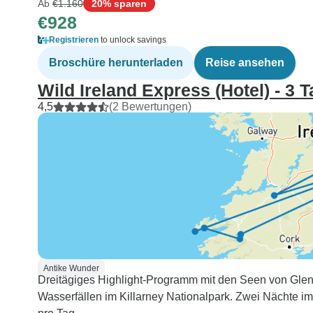
Ab
€1.160
20% sparen
€928
Registrieren
to unlock savings
Broschüre herunterladen
Reise ansehen
Wild Ireland Express (Hotel) - 3 
4,5
(2 Bewertungen)
Antike Wunder
Dreitägiges Highlight-Programm mit den Seen von Glen
Wasserfällen im Killarney Nationalpark. Zwei Nächte im