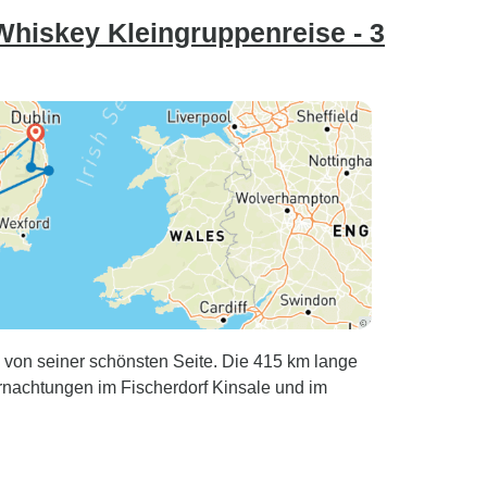
 Whiskey Kleingruppenreise - 3
n von seiner schönsten Seite. Die 415 km lange
ernachtungen im Fischerdorf Kinsale und im