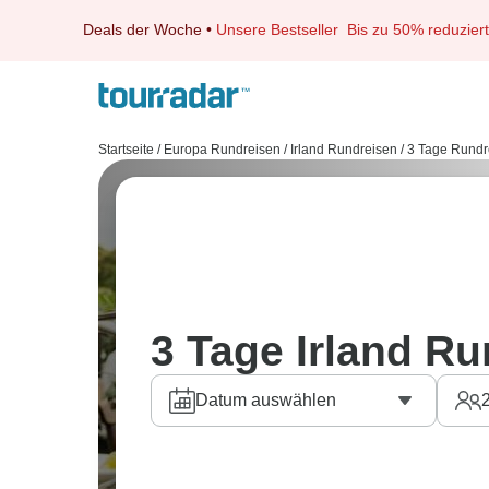
Deals der Woche
•
Unsere Bestseller
Bis zu 50% reduziert
Startseite
/
Europa Rundreisen
/
Irland Rundreisen
/
3 Tage Rundr
3 Tage Irland R
Datum auswählen