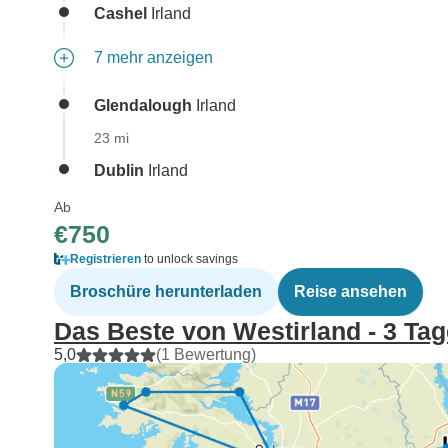
Cashel
Irland
7 mehr anzeigen
Glendalough
Irland
23 mi
Dublin
Irland
Ab
€750
Registrieren
to unlock savings
Broschüre herunterladen
Reise ansehen
Das Beste von Westirland - 3 Tag
5,0
(1 Bewertung)