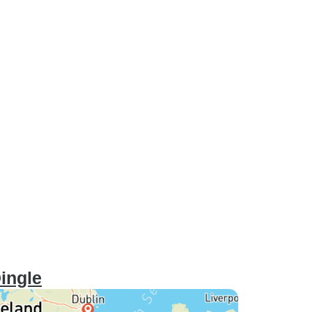
Dingle