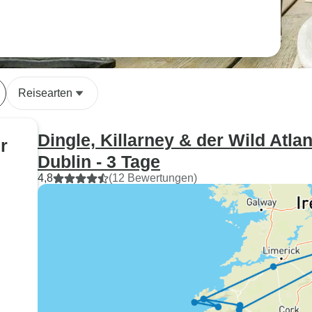
Reisearten
Dingle, Killarney & der Wild Atl
r
Dublin - 3 Tage
4,8
(12 Bewertungen)