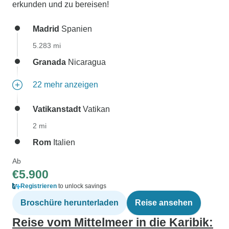
erkunden und zu bereisen!
Madrid
Spanien
5.283 mi
Granada
Nicaragua
22 mehr anzeigen
Vatikanstadt
Vatikan
2 mi
Rom
Italien
Ab
€5.900
Registrieren
to unlock savings
Broschüre herunterladen
Reise ansehen
Reise vom Mittelmeer in die Karibik: