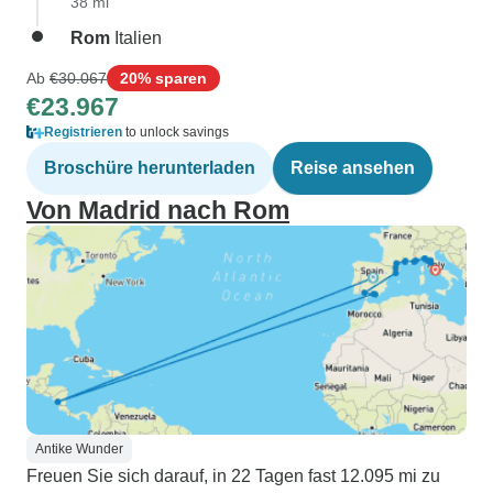
38 mi
Rom
Italien
Ab
€30.067
20% sparen
€23.967
Registrieren
to unlock savings
Broschüre herunterladen
Reise ansehen
Von Madrid nach Rom
Antike Wunder
Freuen Sie sich darauf, in 22 Tagen fast 12.095 mi zu