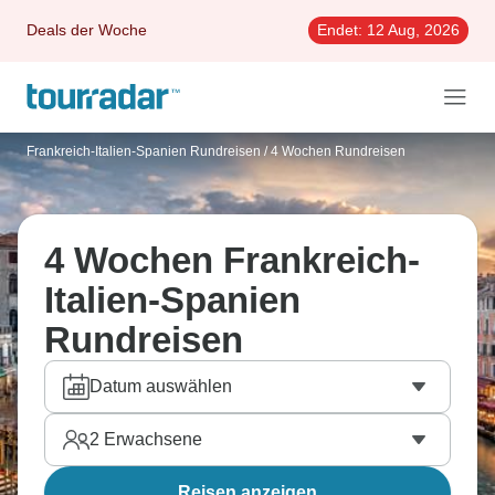
Deals der Woche
Endet:
12 Aug, 2026
Frankreich-Italien-Spanien Rundreisen
/
4 Wochen Rundreisen
4 Wochen Frankreich-
Italien-Spanien
Rundreisen
Datum auswählen
2
Erwachsene
Reisen anzeigen