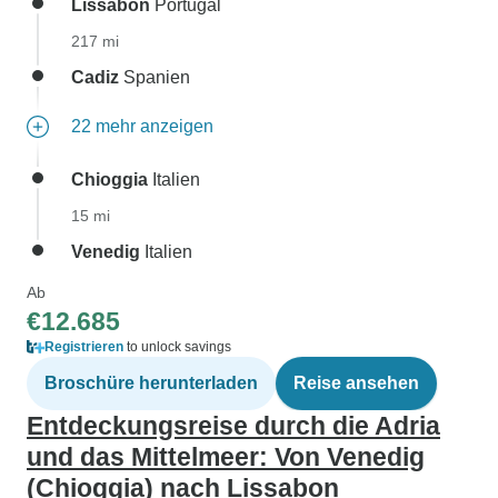
Lissabon
Portugal
217 mi
Cadiz
Spanien
22 mehr anzeigen
Chioggia
Italien
15 mi
Venedig
Italien
Ab
€12.685
Registrieren
to unlock savings
Broschüre herunterladen
Reise ansehen
Entdeckungsreise durch die Adria
und das Mittelmeer: Von Venedig
(Chioggia) nach Lissabon