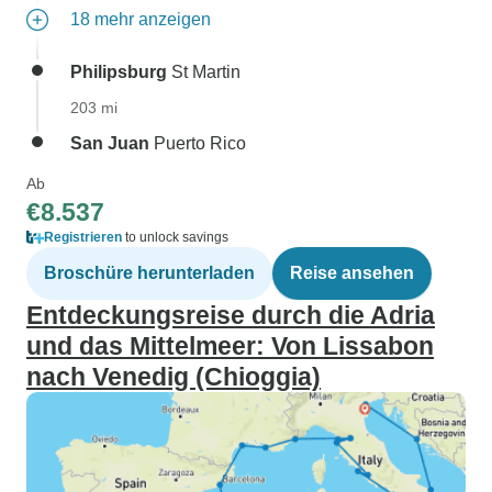
18 mehr anzeigen
Philipsburg
St Martin
203 mi
San Juan
Puerto Rico
Ab
€8.537
Registrieren
to unlock savings
Broschüre herunterladen
Reise ansehen
Entdeckungsreise durch die Adria
und das Mittelmeer: Von Lissabon
nach Venedig (Chioggia)