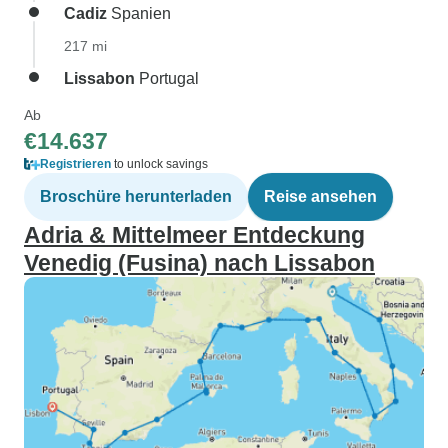
Cadiz
Spanien
217 mi
Lissabon
Portugal
Ab
€14.637
Registrieren
to unlock savings
Broschüre herunterladen
Reise ansehen
Adria & Mittelmeer Entdeckung
Venedig (Fusina) nach Lissabon