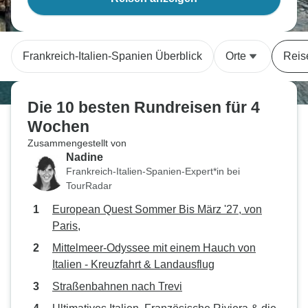
Frankreich-Italien-Spanien Überblick
Orte
Reis
Die 10 besten Rundreisen für 4
Wochen
Zusammengestellt von
Nadine
Frankreich-Italien-Spanien-Expert*in bei
TourRadar
European Quest Sommer Bis März '27, von
Paris,
Mittelmeer-Odyssee mit einem Hauch von
Italien - Kreuzfahrt & Landausflug
Straßenbahnen nach Trevi