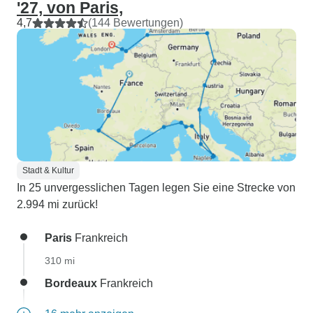
'27, von Paris,
4,7
(144 Bewertungen)
Stadt & Kultur
In 25 unvergesslichen Tagen legen Sie eine Strecke von
2.994 mi zurück!
Paris
Frankreich
310 mi
Bordeaux
Frankreich