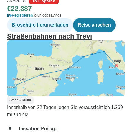
Ab
€26.352
15% sparen
€22.387
Registrieren
to unlock savings
Broschüre herunterladen
Reise ansehen
Straßenbahnen nach Trevi
Stadt & Kultur
Innerhalb von 22 Tagen legen Sie voraussichtlich 1.269
mi zurück!
Lissabon
Portugal