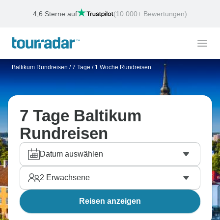
4,6 Sterne auf
(10.000+ Bewertungen)
Baltikum Rundreisen
/
7 Tage / 1 Woche Rundreisen
7 Tage Baltikum
Rundreisen
Datum auswählen
2
Erwachsene
Reisen anzeigen