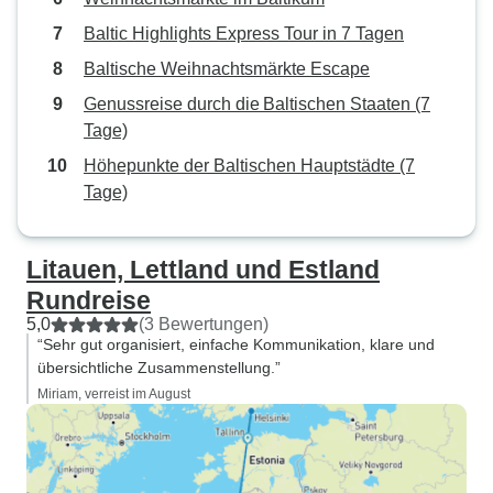
Baltic Highlights Express Tour in 7 Tagen
Baltische Weihnachtsmärkte Escape
Genussreise durch die Baltischen Staaten (7
Tage)
Höhepunkte der Baltischen Hauptstädte (7
Tage)
Litauen, Lettland und Estland
Rundreise
5,0
(3 Bewertungen)
“Sehr gut organisiert, einfache Kommunikation, klare und
übersichtliche Zusammenstellung.”
Miriam, verreist im August