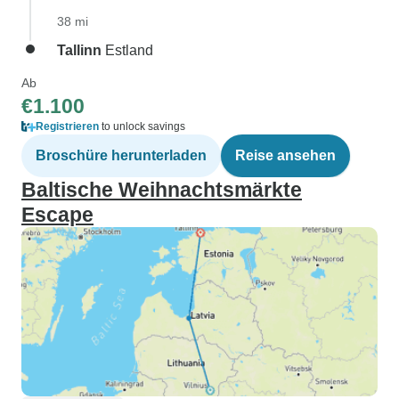
38 mi
Tallinn
Estland
Ab
€1.100
Registrieren
to unlock savings
Broschüre herunterladen
Reise ansehen
Baltische Weihnachtsmärkte
Escape