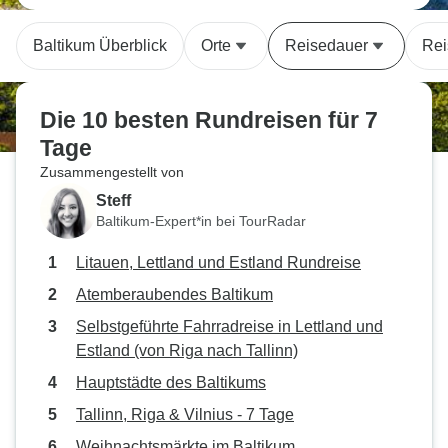
Baltikum Überblick
Orte
Reisedauer
Rei
Die 10 besten Rundreisen für 7
Tage
Zusammengestellt von
Steff
Baltikum-Expert*in bei TourRadar
Litauen, Lettland und Estland Rundreise
Atemberaubendes Baltikum
Selbstgeführte Fahrradreise in Lettland und
Estland (von Riga nach Tallinn)
Hauptstädte des Baltikums
Tallinn, Riga & Vilnius - 7 Tage
Weihnachtsmärkte im Baltikum