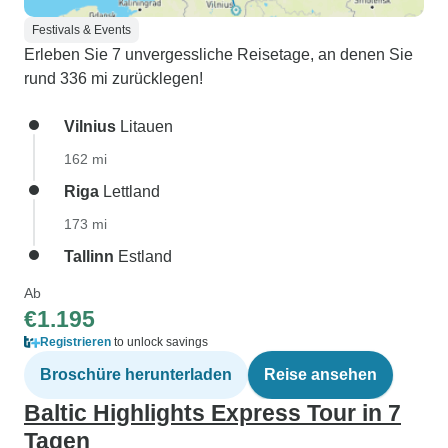
Festivals & Events
Erleben Sie 7 unvergessliche Reisetage, an denen Sie
rund 336 mi zurücklegen!
Vilnius
Litauen
162 mi
Riga
Lettland
173 mi
Tallinn
Estland
Ab
€1.195
Registrieren
to unlock savings
Broschüre herunterladen
Reise ansehen
Baltic Highlights Express Tour in 7
Tagen