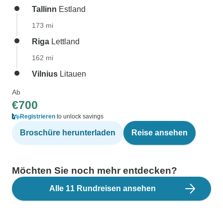
Tallinn
Estland
173 mi
Riga
Lettland
162 mi
Vilnius
Litauen
Ab
€700
Registrieren
to unlock savings
Broschüre herunterladen
Reise ansehen
Möchten Sie noch mehr entdecken?
Alle 11 Rundreisen ansehen