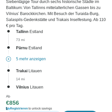
Siebentägige Tour durch sechs historische Städte im
Baltikum: Von Tallinns mittelalterlichen Gassen bis zu
Vilnius' Barockkirchen. Mit Besuch der Turaida-Burg,
Salaspils-Gedenkstätte und Trakais Inselfestung. Ab 110
€ pro Tag.
Tallinn
Estland
73 mi
Pärnu
Estland
5 mehr anzeigen
Trakai
Litauen
14 mi
Vilnius
Litauen
Ab
€856
Registrieren
to unlock savings