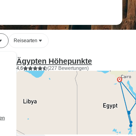
Reisearten
Ägypten Höhepunkte
4,6
(227 Bewertungen)
den