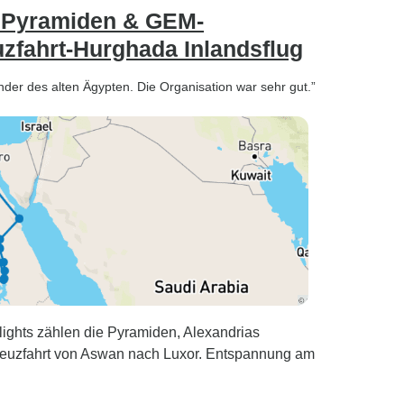
e Pyramiden & GEM-
uzfahrt-Hurghada Inlandsflug
nder des alten Ägypten. Die Organisation war sehr gut.”
ights zählen die Pyramiden, Alexandrias
reuzfahrt von Aswan nach Luxor. Entspannung am