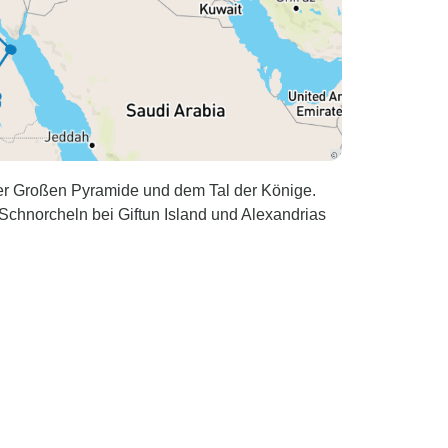
er Großen Pyramide und dem Tal der Könige.
 Schnorcheln bei Giftun Island und Alexandrias