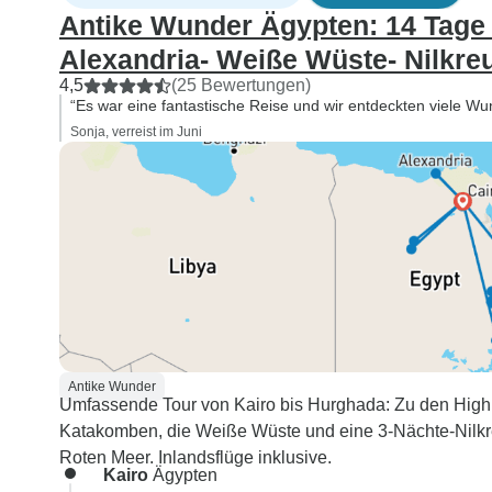
Antike Wunder Ägypten: 14 Tag
Alexandria- Weiße Wüste- Nilkre
4,5
(25 Bewertungen)
“Es war eine fantastische Reise und wir entdeckten viele Wu
Sonja, verreist im Juni
Antike Wunder
Umfassende Tour von Kairo bis Hurghada: Zu den Highl
Katakomben, die Weiße Wüste und eine 3-Nächte-Nilk
Roten Meer. Inlandsflüge inklusive.
Kairo
Ägypten