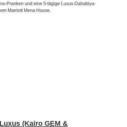
inx-Pranken und eine 5-tägige Luxus-Dahabiya-
dem Marriott Mena House.
 Luxus (Kairo GEM &