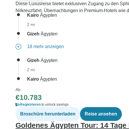
Diese Luxusreise bietet exklusiven Zugang zu den Sph
Nilkreuzfahrt. Übernachtungen in Premium-Hotels wie 
Kairo
Ägypten
2 mi
Gizeh
Ägypten
18 mehr anzeigen
Gizeh
Ägypten
2 mi
Kairo
Ägypten
Ab
€10.783
Registrieren
to unlock savings
Broschüre herunterladen
Reise ansehen
Goldenes Ägypten Tour: 14 Tage