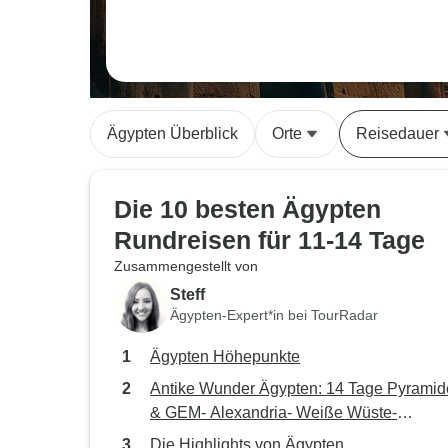
Ägypten Überblick
Orte
Reisedauer
Die 10 besten Ägypten
Rundreisen für 11-14 Tage
Zusammengestellt von
Steff
Ägypten-Expert*in bei TourRadar
Ägypten Höhepunkte
Antike Wunder Ägypten: 14 Tage Pyrami
& GEM- Alexandria- Weiße Wüste-
Nilkreuzfahrt-Hurghada Inlandsflug
Die Highlights von Ägypten