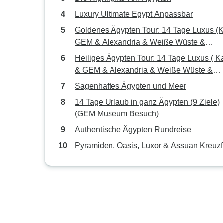
Luxury Ultimate Egypt Anpassbar
Goldenes Ägypten Tour: 14 Tage Luxus (K
GEM & Alexandria & Weiße Wüste &
Nilkreuzfahrt & Hurghada)
Heiliges Ägypten Tour: 14 Tage Luxus ( K
& GEM & Alexandria & Weiße Wüste &
Nilkreuzfahrt &Hurghada) Inlandsflug
Sagenhaftes Ägypten und Meer
14 Tage Urlaub in ganz Ägypten (9 Ziele)
(GEM Museum Besuch)
Authentische Ägypten Rundreise
Pyramiden, Oasis, Luxor & Assuan Kreuzf