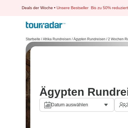
Deals der Woche
•
Unsere Bestseller
Bis zu 50% reduziert
Startseite
/
Afrika Rundreisen
/
Ägypten Rundreisen
/
2 Wochen R
Ägypten Rundre
Datum auswählen