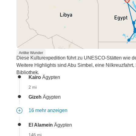
Antike Wunder
Diese Kulturexpedition führt zu UNESCO-Stätten wie d
Weitere Highlights sind Abu Simbel, eine Nilkreuzfahrt,
Bibliothek.
Kairo
Ägypten
2 mi
Gizeh
Ägypten
16 mehr anzeigen
El Alamein
Ägypten
146 mi