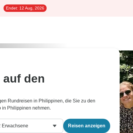
Endet:
12 Aug, 2026
 auf den
igen Rundreisen in Philippinen, die Sie zu den
 in Philippinen nehmen.
2
Erwachsene
Reisen anzeigen