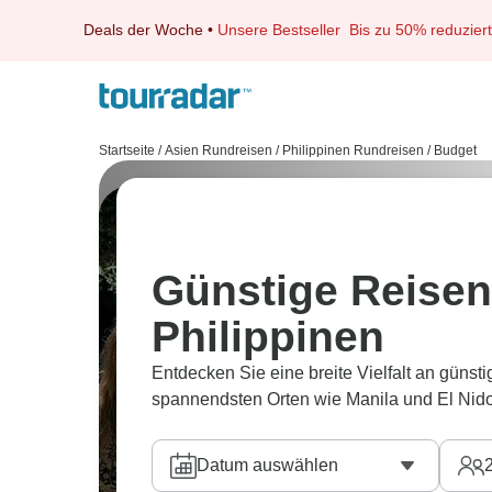
Deals der Woche
•
Unsere Bestseller
Bis zu 50% reduziert
Startseite
/
Asien Rundreisen
/
Philippinen Rundreisen
/
Budget
Günstige Reisen
Philippinen
Entdecken Sie eine breite Vielfalt an günst
spannendsten Orten wie Manila und El Nido
Datum auswählen