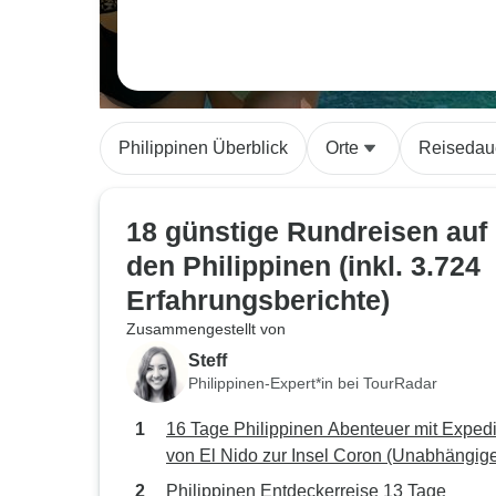
Philippinen Überblick
Orte
Reisedau
18 günstige Rundreisen auf
den Philippinen (inkl. 3.724
Erfahrungsberichte)
Zusammengestellt von
Steff
Philippinen-Expert*in bei TourRadar
16 Tage Philippinen Abenteuer mit Expedi
von El Nido zur Insel Coron (Unabhängig
Tour)
Philippinen Entdeckerreise 13 Tage