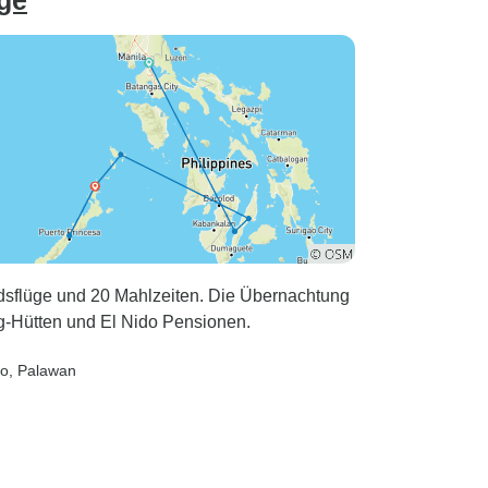
age
ndsflüge und 20 Mahlzeiten. Die Übernachtung
ing-Hütten und El Nido Pensionen.
do
, Palawan