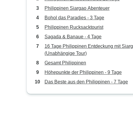
Philippinen Siargao Abenteuer
Bohol das Paradies - 3 Tage
Philippinen Rucksacktourist
Sagada & Banaue - 4 Tage
16 Tage Philippinen Entdeckung mit Siar
(Unabhängige Tour)
Gesamt Philippinen
Höhepunkte der Philippinen - 9 Tage
Das Beste aus den Philippinen - 7 Tage