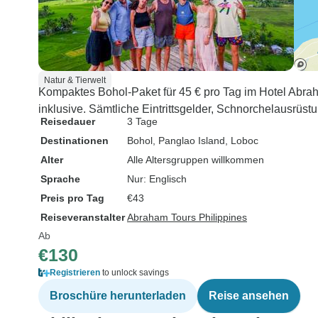
Natur & Tierwelt
Kompaktes Bohol-Paket für 45 € pro Tag im Hotel Abrah
inklusive. Sämtliche Eintrittsgelder, Schnorchelausrüst
Reisedauer
3 Tage
Destinationen
Bohol
, Panglao Island
, Loboc
Alter
Alle Altersgruppen willkommen
Sprache
Nur: Englisch
Preis pro Tag
€43
Reiseveranstalter
Abraham Tours Philippines
Ab
€130
Registrieren
to unlock savings
Broschüre herunterladen
Reise ansehen