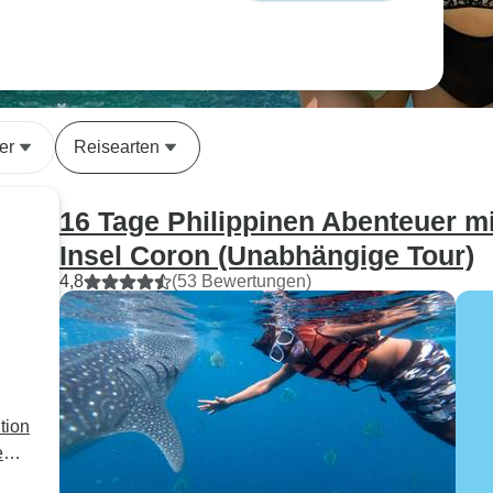
er
Reisearten
16 Tage Philippinen Abenteuer mi
Insel Coron (Unabhängige Tour)
4,8
(53 Bewertungen)
tion
e