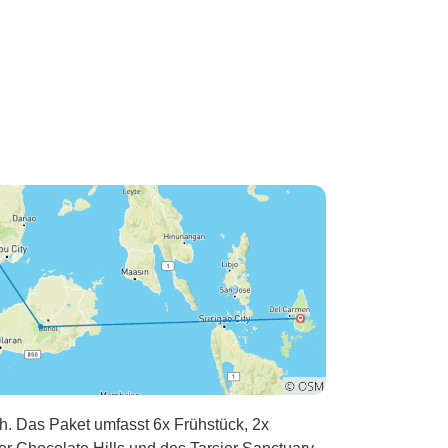
h. Das Paket umfasst 6x Frühstück, 2x