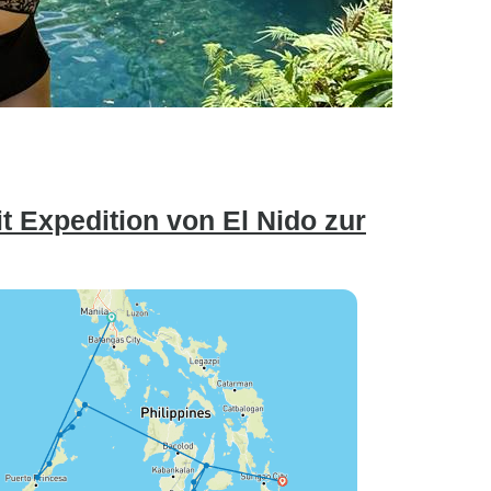
t Expedition von El Nido zur