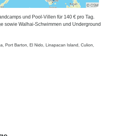
andcamps und Pool-Villen für 140 € pro Tag.
flüge sowie Walhai-Schwimmen und Underground
sa
, Port Barton
, El Nido
, Linapacan Island
, Culion
,