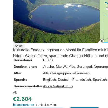
Safari
Kulturelle Entdeckungstour ab Moshi für Familien mit 
Ndoro-Wasserfällen, spannende Chagga-Höhlen und ein 
Reisedauer
6 Tage
Destinationen
Arusha
, Mto Wa Mbu
, Serengeti
, Ngorong
Alter
Alle Altersgruppen willkommen
Sprache
Englisch, Deutsch, Französisch, Spanisch
Reiseveranstalter
Africa Natural Tours
Ab
€2.604
Registrieren
to unlock savings