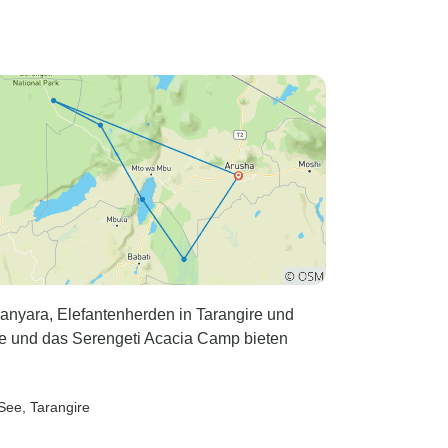
anyara, Elefantenherden in Tarangire und
ge und das Serengeti Acacia Camp bieten
 See
, Tarangire