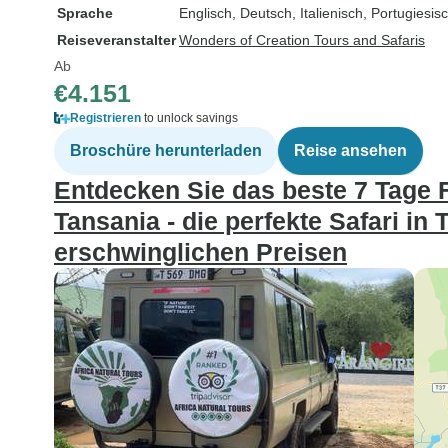
Sprache
Englisch, Deutsch, Italienisch, Portugiesi
Reiseveranstalter
Wonders of Creation Tours and Safaris
Ab
€4.151
Registrieren
to unlock savings
Broschüre herunterladen
Reise ansehen
Entdecken Sie das beste 7 Tage Fa
Tansania - die perfekte Safari in 
erschwinglichen Preisen