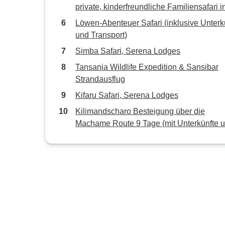
erschwinglichen Preisen
private, kinderfreundliche Familiensafari i
Tansania
Löwen-Abenteuer Safari (inklusive Unterk
und Transport)
Simba Safari, Serena Lodges
Tansania Wildlife Expedition & Sansibar
Strandausflug
Kifaru Safari, Serena Lodges
Kilimandscharo Besteigung über die
Machame Route 9 Tage (mit Unterkünfte 
Transport)