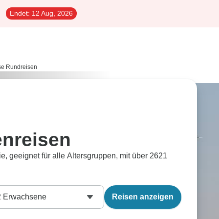
Endet:
12 Aug, 2026
se Rundreisen
enreisen
ie, geeignet für alle Altersgruppen, mit über 2621
2
Erwachsene
Reisen anzeigen