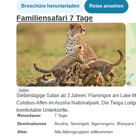
Broschüre herunterladen
Reise ansehen
Familiensafari 7 Tage
Safari
Siebentägige Safari ab 3 Jahren: Flamingos am Lake M
Colobus-Affen im Arusha Nationalpark. Die Twiga Lod
komfortable Unterkünfte.
Reisedauer
7 Tage
Destinationen
Arusha
, Serengeti
, Ngorongoro
, Manyara
Alter
Alle Altersgruppen willkommen