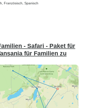
sch, Französisch, Spanisch
milien - Safari - Paket für
Tansania für Familien zu