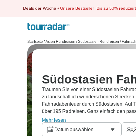
Deals der Woche
•
Unsere Bestseller
Bis zu 50% reduziert
Startseite
/
Asien Rundreisen
/
Südostasien Rundreisen
/
Fahrrad
Südostasien Fah
Träumen Sie von einer Südostasien Fahrra
zu landschaftlich wunderschönen Strecken -
Fahrradabenteuer durch Südostasien! Auf T
über 195 Radreisen. Ganz einfach den pass
Erfahrungsberichten.
Mehr lesen
Datum auswählen