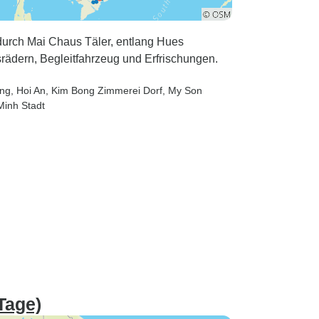
durch Mai Chaus Täler, entlang Hues
rädern, Begleitfahrzeug und Erfrischungen.
ang
, Hoi An
, Kim Bong Zimmerei Dorf
, My Son
Minh Stadt
Tage)