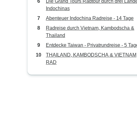
Die Grand Tours Radtour durch drei Länd
Indochinas
Abenteuer Indochina Radreise - 14 Tage
Radreise durch Vietnam, Kambodscha &
Thailand
Entdecke Taiwan - Privatrundreise - 5 Tag
THAILAND, KAMBODSCHA & VIETNAM
RAD