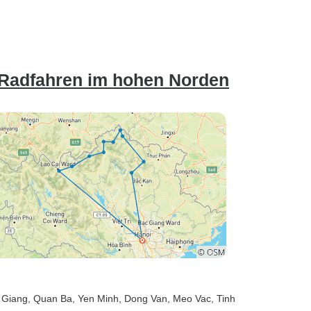
 Radfahren im hohen Norden
a Giang
, Quan Ba
, Yen Minh
, Dong Van
, Meo Vac
, Tinh