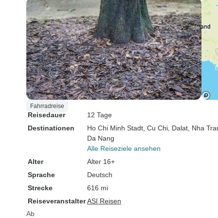
Fahrradreise
Reisedauer
12 Tage
Destinationen
Ho Chi Minh Stadt
, Cu Chi
, Dalat
, Nha Tra
Da Nang
Alle Reiseziele ansehen
Alter
Alter 16+
Sprache
Deutsch
Strecke
616 mi
Reiseveranstalter
ASI Reisen
Ab