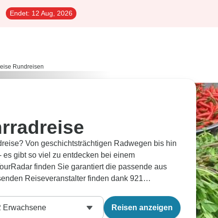
Endet:
12 Aug, 2026
reise Rundreisen
rradreise
dreise? Von geschichtsträchtigen Radwegen bis hin
 es gibt so viel zu entdecken bei einem
ourRadar finden Sie garantiert die passende aus
enden Reiseveranstalter finden dank 921
2
Erwachsene
Reisen anzeigen