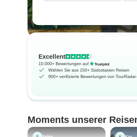
Excellent
10.000+ Bewertungen auf
Wählen Sie aus 150+ Südostasien Reisen
900+ verifizierte Bewertungen von TourRada
Moments unserer Reise
S
K
Selina
Kay