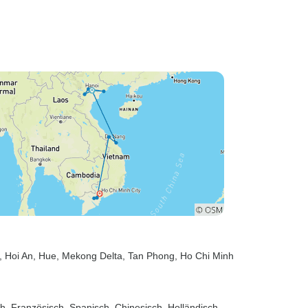
, Hoi An
, Hue
, Mekong Delta
, Tan Phong
, Ho Chi Minh
sch, Französisch, Spanisch, Chinesisch, Holländisch,