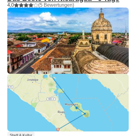
4,0
(5 Bewertungen)
Stadt & Kultur