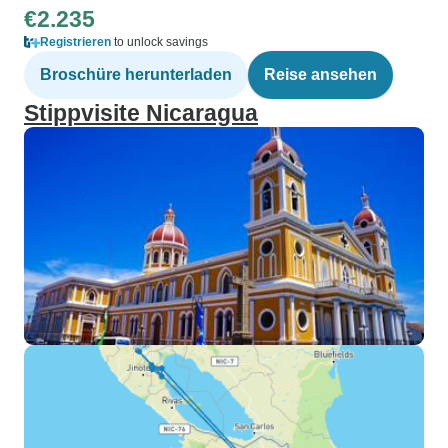
€2.235
Registrieren
to unlock savings
Broschüre herunterladen
Reise ansehen
Stippvisite Nicaragua