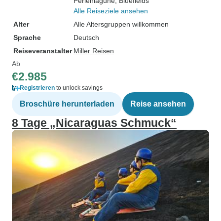
Perlenlagune
, Bluefields
Alle Reiseziele ansehen
Alter
Alle Altersgruppen willkommen
Sprache
Deutsch
Reiseveranstalter
Miller Reisen
Ab
€2.985
Registrieren
to unlock savings
Broschüre herunterladen
Reise ansehen
8 Tage „Nicaraguas Schmuck“