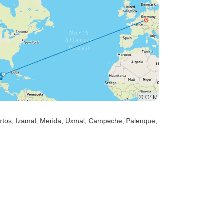
rtos
, Izamal
, Merida
, Uxmal
, Campeche
, Palenque
,