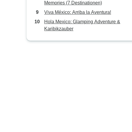
Memories (7 Destinationen)
Viva México: Arriba la Aventura!
Hola Mexico: Glamping Adventure &
Karibikzauber