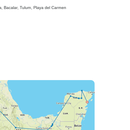
a
, Bacalar
, Tulum
, Playa del Carmen