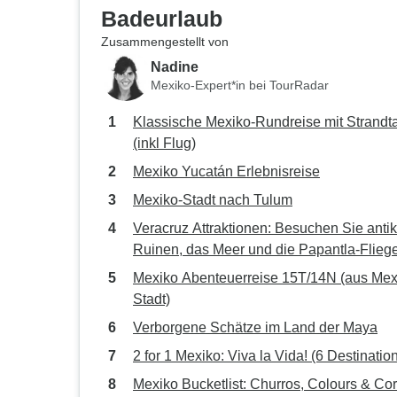
Badeurlaub
Zusammengestellt von
Nadine
Mexiko-Expert*in bei TourRadar
Klassische Mexiko‑Rundreise mit Strandt
(inkl Flug)
Mexiko Yucatán Erlebnisreise
Mexiko-Stadt nach Tulum
Veracruz Attraktionen: Besuchen Sie anti
Ruinen, das Meer und die Papantla-Flieg
Mexiko Abenteuerreise 15T/14N (aus Mex
Stadt)
Verborgene Schätze im Land der Maya
2 for 1 Mexiko: Viva la Vida! (6 Destinatio
Mexiko Bucketlist: Churros, Colours & Co