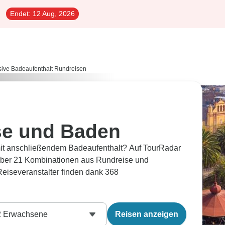
Endet:
12 Aug, 2026
sive Badeaufenthalt Rundreisen
se und Baden
it anschließendem Badeaufenthalt? Auf TourRadar
 über 21 Kombinationen aus Rundreise und
eiseveranstalter finden dank 368
2
Erwachsene
Reisen anzeigen