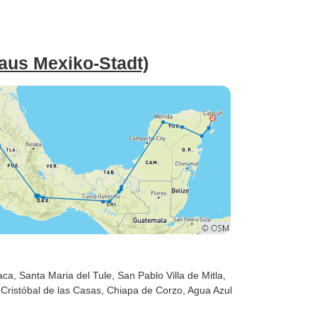
aus Mexiko-Stadt)
aca
, Santa Maria del Tule
, San Pablo Villa de Mitla
,
 Cristóbal de las Casas
, Chiapa de Corzo
, Agua Azul