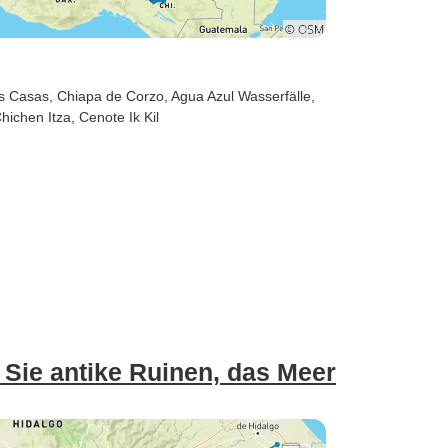
as Casas
, Chiapa de Corzo
, Agua Azul Wasserfälle
,
Chichen Itza
, Cenote Ik Kil
 Sie antike Ruinen, das Meer