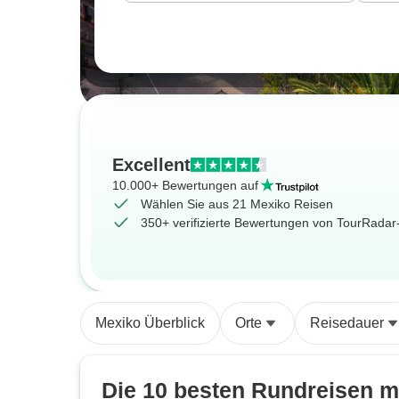
Excellent
10.000+ Bewertungen auf
Wählen Sie aus 21 Mexiko Reisen
350+ verifizierte Bewertungen von TourRada
Mexiko Überblick
Orte
Reisedauer
Die 10 besten Rundreisen m