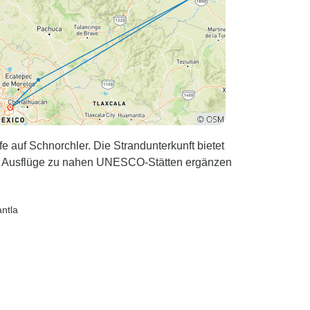
 auf Schnorchler. Die Strandunterkunft bietet
lle Ausflüge zu nahen UNESCO-Stätten ergänzen
antla