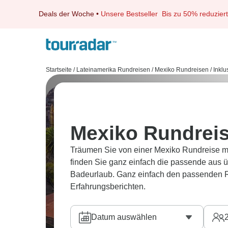
Deals der Woche
•
Unsere Bestseller
Bis zu 50% reduziert
Startseite
/
Lateinamerika Rundreisen
/
Mexiko Rundreisen
/
Inklu
Mexiko Rundrei
Träumen Sie von einer Mexiko Rundreise m
finden Sie ganz einfach die passende aus
Badeurlaub. Ganz einfach den passenden R
Erfahrungsberichten.
Datum auswählen