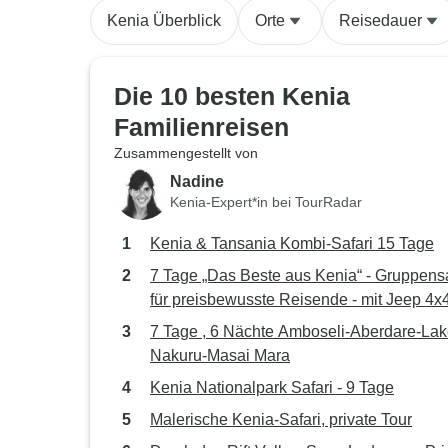
Kenia Überblick
Orte
Reisedauer
Die 10 besten Kenia
Familienreisen
Zusammengestellt von
Nadine
Kenia-Expert*in bei TourRadar
Kenia & Tansania Kombi-Safari 15 Tage
7 Tage „Das Beste aus Kenia“ - Gruppensa
für preisbewusste Reisende - mit Jeep 4x
7 Tage , 6 Nächte Amboseli-Aberdare-Lake
Nakuru-Masai Mara
Kenia Nationalpark Safari - 9 Tage
Malerische Kenia-Safari, private Tour