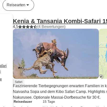
Reisearten
Kenia & Tansania Kombi-Safari 1
4,5
(4 Bewertungen)
fari
4
Safari
Faszinierende Tierbegegnungen erwarten Familien in k
Naivasha Sopa und dem Kibo Safari Camp. Highlights 
Nakurusee. Optionale Massai-Dorfbesuche für 30 €.
Reisedauer
15 Tage