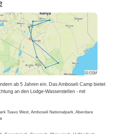
e
indern ab 5 Jahren ein. Das Amboseli Camp bietet
tung an den Lodge-Wasserstellen - mit
park Tsavo West
, Amboseli Nationalpark
, Aberdare
ta