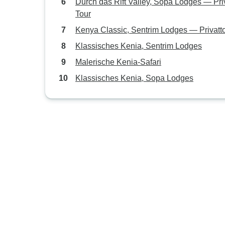
Durch das Rift Valley, Sopa Lodges — Pri
Tour
Kenya Classic, Sentrim Lodges — Privatt
Klassisches Kenia, Sentrim Lodges
Malerische Kenia-Safari
Klassisches Kenia, Sopa Lodges