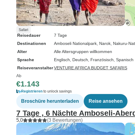
Safari
Reisedauer
7 Tage
Destinationen
Amboseli Nationalpark
, Narok
, Nakuru-Nat
Alter
Alle Altersgruppen willkommen
Sprache
Englisch, Deutsch, Französisch, Spanisch
Reiseveranstalter
VENTURE AFRICA BUDGET SAFARIS
Ab
€1.143
Registrieren
to unlock savings
Broschüre herunterladen
Reise ansehen
7 Tage , 6 Nächte Amboseli-Abe
5,0
(3 Bewertungen)