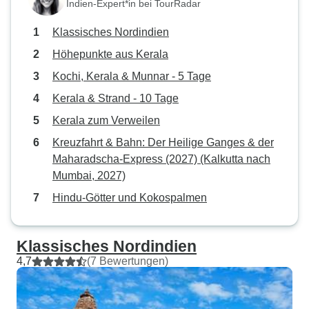
Indien-Expert*in bei TourRadar
Klassisches Nordindien
Höhepunkte aus Kerala
Kochi, Kerala & Munnar - 5 Tage
Kerala & Strand - 10 Tage
Kerala zum Verweilen
Kreuzfahrt & Bahn: Der Heilige Ganges & der
Maharadscha-Express (2027) (Kalkutta nach
Mumbai, 2027)
Hindu-Götter und Kokospalmen
Klassisches Nordindien
4,7
(7 Bewertungen)