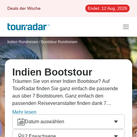
Deals der Woche
Endet:
12 Aug, 2026
Indien Rundreisen
/
Bootstour Rundreisen
Indien Bootstour
Träumen Sie von einer Indien Bootstour? Auf
TourRadar finden Sie ganz einfach die passende
aus über 7 Bootstouren. Ganz einfach den
passenden Reiseveranstalter finden dank 7
Erfahrungsberichten.
Mehr lesen
Datum auswählen
2
Erwachsene