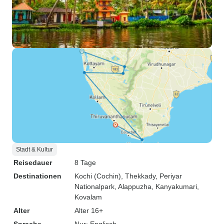
Stadt & Kultur
Reisedauer
8 Tage
Destinationen
Kochi (Cochin)
, Thekkady
, Periyar
Nationalpark
, Alappuzha
, Kanyakumari
,
Kovalam
Alter
Alter 16+