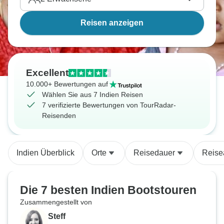
Reisen anzeigen
Excellent
10.000+ Bewertungen auf
Wählen Sie aus 7 Indien Reisen
7 verifizierte Bewertungen von TourRadar-
Reisenden
Indien Überblick
Orte
Reisedauer
Reise
Die 7 besten Indien Bootstouren
Zusammengestellt von
Steff