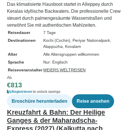
Das klimatisierte Hausboot startet in Alleppey durch
Keralas idyllische Backwaters. Die professionelle Crew
steuert durch palmengesäumte Wasserstraßen und
verwöhnt Sie mit authentischen Mahlzeiten.
Reisedauer
7 Tage
Destinationen
Kochi (Cochin)
, Periyar Nationalpark
,
Alappuzha
, Kovalam
Alter
Alle Altersgruppen willkommen
Sprache
Nur: Englisch
Reiseveranstalter
MEIERS WELTREISEN
Ab
€813
Registrieren
to unlock savings
Broschüre herunterladen
Reise ansehen
Kreuzfahrt & Bahn: Der Heilige
Ganges & der Maharadscha-
Express (2027) (Kalkutta nach