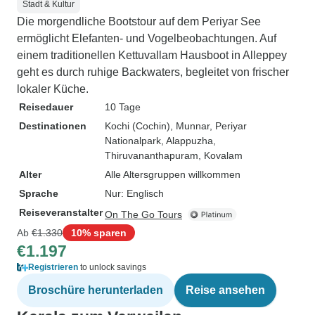
Stadt & Kultur
Die morgendliche Bootstour auf dem Periyar See
ermöglicht Elefanten- und Vogelbeobachtungen. Auf
einem traditionellen Kettuvallam Hausboot in Alleppey
geht es durch ruhige Backwaters, begleitet von frischer
lokaler Küche.
Reisedauer
10 Tage
Destinationen
Kochi (Cochin)
, Munnar
, Periyar
Nationalpark
, Alappuzha
,
Thiruvananthapuram
, Kovalam
Alter
Alle Altersgruppen willkommen
Sprache
Nur: Englisch
Reiseveranstalter
On The Go Tours
Ab
€1.330
10% sparen
€1.197
Registrieren
to unlock savings
Broschüre herunterladen
Reise ansehen