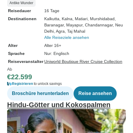
Antike Wunder
Reisedauer
16 Tage
Destinationen
Kalkutta
, Kalna
, Matiari
, Murshidabad
,
Baranagar
, Mayapur
, Chandannagar
, Neu
Delhi
, Agra
, Taj Mahal
Alle Reiseziele ansehen
Alter
Alter 16+
Sprache
Nur: Englisch
Reiseveranstalter
Uniworld Boutique River Cruise Collection
Ab
€22.599
Registrieren
to unlock savings
Broschüre herunterladen
Reise ansehen
Hindu-Götter und Kokospalmen