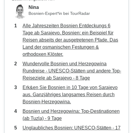
Nina
Bosnien-Expert*in bei TourRadar
Alle Jahreszeiten Bosnien Entdeckungs 6
Tage ab Sarajevo. Bosnien: ein Beispiel für
Reisen abseits der ausgetretenen Pfade. Das
Land der osmanischen Festungen &
orthodoxen Klöster.
Wundervolle Bosnien und Herzegowina
Rundreise - UNESCO-Stätten und andere Top-
Reiseziele ab Sarajevo - 8 Tage
Erk&en Sie Bosnien in 10 Tage von Sarajevo
aus. Ganzjähriges langsames Reisen durch
Bosnien-Herzegowina.
Bosnien und Herzegowina: Top-Destinationen
(ab Tuzla) - 9 Tage
Unglaubliches Bosnien: UNESCO-Stätten - 17