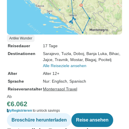
Antike Wunder
Reisedauer
17 Tage
Destinationen
Sarajevo
, Tuzla
, Doboj
, Banja Luka
, Bihac
,
Jajce
, Travnik
, Mostar
, Blagaj
, Pocitelj
Alle Reiseziele ansehen
Alter
Alter 12+
Sprache
Nur: Englisch, Spanisch
Reiseveranstalter
Monterrasol Travel
Ab
€6.062
Registrieren
to unlock savings
Broschüre herunterladen
Reise ansehen