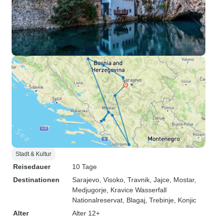
Stadt & Kultur
Reisedauer
10 Tage
Destinationen
Sarajevo
, Visoko
, Travnik
, Jajce
, Mostar
,
Medjugorje
, Kravice Wasserfall
Nationalreservat
, Blagaj
, Trebinje
, Konjic
Alter
Alter 12+