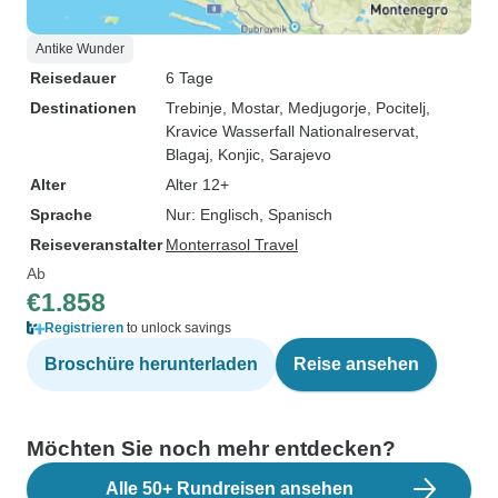
Antike Wunder
Reisedauer
6 Tage
Destinationen
Trebinje
, Mostar
, Medjugorje
, Pocitelj
,
Kravice Wasserfall Nationalreservat
,
Blagaj
, Konjic
, Sarajevo
Alter
Alter 12+
Sprache
Nur: Englisch, Spanisch
Reiseveranstalter
Monterrasol Travel
Ab
€1.858
Registrieren
to unlock savings
Broschüre herunterladen
Reise ansehen
Möchten Sie noch mehr entdecken?
Alle 50+ Rundreisen ansehen