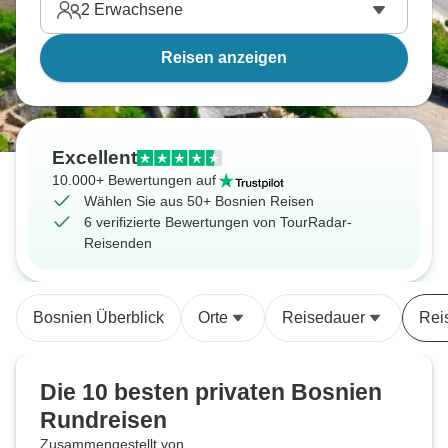
2
Erwachsene
Reisen anzeigen
Excellent
10.000+ Bewertungen auf
Wählen Sie aus 50+ Bosnien Reisen
6 verifizierte Bewertungen von TourRadar-
Reisenden
Bosnien Überblick
Orte
Reisedauer
Rei
Die 10 besten privaten Bosnien
Rundreisen
Zusammengestellt von