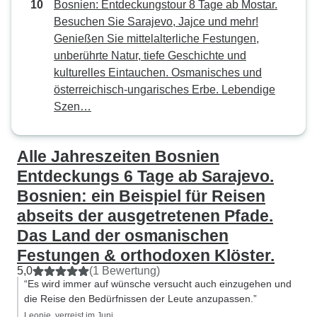
Bosnien: Entdeckungstour 8 Tage ab Mostar.
Besuchen Sie Sarajevo, Jajce und mehr!
Genießen Sie mittelalterliche Festungen,
unberührte Natur, tiefe Geschichte und
kulturelles Eintauchen. Osmanisches und
österreichisch-ungarisches Erbe. Lebendige
Szen…
Alle Jahreszeiten Bosnien
Entdeckungs 6 Tage ab Sarajevo.
Bosnien: ein Beispiel für Reisen
abseits der ausgetretenen Pfade.
Das Land der osmanischen
Festungen & orthodoxen Klöster.
5,0
(1 Bewertung)
“Es wird immer auf wünsche versucht auch einzugehen und
die Reise den Bedürfnissen der Leute anzupassen.”
Leonie, verreist im Juni