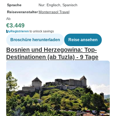
Sprache
Nur: Englisch, Spanisch
Reiseveranstalter
Monterrasol Travel
Ab
€3.449
Registrieren
to unlock savings
Broschüre herunterladen
Reise ansehen
Bosnien und Herzegowina: Top-
Destinationen (ab Tuzla) - 9 Tage