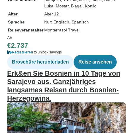
Luka
, Mostar
, Blagaj
, Konjic
Alter
Alter 12+
Sprache
Nur: Englisch, Spanisch
Reiseveranstalter
Monterrasol Travel
Ab
€2.737
Registrieren
to unlock savings
Broschüre herunterladen
Reise ansehen
Erk&en Sie Bosnien in 10 Tage von
Sarajevo aus. Ganzjähriges
langsames Reisen durch Bosnien-
Herzegowina.