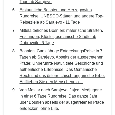
Tage ab Sarajevo
Erstaunliche Bosnien und Herzegowina
Rundreise: UNESCO-Stätten und andere Top-
Reiseziele ab Sarajevo - 11 Tage
Mittelalterliches Bosnien: malerische Straßen,
Festungen, Klöster, osmanische Städte ab
Dubrovnik - 6 Tage
Bosnien. Ganzjährige EntdeckungsReise in 7
Tagen ab Sarajevo. Abseits der ausgetretenen
Pfade: Unberührte Natur, tiefe Geschichte und
authentische Erlebnisse. Das Osmanische
Reich und das österreichisch-ungarische Erbe.
Entfliehen Sie den Menschenma…
Von Mostar nach Sarajevo, Jajce, Medjugorje
in einer 6 Tage Rundreise. Das ganze Jahr
über Bosnien abseits der ausgetretenen Pfade
entdecken, ohne Eile.