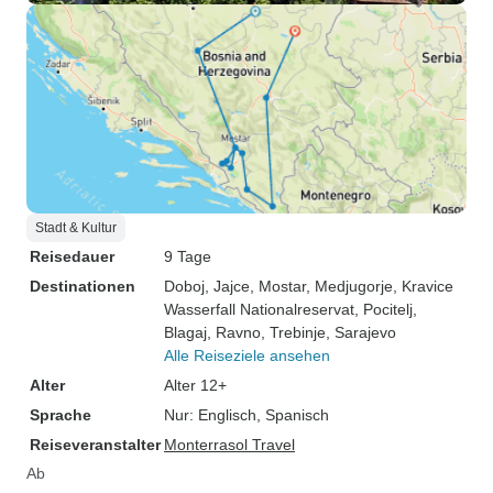
Stadt & Kultur
Reisedauer
9 Tage
Destinationen
Doboj
, Jajce
, Mostar
, Medjugorje
, Kravice
Wasserfall Nationalreservat
, Pocitelj
,
Blagaj
, Ravno
, Trebinje
, Sarajevo
Alle Reiseziele ansehen
Alter
Alter 12+
Sprache
Nur: Englisch, Spanisch
Reiseveranstalter
Monterrasol Travel
Ab