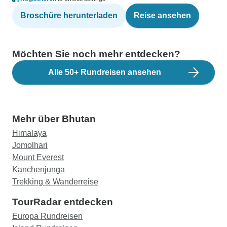
Broschüre herunterladen
Reise ansehen
Möchten Sie noch mehr entdecken?
Alle 50+ Rundreisen ansehen
Mehr über Bhutan
Himalaya
Jomolhari
Mount Everest
Kanchenjunga
Trekking & Wanderreise
TourRadar entdecken
Europa Rundreisen