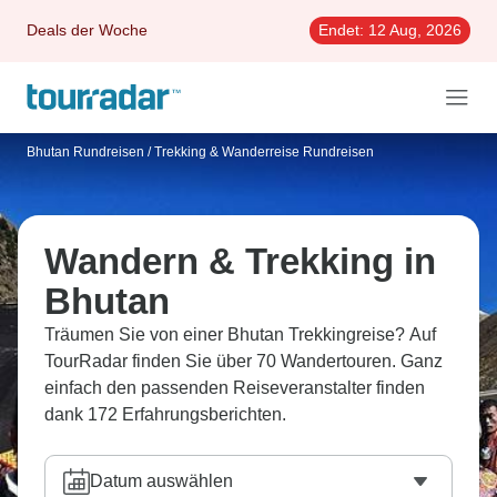
Deals der Woche
Endet:
12 Aug, 2026
Bhutan Rundreisen
/
Trekking & Wanderreise Rundreisen
Wandern & Trekking in
Bhutan
Träumen Sie von einer Bhutan Trekkingreise? Auf
TourRadar finden Sie über 70 Wandertouren. Ganz
einfach den passenden Reiseveranstalter finden
dank 172 Erfahrungsberichten.
Datum auswählen