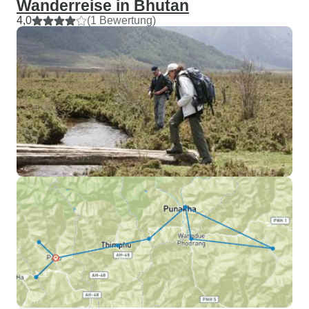
Wanderreise in Bhutan
4,0
(1 Bewertung)