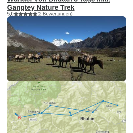
Gangtey Nature Trek
5,0
(2 Bewertungen)