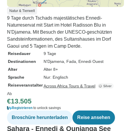
Natur & Tierwelt
9 Tage durch Tschads majestätisches Ennedi-
Naturreservat mit Start im Hotel Radisson Blu in
N'Djamena. Mit Besuch der UNESCO-geschützten
Sandsteinformationen, des Sultanshauses im Dorf
Gaoui und 5 Tagen im Camp Derde.
Reisedauer
9 Tage
Destinationen
N'Djamena
, Fada
, Ennedi Ouest
Alter
Alter 8+
Sprache
Nur: Englisch
Reiseveranstalter
Across Africa Tours & Travel
Ab
€13.505
Registrieren
to unlock savings
Broschüre herunterladen
Reise ansehen
Sahara - Ennedi & Ounianga See