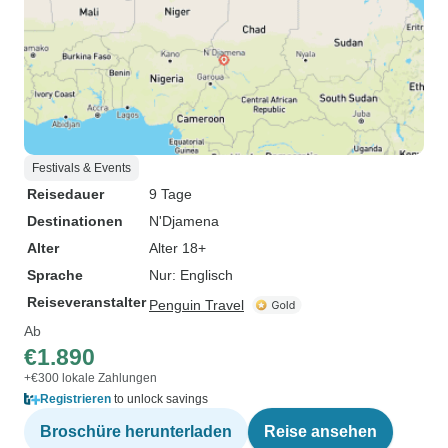
Festivals & Events
Reisedauer
9 Tage
Destinationen
N'Djamena
Alter
Alter 18+
Sprache
Nur: Englisch
Reiseveranstalter
Penguin Travel
Ab
€1.890
+€300 lokale Zahlungen
Registrieren
to unlock savings
Broschüre herunterladen
Reise ansehen