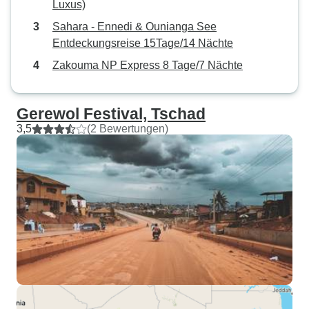
Luxus)
Sahara - Ennedi & Ounianga See
Entdeckungsreise 15Tage/14 Nächte
Zakouma NP Express 8 Tage/7 Nächte
Gerewol Festival, Tschad
3,5
(2 Bewertungen)