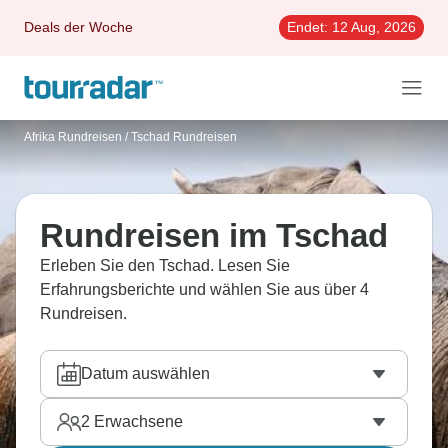
Deals der Woche
Endet:
12 Aug, 2026
Afrika Rundreisen
/
Tschad Rundreisen
Rundreisen im Tschad
Erleben Sie den Tschad. Lesen Sie
Erfahrungsberichte und wählen Sie aus über 4
Rundreisen.
Datum auswählen
2
Erwachsene