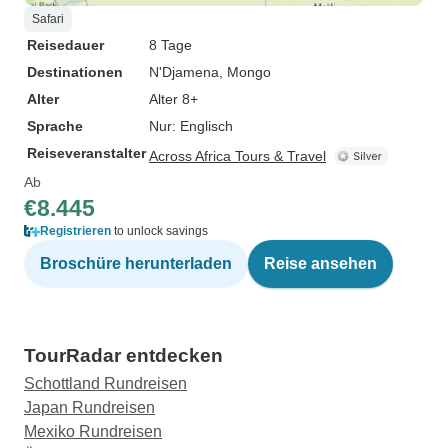
Safari
Reisedauer
8 Tage
Destinationen
N'Djamena
, Mongo
Alter
Alter 8+
Sprache
Nur: Englisch
Reiseveranstalter
Across Africa Tours & Travel
Ab
€8.445
Registrieren
to unlock savings
Broschüre herunterladen
Reise ansehen
TourRadar entdecken
Schottland Rundreisen
Japan Rundreisen
Mexiko Rundreisen