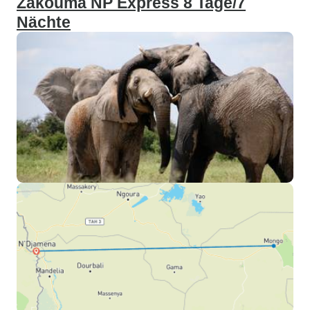
Zakouma NP Express 8 Tage/7
Nächte