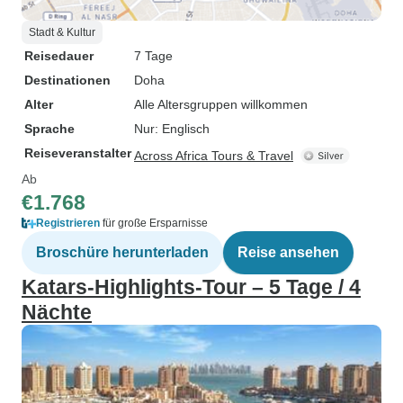
Stadt & Kultur
Reisedauer
7 Tage
Destinationen
Doha
Alter
Alle Altersgruppen willkommen
Sprache
Nur: Englisch
Reiseveranstalter
Across Africa Tours & Travel
Ab
€1.768
Registrieren
für große Ersparnisse
Broschüre herunterladen
Reise ansehen
Katars-Highlights-Tour – 5 Tage / 4
Nächte