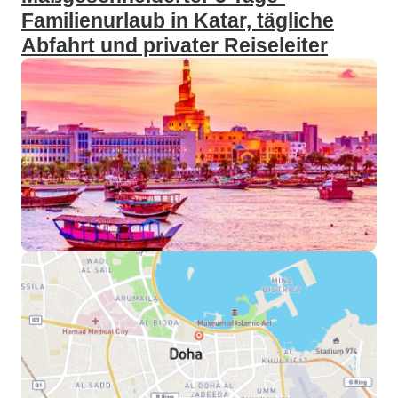
Familienurlaub in Katar, tägliche
Abfahrt und privater Reiseleiter