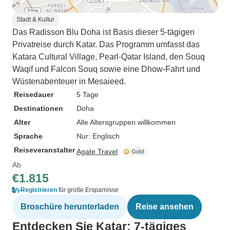
Stadt & Kultur
Das Radisson Blu Doha ist Basis dieser 5-tägigen
Privatreise durch Katar. Das Programm umfasst das
Katara Cultural Village, Pearl-Qatar Island, den Souq
Waqif und Falcon Souq sowie eine Dhow-Fahrt und
Wüstenabenteuer in Mesaieed.
Reisedauer
5 Tage
Destinationen
Doha
Alter
Alle Altersgruppen willkommen
Sprache
Nur: Englisch
Reiseveranstalter
Agate Travel
Ab
€1.815
Registrieren
für große Ersparnisse
Broschüre herunterladen
Reise ansehen
Entdecken Sie Katar: 7-tägiges