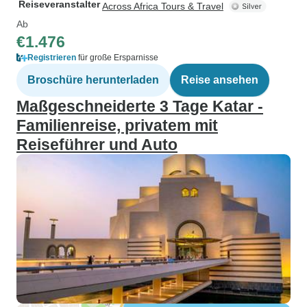
Reiseveranstalter
Across Africa Tours & Travel
Ab
€1.476
Registrieren
für große Ersparnisse
Broschüre herunterladen
Reise ansehen
Maßgeschneiderte 3 Tage Katar -
Familienreise, privatem mit
Reiseführer und Auto