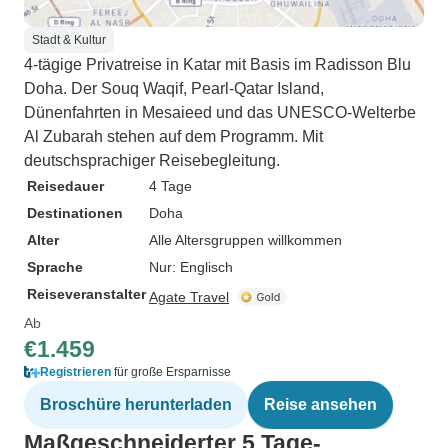
Stadt & Kultur
4-tägige Privatreise in Katar mit Basis im Radisson Blu
Doha. Der Souq Waqif, Pearl-Qatar Island,
Dünenfahrten in Mesaieed und das UNESCO-Welterbe
Al Zubarah stehen auf dem Programm. Mit
deutschsprachiger Reisebegleitung.
Reisedauer
4 Tage
Destinationen
Doha
Alter
Alle Altersgruppen willkommen
Sprache
Nur: Englisch
Reiseveranstalter
Agate Travel
Ab
€1.459
Registrieren
für große Ersparnisse
Broschüre herunterladen
Reise ansehen
Maßgeschneiderter 5 Tage-