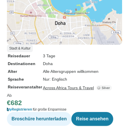
Stadt & Kultur
Reisedauer
3 Tage
Destinationen
Doha
Alter
Alle Altersgruppen willkommen
Sprache
Nur: Englisch
Reiseveranstalter
Across Africa Tours & Travel
Ab
€682
Registrieren
für große Ersparnisse
Broschüre herunterladen
Reise ansehen