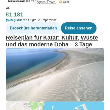
Reiseveranstalter
Agate Travel
Ab
€1.181
Registrieren
für große Ersparnisse
Broschüre herunterladen
Reise ansehen
Reiseplan für Katar: Kultur, Wüste
und das moderne Doha – 3 Tage