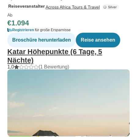
Reiseveranstalter
Across Africa Tours & Travel
Ab
€1.094
Registrieren
für große Ersparnisse
Broschüre herunterladen
Reise ansehen
Katar Höhepunkte (6 Tage, 5
Nächte)
1,0
(1 Bewertung)