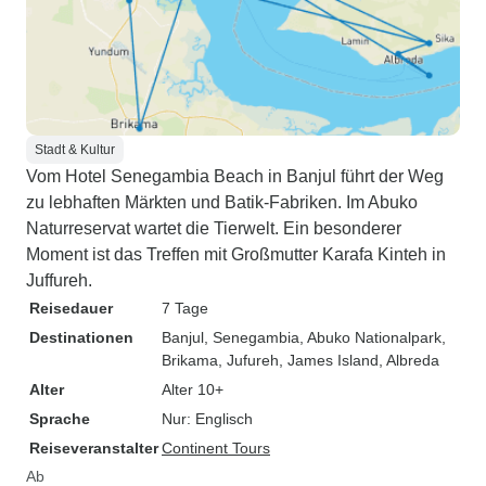
Stadt & Kultur
Vom Hotel Senegambia Beach in Banjul führt der Weg
zu lebhaften Märkten und Batik-Fabriken. Im Abuko
Naturreservat wartet die Tierwelt. Ein besonderer
Moment ist das Treffen mit Großmutter Karafa Kinteh in
Juffureh.
Reisedauer
7 Tage
Destinationen
Banjul
, Senegambia
, Abuko Nationalpark
,
Brikama
, Jufureh
, James Island
, Albreda
Alter
Alter 10+
Sprache
Nur: Englisch
Reiseveranstalter
Continent Tours
Ab