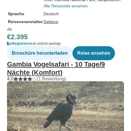
Alle Reiseziele ansehen
Sprache
Deutsch
Reiseveranstalter
Gebeco
Ab
€2.395
Registrieren
to unlock savings
Broschüre herunterladen
Reise ansehen
Gambia Vogelsafari - 10 Tage/9
Nächte (Komfort)
4,0
(1 Bewertung)