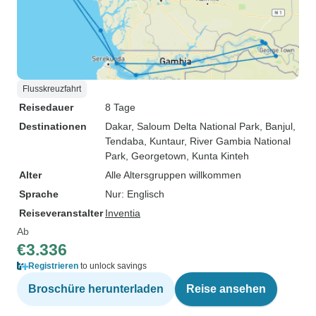
Flusskreuzfahrt
Reisedauer
8 Tage
Destinationen
Dakar
, Saloum Delta National Park
, Banjul
,
Tendaba
, Kuntaur
, River Gambia National
Park
, Georgetown
, Kunta Kinteh
Alter
Alle Altersgruppen willkommen
Sprache
Nur: Englisch
Reiseveranstalter
Inventia
Ab
€3.336
Registrieren
to unlock savings
Broschüre herunterladen
Reise ansehen