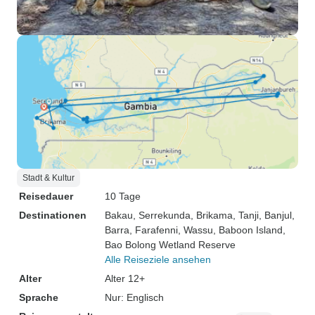
Stadt & Kultur
Reisedauer
10 Tage
Destinationen
Bakau
, Serrekunda
, Brikama
, Tanji
, Banjul
,
Barra
, Farafenni
, Wassu
, Baboon Island
,
Bao Bolong Wetland Reserve
Alle Reiseziele ansehen
Alter
Alter 12+
Sprache
Nur: Englisch