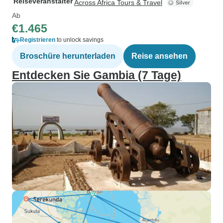
Reiseveranstalter
Across Africa Tours & Travel
Ab
€1.465
Registrieren
to unlock savings
Broschüre herunterladen
Reise ansehen
Entdecken Sie Gambia (7 Tage)