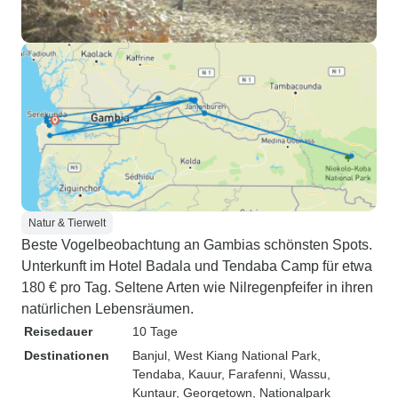
Natur & Tierwelt
Beste Vogelbeobachtung an Gambias schönsten Spots.
Unterkunft im Hotel Badala und Tendaba Camp für etwa
180 € pro Tag. Seltene Arten wie Nilregenpfeifer in ihren
natürlichen Lebensräumen.
Reisedauer
10 Tage
Destinationen
Banjul
, West Kiang National Park
,
Tendaba
, Kauur
, Farafenni
, Wassu
,
Kuntaur
, Georgetown
, Nationalpark