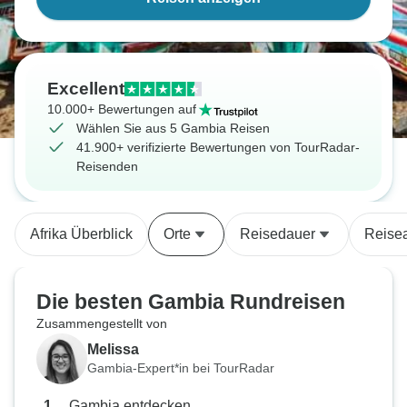
Excellent
10.000+ Bewertungen auf
Wählen Sie aus 5 Gambia Reisen
41.900+ verifizierte Bewertungen von TourRadar-
Reisenden
Afrika Überblick
Orte
Reisedauer
Reisea
Die besten Gambia Rundreisen
Zusammengestellt von
Melissa
Gambia-Expert*in bei TourRadar
Gambia entdecken