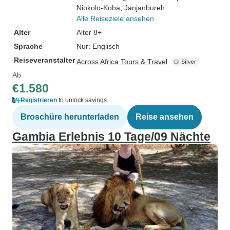
Niokolo-Koba
, Janjanbureh
Alle Reiseziele ansehen
Alter
Alter 8+
Sprache
Nur: Englisch
Reiseveranstalter
Across Africa Tours & Travel
Ab
€1.580
Registrieren
to unlock savings
Broschüre herunterladen
Reise ansehen
Gambia Erlebnis 10 Tage/09 Nächte