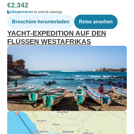
€2.342
Registrieren
to unlock savings
Broschüre herunterladen
Reise ansehen
YACHT-EXPEDITION AUF DEN
FLÜSSEN WESTAFRIKAS