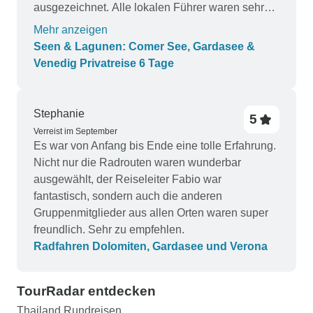
ausgezeichnet. Alle lokalen Führer waren sehr
professionell und sachkundig. Wir hoffen, mit
Mehr anzeigen
Ihnen Mittelitalien zu besuchen. Wir sehen uns
Seen & Lagunen: Comer See, Gardasee &
bald
Venedig Privatreise 6 Tage
Stephanie
5
Verreist im September
Es war von Anfang bis Ende eine tolle Erfahrung.
Nicht nur die Radrouten waren wunderbar
ausgewählt, der Reiseleiter Fabio war
fantastisch, sondern auch die anderen
Gruppenmitglieder aus allen Orten waren super
freundlich. Sehr zu empfehlen.
Radfahren Dolomiten, Gardasee und Verona
TourRadar entdecken
Thailand Rundreisen