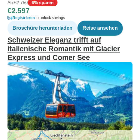
Ab
€2.750
6% sparen
€2.597
Registrieren
to unlock savings
Broschüre herunterladen
Reise ansehen
Schweizer Eleganz trifft auf
italienische Romantik mit Glacier
Express und Comer See