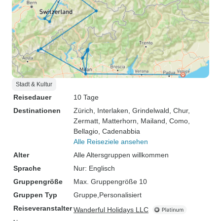
Stadt & Kultur
Reisedauer
10 Tage
Destinationen
Zürich
, Interlaken
, Grindelwald
, Chur
,
Zermatt
, Matterhorn
, Mailand
, Como
,
Bellagio
, Cadenabbia
Alle Reiseziele ansehen
Alter
Alle Altersgruppen willkommen
Sprache
Nur: Englisch
Gruppengröße
Max. Gruppengröße 10
Gruppen Typ
Gruppe
Personalisiert
Reiseveranstalter
Wanderful Holidays LLC