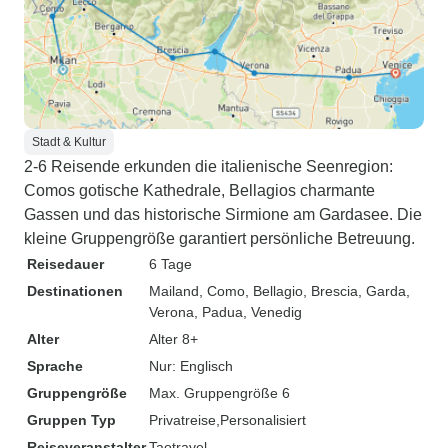
Stadt & Kultur
2-6 Reisende erkunden die italienische Seenregion:
Comos gotische Kathedrale, Bellagios charmante
Gassen und das historische Sirmione am Gardasee. Die
kleine Gruppengröße garantiert persönliche Betreuung.
Reisedauer
6 Tage
Destinationen
Mailand
, Como
, Bellagio
, Brescia
, Garda
,
Verona
, Padua
, Venedig
Alter
Alter 8+
Sprache
Nur: Englisch
Gruppengröße
Max. Gruppengröße 6
Gruppen Typ
Privatreise
Personalisiert
Reiseveranstalter
Taotravel