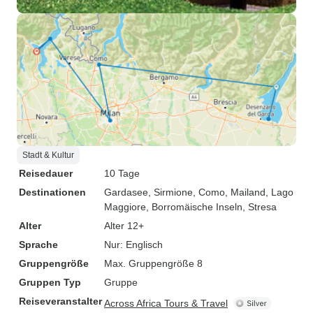
Stadt & Kultur
Reisedauer
10 Tage
Destinationen
Gardasee
, Sirmione
, Como
, Mailand
, Lago
Maggiore
, Borromäische Inseln
, Stresa
Alter
Alter 12+
Sprache
Nur: Englisch
Gruppengröße
Max. Gruppengröße 8
Gruppen Typ
Gruppe
Reiseveranstalter
Across Africa Tours & Travel