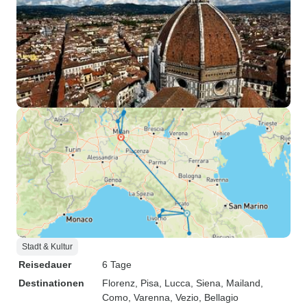
Stadt & Kultur
Reisedauer
6 Tage
Destinationen
Florenz
, Pisa
, Lucca
, Siena
, Mailand
,
Como
, Varenna
, Vezio
, Bellagio