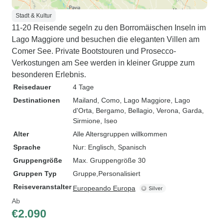
Stadt & Kultur
11-20 Reisende segeln zu den Borromäischen Inseln im
Lago Maggiore und besuchen die eleganten Villen am
Comer See. Private Bootstouren und Prosecco-
Verkostungen am See werden in kleiner Gruppe zum
besonderen Erlebnis.
Reisedauer
4 Tage
Destinationen
Mailand
, Como
, Lago Maggiore
, Lago
d'Orta
, Bergamo
, Bellagio
, Verona
, Garda
,
Sirmione
, Iseo
Alter
Alle Altersgruppen willkommen
Sprache
Nur: Englisch, Spanisch
Gruppengröße
Max. Gruppengröße 30
Gruppen Typ
Gruppe
Personalisiert
Reiseveranstalter
Europeando Europa
Ab
€2.090