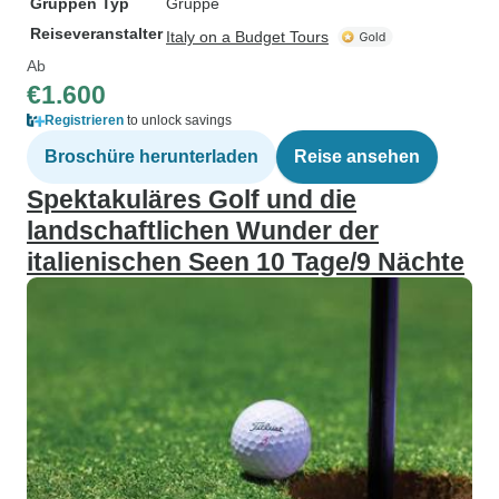
Gruppen Typ
Gruppe
Reiseveranstalter
Italy on a Budget Tours
Ab
€1.600
Registrieren
to unlock savings
Broschüre herunterladen
Reise ansehen
Spektakuläres Golf und die
landschaftlichen Wunder der
italienischen Seen 10 Tage/9 Nächte