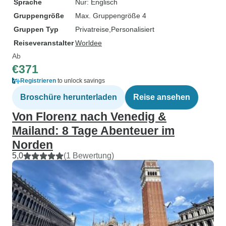
Sprache
Nur: Englisch
Gruppengröße
Max. Gruppengröße 4
Gruppen Typ
Privatreise
Personalisiert
Reiseveranstalter
Worldee
Ab
€371
Registrieren
to unlock savings
Broschüre herunterladen
Reise ansehen
Von Florenz nach Venedig &
Mailand: 8 Tage Abenteuer im
Norden
5,0
(1 Bewertung)