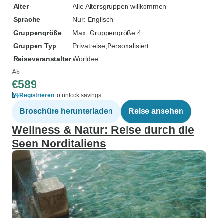
Alter
Alle Altersgruppen willkommen
Sprache
Nur: Englisch
Gruppengröße
Max. Gruppengröße 4
Gruppen Typ
Privatreise
Personalisiert
Reiseveranstalter
Worldee
Ab
€589
Registrieren
to unlock savings
Broschüre herunterladen
Reise ansehen
Wellness & Natur: Reise durch die
Seen Norditaliens