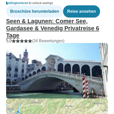
Registrieren
to unlock savings
Broschüre herunterladen
Reise ansehen
Seen & Lagunen: Comer See,
Gardasee & Venedig Privatreise 6
Tage
5,0
(34 Bewertungen)