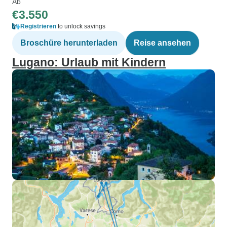
Ab
€3.550
Registrieren
to unlock savings
Broschüre herunterladen
Reise ansehen
Lugano: Urlaub mit Kindern