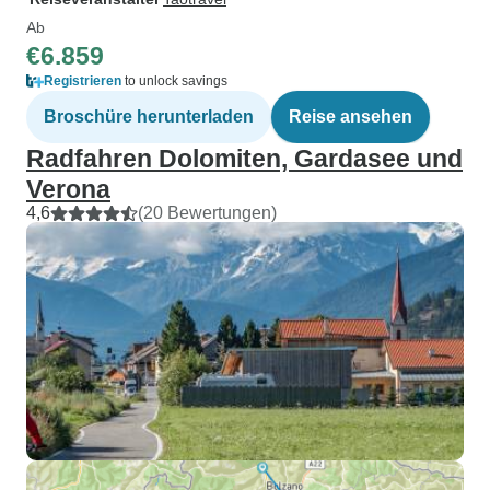
Ab
€6.859
Registrieren
to unlock savings
Broschüre herunterladen
Reise ansehen
Radfahren Dolomiten, Gardasee und
Verona
4,6
(20 Bewertungen)