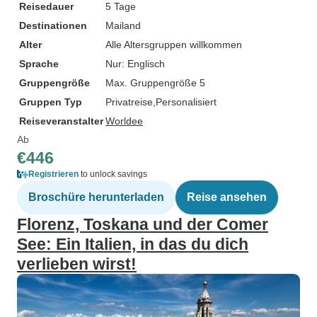
Reisedauer
5 Tage
Destinationen
Mailand
Alter
Alle Altersgruppen willkommen
Sprache
Nur: Englisch
Gruppengröße
Max. Gruppengröße 5
Gruppen Typ
Privatreise
Personalisiert
Reiseveranstalter
Worldee
Ab
€446
Registrieren
to unlock savings
Broschüre herunterladen
Reise ansehen
Florenz, Toskana und der Comer
See: Ein Italien, in das du dich
verlieben wirst!