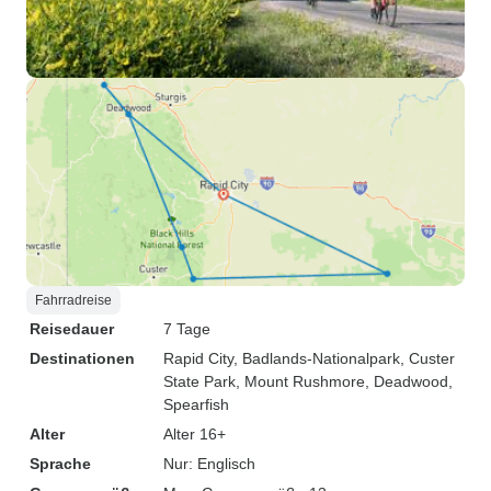
Fahrradreise
Reisedauer
7 Tage
Destinationen
Rapid City
, Badlands-Nationalpark
, Custer
State Park
, Mount Rushmore
, Deadwood
,
Spearfish
Alter
Alter 16+
Sprache
Nur: Englisch