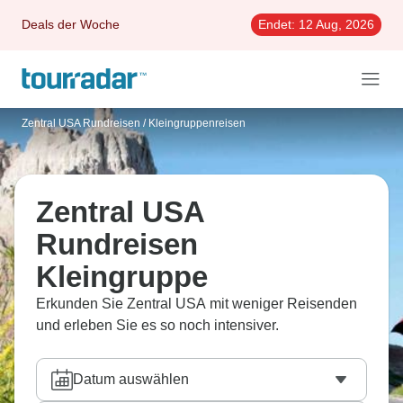
Deals der Woche
Endet:
12 Aug, 2026
Zentral USA Rundreisen
/
Kleingruppenreisen
Zentral USA
Rundreisen
Kleingruppe
Erkunden Sie Zentral USA mit weniger Reisenden
und erleben Sie es so noch intensiver.
Datum auswählen