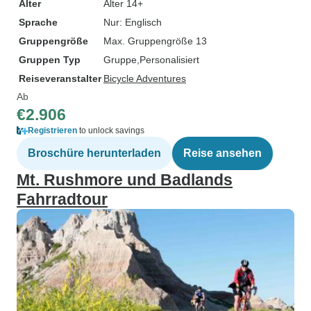
Alter
Alter 14+
Sprache
Nur: Englisch
Gruppengröße
Max. Gruppengröße 13
Gruppen Typ
Gruppe
Personalisiert
Reiseveranstalter
Bicycle Adventures
Ab
€2.906
Registrieren
to unlock savings
Broschüre herunterladen
Reise ansehen
Mt. Rushmore und Badlands
Fahrradtour