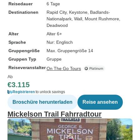
Reisedauer
6 Tage
Destinationen
Rapid City
, Keystone
, Badlands-
Nationalpark
, Wall
, Mount Rushmore
,
Deadwood
Alter
Alter 6+
Sprache
Nur: Englisch
Gruppengröße
Max. Gruppengröße 14
Gruppen Typ
Gruppe
Reiseveranstalter
On The Go Tours
Ab
€3.115
Registrieren
to unlock savings
Broschüre herunterladen
Reise ansehen
Mickelson Trail Fahrradtour