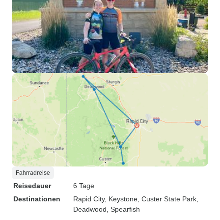
Fahrradreise
Reisedauer
6 Tage
Destinationen
Rapid City
, Keystone
, Custer State Park
,
Deadwood
, Spearfish