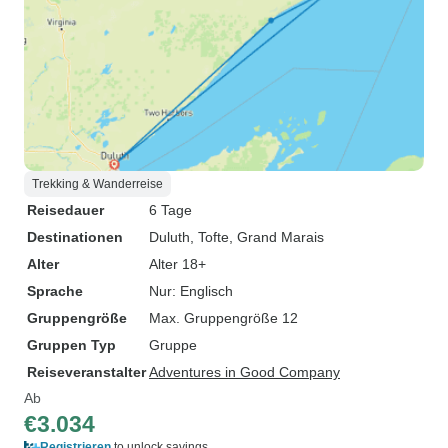
Trekking & Wanderreise
Reisedauer
6 Tage
Destinationen
Duluth
, Tofte
, Grand Marais
Alter
Alter 18+
Sprache
Nur: Englisch
Gruppengröße
Max. Gruppengröße 12
Gruppen Typ
Gruppe
Reiseveranstalter
Adventures in Good Company
Ab
€3.034
Registrieren
to unlock savings