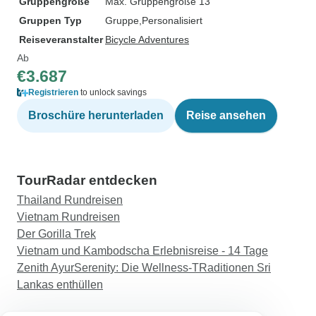
Gruppengröße
Max. Gruppengröße 13
Gruppen Typ
Gruppe
Personalisiert
Reiseveranstalter
Bicycle Adventures
Ab
€3.687
Registrieren
to unlock savings
Broschüre herunterladen
Reise ansehen
TourRadar entdecken
Thailand Rundreisen
Vietnam Rundreisen
Der Gorilla Trek
Vietnam und Kambodscha Erlebnisreise - 14 Tage
Zenith AyurSerenity: Die Wellness-TRaditionen Sri
Lankas enthüllen