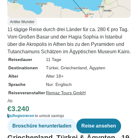
Antike Wunder
11-tägige Reise durch drei Länder für ca. 280 € pro Tag.
Vom Großen Basar und der Hagia Sophia in Istanbul
über die Akropolis in Athen bis zu den Pyramiden und
Tutanchamuns Schätzen im Ägyptischen Museum Kairo.
Reisedauer
11 Tage
Destinationen
Türkei
, Griechenland
, Ägypten
Alter
Alter 18+
Sprache
Nur: Englisch
Reiseveranstalter
Remaz Tours GmbH
Ab
€3.240
Registrieren
to unlock savings
Broschüre herunterladen
Reise ansehen
Griechenland, Türkei & Ägypten - 19