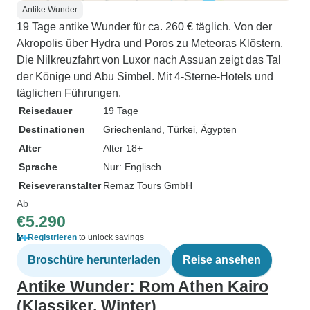
Antike Wunder
19 Tage antike Wunder für ca. 260 € täglich. Von der
Akropolis über Hydra und Poros zu Meteoras Klöstern.
Die Nilkreuzfahrt von Luxor nach Assuan zeigt das Tal
der Könige und Abu Simbel. Mit 4-Sterne-Hotels und
täglichen Führungen.
Reisedauer
19 Tage
Destinationen
Griechenland
, Türkei
, Ägypten
Alter
Alter 18+
Sprache
Nur: Englisch
Reiseveranstalter
Remaz Tours GmbH
Ab
€5.290
Registrieren
to unlock savings
Broschüre herunterladen
Reise ansehen
Antike Wunder: Rom Athen Kairo
(Klassiker, Winter)