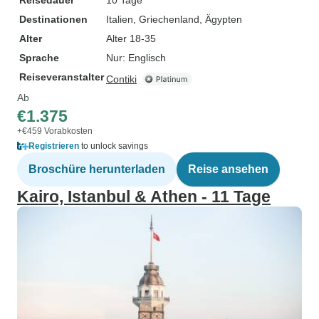
Reisedauer
10 Tage
Destinationen
Italien
, Griechenland
, Ägypten
Alter
Alter 18-35
Sprache
Nur: Englisch
Reiseveranstalter
Contiki
Ab
€1.375
+€459 Vorabkosten
Registrieren
to unlock savings
Broschüre herunterladen
Reise ansehen
Kairo, Istanbul & Athen - 11 Tage