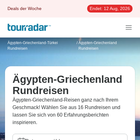
Deals der Woche
Endet:
12 Aug, 2026
Ägypten-Griechenland-Türkei
/
Ägypten-Griechenland
Rundreisen
Rundreisen
Ägypten-Griechenland
Rundreisen
Ägypten-Griechenland-Reisen ganz nach Ihrem
Geschmack! Wählen Sie aus 16 Rundreisen und
lassen Sie sich von 60 Erfahrungsberichten
inspirieren.