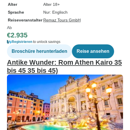
Alter
Alter 18+
Sprache
Nur: Englisch
Reiseveranstalter
Remaz Tours GmbH
Ab
€2.935
Registrieren
to unlock savings
Broschüre herunterladen
Reise ansehen
Antike Wunder: Rom Athen Kairo 35
bis 45 35 bis 45)