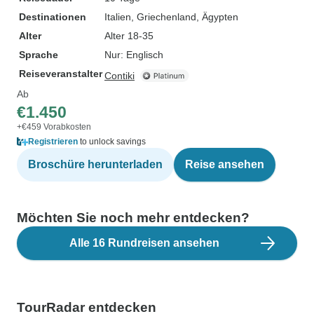
Destinationen
Italien
, Griechenland
, Ägypten
Alter
Alter 18-35
Sprache
Nur: Englisch
Reiseveranstalter
Contiki
Ab
€1.450
+€459 Vorabkosten
Registrieren
to unlock savings
Broschüre herunterladen
Reise ansehen
Möchten Sie noch mehr entdecken?
Alle 16 Rundreisen ansehen
TourRadar entdecken