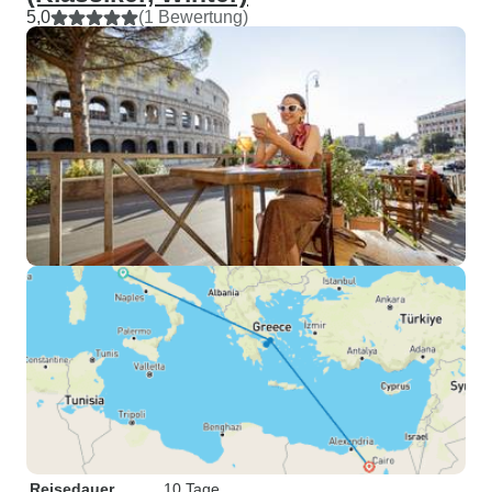
5,0
(1 Bewertung)
Reisedauer
10 Tage